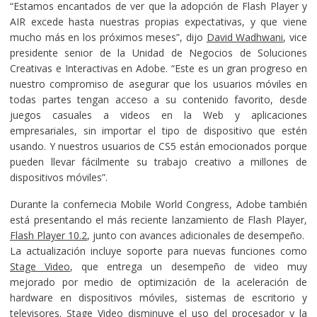
“Estamos encantados de ver que la adopción de Flash Player y
AIR excede hasta nuestras propias expectativas, y que viene
mucho más en los próximos meses”, dijo
David Wadhwani
, vice
presidente senior de la Unidad de Negocios de Soluciones
Creativas e Interactivas en Adobe. “Este es un gran progreso en
nuestro compromiso de asegurar que los usuarios móviles en
todas partes tengan acceso a su contenido favorito, desde
juegos casuales a videos en la Web y aplicaciones
empresariales, sin importar el tipo de dispositivo que estén
usando. Y nuestros usuarios de CS5 están emocionados porque
pueden llevar fácilmente su trabajo creativo a millones de
dispositivos móviles”.
Durante la confernecia Mobile World Congress, Adobe también
está presentando el más reciente lanzamiento de Flash Player,
Flash Player 10.2
, junto con avances adicionales de desempeño.
La actualización incluye soporte para nuevas funciones como
Stage Video
, que entrega un desempeño de video muy
mejorado por medio de optimización de la aceleración de
hardware en dispositivos móviles, sistemas de escritorio y
televisores. Stage Video disminuye el uso del procesador y la