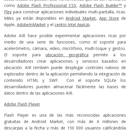
como
Adobe Flash Professional CS5
,
Adobe Flash Builder™
y
Flex
para construir aplicaciones individuales multi-pantalla, ricas.
Miles ya están disponibles en
Android Market
,
App Store
de
Apple,
AdobeInMarket
y el
centro Intel AppUp
.
Adobe AIR hace posible experimentar aplicaciones ricas por
medio de una serie de funciones, como el soporte para
acelerómetro, cámara, video, micrófono, multi-toque y gestos.
El soporte para
ubicación geográfica
permite a los
desarrolladores crear aplicaciones y servicios basados en
ubicación. AIR tembién puede desplegar controles nativos de
explorador dentro de la aplicación permitiendo la integración de
contenido HTML y .SWF. Con el soporte SQLite los
desarrolladores pueden almacenar fácilmente las bases de
datos dentro de las aplicaciones AIR.
Adobe Flash Player
Flash Player es una de las más reconocidas aplicaciones
gratuitas de Android Market, con más de 6 millones de
descargas a la fecha y más de 150 000 usuarios calificándola