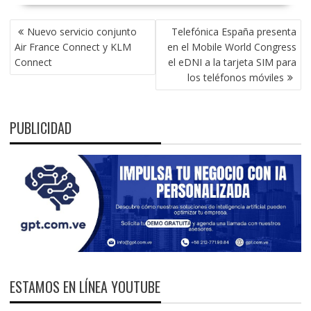
NAVEGACIÓN
Nuevo servicio conjunto
Telefónica España presenta
DE
Air France Connect y KLM
en el Mobile World Congress
ENTRADAS
Connect
el eDNI a la tarjeta SIM para
los teléfonos móviles
PUBLICIDAD
ESTAMOS EN LÍNEA YOUTUBE