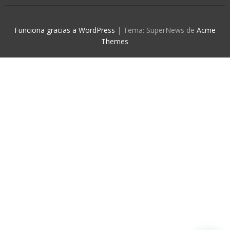
Funciona gracias a WordPress
|
Tema: SuperNews de
Acme
Themes