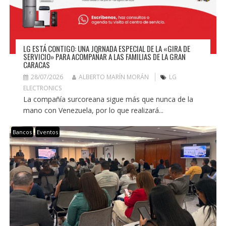
LG ESTÁ CONTIGO: UNA JORNADA ESPECIAL DE LA «GIRA DE
SERVICIO» PARA ACOMPAÑAR A LAS FAMILIAS DE LA GRAN
CARACAS
28/07/2026
ALBERTO MARÍN MORÁN
LG
ELECTRONICS
La compañía surcoreana sigue más que nunca de la
mano con Venezuela, por lo que realizará...
Bancos
Eventos