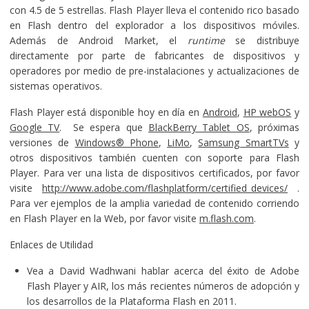
con 4.5 de 5 estrellas. Flash Player lleva el contenido rico basado
en Flash dentro del explorador a los dispositivos móviles.
Además de Android Market, el
runtime
se distribuye
directamente por parte de fabricantes de dispositivos y
operadores por medio de pre-instalaciones y actualizaciones de
sistemas operativos.
Flash Player está disponible hoy en día en
Android
,
HP webOS
y
Google TV
. Se espera que
BlackBerry Tablet OS
, próximas
versiones de
Windows® Phone
,
LiMo
,
Samsung SmartTVs
y
otros dispositivos también cuenten con soporte para Flash
Player. Para ver una lista de dispositivos certificados, por favor
visite
http://www.adobe.com/flashplatform/certified_devices/
.
Para ver ejemplos de la amplia variedad de contenido corriendo
en Flash Player en la Web, por favor visite
m.flash.com
.
Enlaces de Utilidad
Vea a David Wadhwani hablar acerca del éxito de Adobe
Flash Player y AIR, los más recientes números de adopción y
los desarrollos de la Plataforma Flash en 2011.