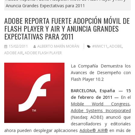
Anuncia Grandes Expectativas para 2011
ADOBE REPORTA FUERTE ADOPCIÓN MÓVIL DE
FLASH PLAYER Y AIR Y ANUNCIA GRANDES
EXPECTATIVAS PARA 2011
15/02/2011
ALBERTO MARÍN MORÁN
#MWC11
,
ADOBE
,
ADOBE AIR
,
ADOBE FLASH PLAYER
La Compañía Demuestra los
Avances de Desempeño con
Flash Player 10.2
BARCELONA, España — 15
de febrero de 2011
—
En el
Mobile World Congress
,
Adobe Systems Incorporated
(Nasdaq: ADBE) anunció que
desarrolladores y editoriales
ahora pueden desplegar aplicaciones
Adobe® AIR®
en más de