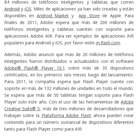
84 millones de teléfonos inteligentes y tabletas que corren
Android
y
iOS
. Miles de aplicaciones ya han sido creadas y están
disponibles en
Android Market
y
App Store
de Apple. Para
finales de 2011, Adobe espera que más de 200 millones de
teléfonos inteligentes y tabletas cuenten con soporte para
aplicaciones Adobe AIR. Para ver ejemplos de aplicaciones AIR
populares para Android y iOS, por favor visite
m.flash.com
.
Además, Adobe anunció que más de 20 millones de teléfonos
inteligentes fueron distribuidos o actualizados con el software
Adobe® Flash® Player 10.1
sobre más de 35 dispositivos
certificados, en los primeros seis meses luego del lanzamiento.
Para 2011, la compañía espera que Flash Player cuente con
soporte en más de 132 millones de unidades en todo el mundo.
Se espera que más de 50 tabletas tengan soporte para Flash
Player solo este año. Con el uso de las herramientas de
Adobe
Creative Suite® 5
, más de tres millones de desarrolladores que
trabajan sobre la
Plataforma Adobe Flash
ahora pueden crear
contenido para un número sustancial de dispositivos diferentes
tanto para Flash Player como para AIR.