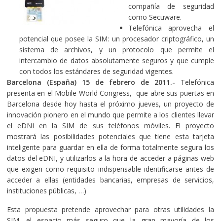
compañía de seguridad
como Secuware.
Telefónica aprovecha el
potencial que posee la SIM: un procesador criptográfico, un
sistema de archivos, y un protocolo que permite el
intercambio de datos absolutamente seguros y que cumple
con todos los estándares de seguridad vigentes.
Barcelona (España) 15 de febrero de 2011.-
Telefónica
presenta en el Mobile World Congress, que abre sus puertas en
Barcelona desde hoy hasta el próximo jueves, un proyecto de
innovación pionero en el mundo que permite a los clientes llevar
el eDNI en la SIM de sus teléfonos móviles. El proyecto
mostrará las posibilidades potenciales que tiene esta tarjeta
inteligente para guardar en ella de forma totalmente segura los
datos del eDNI, y utilizarlos a la hora de acceder a páginas web
que exigen como requisito indispensable identificarse antes de
acceder a ellas (entidades bancarias, empresas de servicios,
instituciones públicas, …)
Esta propuesta pretende aprovechar para otras utilidades la
SIM, el espacio más seguro que la gran mayoría de los