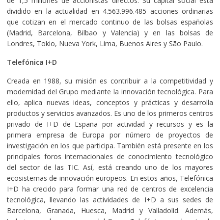
de 1,5 millones de accionistas directos. Su capital social está
dividido en la actualidad en 4.563.996.485 acciones ordinarias
que cotizan en el mercado continuo de las bolsas españolas
(Madrid, Barcelona, Bilbao y Valencia) y en las bolsas de
Londres, Tokio, Nueva York, Lima, Buenos Aires y São Paulo.
Telefónica I+D
Creada en 1988, su misión es contribuir a la competitividad y
modernidad del Grupo mediante la innovación tecnológica. Para
ello, aplica nuevas ideas, conceptos y prácticas y desarrolla
productos y servicios avanzados. Es uno de los primeros centros
privado de I+D de España por actividad y recursos y es la
primera empresa de Europa por número de proyectos de
investigación en los que participa. También está presente en los
principales foros internacionales de conocimiento tecnológico
del sector de las TIC. Así, está creando uno de los mayores
ecosistemas de innovación europeos. En estos años, Telefónica
I+D ha crecido para formar una red de centros de excelencia
tecnológica, llevando las actividades de I+D a sus sedes de
Barcelona, Granada, Huesca, Madrid y Valladolid. Además,