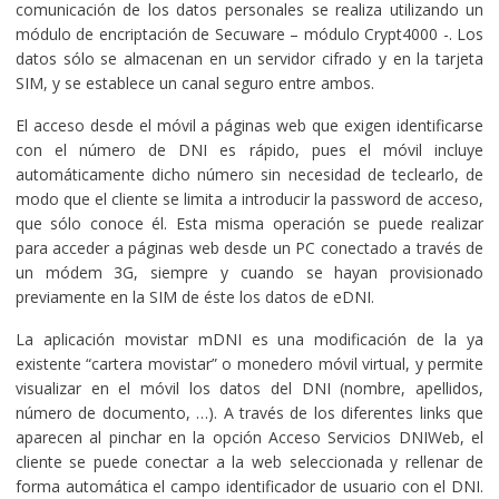
comunicación de los datos personales se realiza utilizando un
módulo de encriptación de Secuware – módulo Crypt4000 -. Los
datos sólo se almacenan en un servidor cifrado y en la tarjeta
SIM, y se establece un canal seguro entre ambos.
El acceso desde el móvil a páginas web que exigen identificarse
con el número de DNI es rápido, pues el móvil incluye
automáticamente dicho número sin necesidad de teclearlo, de
modo que el cliente se limita a introducir la password de acceso,
que sólo conoce él. Esta misma operación se puede realizar
para acceder a páginas web desde un PC conectado a través de
un módem 3G, siempre y cuando se hayan provisionado
previamente en la SIM de éste los datos de eDNI.
La aplicación movistar mDNI es una modificación de la ya
existente “cartera movistar” o monedero móvil virtual, y permite
visualizar en el móvil los datos del DNI (nombre, apellidos,
número de documento, …). A través de los diferentes links que
aparecen al pinchar en la opción Acceso Servicios DNIWeb, el
cliente se puede conectar a la web seleccionada y rellenar de
forma automática el campo identificador de usuario con el DNI.