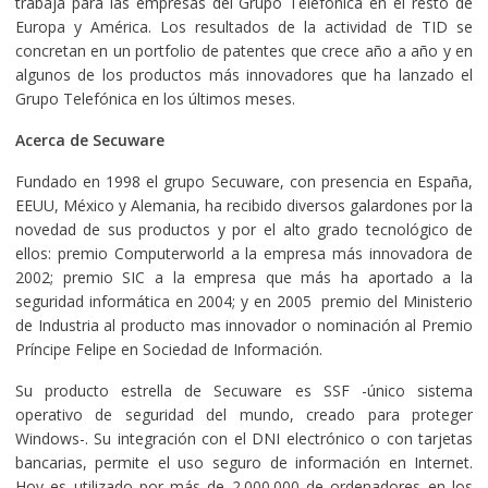
trabaja para las empresas del Grupo Telefónica en el resto de
Europa y América. Los resultados de la actividad de TID se
concretan en un portfolio de patentes que crece año a año y en
algunos de los productos más innovadores que ha lanzado el
Grupo Telefónica en los últimos meses.
Acerca de Secuware
Fundado en 1998 el grupo Secuware, con presencia en España,
EEUU, México y Alemania, ha recibido diversos galardones por la
novedad de sus productos y por el alto grado tecnológico de
ellos: premio Computerworld a la empresa más innovadora de
2002; premio SIC a la empresa que más ha aportado a la
seguridad informática en 2004; y en 2005 premio del Ministerio
de Industria al producto mas innovador o nominación al Premio
Príncipe Felipe en Sociedad de Información.
Su producto estrella de Secuware es SSF -único sistema
operativo de seguridad del mundo, creado para proteger
Windows-. Su integración con el DNI electrónico o con tarjetas
bancarias, permite el uso seguro de información en Internet.
Hoy es utilizado por más de 2.000.000 de ordenadores en los