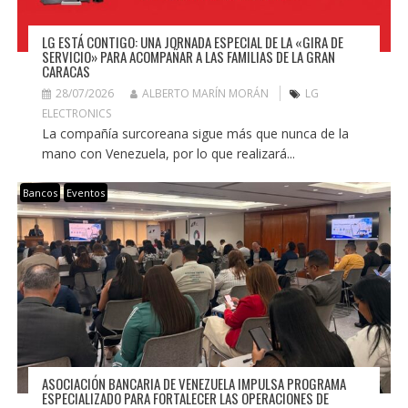
LG ESTÁ CONTIGO: UNA JORNADA ESPECIAL DE LA «GIRA DE
SERVICIO» PARA ACOMPAÑAR A LAS FAMILIAS DE LA GRAN
CARACAS
28/07/2026
ALBERTO MARÍN MORÁN
LG
ELECTRONICS
La compañía surcoreana sigue más que nunca de la
mano con Venezuela, por lo que realizará...
Bancos
Eventos
ASOCIACIÓN BANCARIA DE VENEZUELA IMPULSA PROGRAMA
ESPECIALIZADO PARA FORTALECER LAS OPERACIONES DE