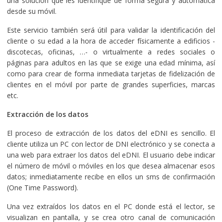
una solución que les identifique de forma segura y automática
desde su móvil.
Este servicio también será útil para validar la identificación del
cliente o su edad a la hora de acceder físicamente a edificios -
discotecas, oficinas, …- o virtualmente a redes sociales o
páginas para adultos en las que se exige una edad mínima, así
como para crear de forma inmediata tarjetas de fidelización de
clientes en el móvil por parte de grandes superficies, marcas
etc.
Extracción de los datos
El proceso de extracción de los datos del eDNI es sencillo. El
cliente utiliza un PC con lector de DNI electrónico y se conecta a
una web para extraer los datos del eDNI. El usuario debe indicar
el número de móvil o móviles en los que desea almacenar esos
datos; inmediatamente recibe en ellos un sms de confirmación
(One Time Password).
Una vez extraídos los datos en el PC donde está el lector, se
visualizan en pantalla, y se crea otro canal de comunicación