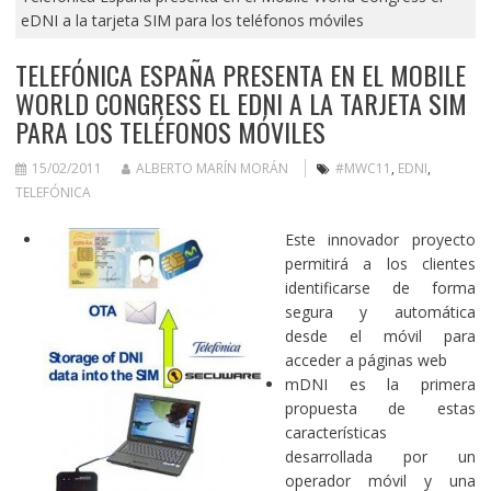
eDNI a la tarjeta SIM para los teléfonos móviles
TELEFÓNICA ESPAÑA PRESENTA EN EL MOBILE
WORLD CONGRESS EL EDNI A LA TARJETA SIM
PARA LOS TELÉFONOS MÓVILES
15/02/2011
ALBERTO MARÍN MORÁN
#MWC11
,
EDNI
,
TELEFÓNICA
Este innovador proyecto
permitirá a los clientes
identificarse de forma
segura y automática
desde el móvil para
acceder a páginas web
mDNI es la primera
propuesta de estas
características
desarrollada por un
operador móvil y una