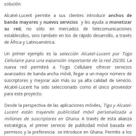
solución.
Alcatel-Lucent permite a sus clientes introducir
anchos de
banda mayores
y
nuevos servicios
y les ayuda a
monetizar
su red
, no sólo en mercados de telecomunicaciones
establecidos, sino también en los de rápido desarrollo, a través
de África y Latinoamérica.
Un primer ejemplo es la
selección Alcatel-Lucent por Togo
Cellulaire para una expansión importante de la red 2G/3G
. La
nueva red permitirá a Togo Cellulaire ofrecer servicios
avanzados de banda ancha móvil, llegar a un mayor número de
suscriptores y mejorar aún más su ya alta calidad de servicio.
Alcatel-Lucent ha sido seleccionado como el único proveedor
para este proyecto.
Desde la perspectiva de las aplicaciones móviles,
Tigo y Alcatel-
Lucent están trayendo publicidad móvil personalizada a
millones de suscriptores en Ghana
. A través de esta alianza
estratégica, el primer servicio de publicidad móvil basada en
permisos y la preferencia se introduce en Ghana. Permite a los