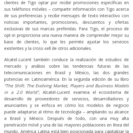
clientes de Tigo optar por recibir promociones específicas en
sus teléfonos móviles – compartir información con Tigo acerca
de sus preferencias y recibir mensajes de texto interactivo con
noticias importantes, promociones, descuentos y ofertas
exclusivas de sus marcas preferidas. Para Tigo, el proceso de
opt-in proporciona una nueva manera de comprender mejor su
base de clientes, lo que les permite ajustar los servicios
existentes y la cross-sell de otros adicionales.
Alcatel-Lucent también conduce la realización de estudios de
mercado y análisis sobre las tendencias futuras de las
telecomunicaciones en Brasil y México, las dos grandes
potencias en Latinoamérica. En la segunda edición de su libro
“The Shift: The Evolving Market, Players and Business Models
in a 2.0 World”
, Alcatel-Lucent examina el ecosistema de
desarrollo de proveedores de servicios, desarrolladores y
anunciantes y se enfoca en cómo los modelos de negocio
puede adaptarse al ritmo de tecnología – ampliando su alcance
a Brasil y México. Después de todo, con una muy alta
penetración móvil y una de las mayores poblaciones en línea del
mundo, América Latina está bien posicionada para capitalizar la