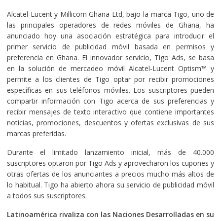
Alcatel-Lucent y Millicom Ghana Ltd, bajo la marca Tigo, uno de
las principales operadores de redes móviles de Ghana, ha
anunciado hoy una asociación estratégica para introducir el
primer servicio de publicidad móvil basada en permisos y
preferencia en Ghana. El innovador servicio, Tigo Ads, se basa
en la solución de mercadeo móvil Alcatel-Lucent Optism™ y
permite a los clientes de Tigo optar por recibir promociones
específicas en sus teléfonos móviles. Los suscriptores pueden
compartir información con Tigo acerca de sus preferencias y
recibir mensajes de texto interactivo que contiene importantes
noticias, promociones, descuentos y ofertas exclusivas de sus
marcas preferidas.
Durante el limitado lanzamiento inicial, más de 40.000
suscriptores optaron por Tigo Ads y aprovecharon los cupones y
otras ofertas de los anunciantes a precios mucho más altos de
lo habitual. Tigo ha abierto ahora su servicio de publicidad móvil
a todos sus suscriptores.
Latinoamérica rivaliza con las Naciones Desarrolladas en su