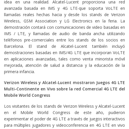
idea en una realidad. Alcatel-Lucent proporciona una red
avanzada basada en IMS y 4G LTE-que soporta VoLTE en
llamadas reales hechas hacia y desde los stands de Verizon
Wireless, GSM Association y LG Electronics en la feria. La
demostración contará con comunicaciones de video basadas en
IMS / LTE, y llamadas de audio de banda ancha utilizando
teléfonos pre-comerciales entre los stands de los socios en
Barcelona. El stand de Alcatel-Lucent también incluyó
demostraciones basadas en IMS/4G LTE que incorporan VoLTE
en aplicaciones avanzadas, tales como venta minorista móvil
mejorada, atención de salud a distancia y la educación de la
primera infancia.
Verizon Wireless y Alcatel-Lucent mostraron Juegos 4G LTE
Multi-Continente en Vivo sobre la red Comercial 4G LTE del
Mobile World Congress
Los visitantes de los stands de Verizon Wireless y Alcatel-Lucent
en el Mobile World Congress de este año, pudieron
experimentar el poder de 4G LTE a través de juegos interactivos
para múltiples jugadores y videoconferencia en 4G LTE en vivo