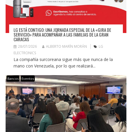
LG ESTÁ CONTIGO: UNA JORNADA ESPECIAL DE LA «GIRA DE
SERVICIO» PARA ACOMPAÑAR A LAS FAMILIAS DE LA GRAN
CARACAS
28/07/2026
ALBERTO MARÍN MORÁN
LG
ELECTRONICS
La compañía surcoreana sigue más que nunca de la
mano con Venezuela, por lo que realizará...
Bancos
Eventos