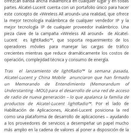
ofrezcan banda ancha inalámbrica en cualquier lugar y en todas
partes. Alcatel-Lucent cuenta con un portafolio único para hacer
este concepto de «Wireless All around» una realidad, que ofrece
la mejor tecnología inalámbrica de cualquier vendedor IP y la
mejor tecnología IP de cualquier proveedor inalámbrico. Una
pieza clave de la campaña «Wireless All around» de Alcatel-
Lucent es lightRadio™, que soporta requerimiento de los
operadores móviles para manejar las cargas de tráfico
crecientes mientras que reduce dramáticamente los costos de
operación, complejidad técnica y consumo de energía.
Tras el lanzamiento de lightRadio™ la semana pasada,
Alcatel-Lucent y China Mobile anunciaron que han firmado
un Memorando de Entendimiento (Memorandum of
Understanting -MOU) para el desarrollo de una red de acceso
de radio de nueva generación – lo que apalanca la familia de
productos de Alcatel-Lucent lightRadio™.
Por el lado de
Habilitación de Aplicaciones, Alcatel-Lucent posiciona la red
como una plataforma de desarrollo de aplicaciones – ayudando
a los proveedores de servicios a desempeñar un papel mucho
más amplio en la cadena de valores al poner a disposición de la