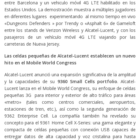
entre Barcelona y un vehiculo móvil 4G LTE habilitado en los
Estados Unidos. La demostración muestra a múltiples jugadores
en diferentes lugares experimentando al mismo tiempo en vivo
«Dungeons Defenders » por Trendy o «Asphalt 6» de Gameloft
entre los stands de Verizon Wireless y Alcatel-Lucent, y con los
pasajeros de un vehículo móvil 4G LTE viajando por las
carreteras de Nueva Jersey.
Las celdas
pequeñas de Alcatel-Lucent establecen un nuevo
hito en el Mobile World Congress
Alcatel-Lucent anunció una expansión significativa de la amplitud
y la capacidades de su
9360 Small Cells portfolio
. Alcatel-
Lucent lanza en el Mobile World Congress, su enfoque de celdas
pequeñas 3G para interior y exterior de alto tráfico para áreas
«metro» (tales como centros comerciales, aeropuertos,
estaciones de tren, etc.), así como la segunda generación de
9362 Enterprise Cell. La compañía también ha revelado su
concepto para el 9361 Home Cell X-Series: una gama elegante y
compacta de celdas pequeñas con conexión USB capaces de
entregar datos de alta capacidad y voz cristalina para hasta