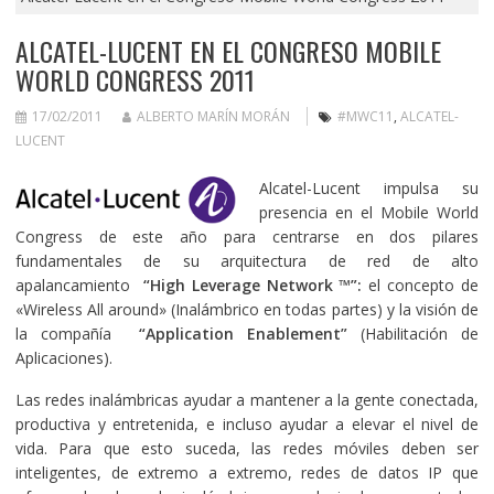
ALCATEL-LUCENT EN EL CONGRESO MOBILE
WORLD CONGRESS 2011
17/02/2011
ALBERTO MARÍN MORÁN
#MWC11
,
ALCATEL-
LUCENT
Alcatel-Lucent impulsa su
presencia en el Mobile World
Congress de este año para centrarse en dos pilares
fundamentales de su arquitectura de red de alto
apalancamiento
“High Leverage Network ™”:
el concepto de
«Wireless All around» (Inalámbrico en todas partes) y la visión de
la compañía
“Application Enablement”
(Habilitación de
Aplicaciones).
Las redes inalámbricas ayudar a mantener a la gente conectada,
productiva y entretenida, e incluso ayudar a elevar el nivel de
vida. Para que esto suceda, las redes móviles deben ser
inteligentes, de extremo a extremo, redes de datos IP que