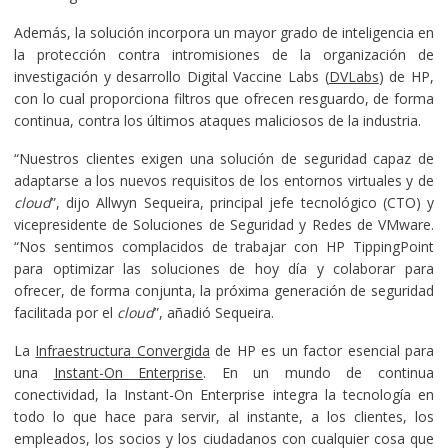
Además, la solución incorpora un mayor grado de inteligencia en
la protección contra intromisiones de la organización de
investigación y desarrollo Digital Vaccine Labs (
DVLabs
) de HP,
con lo cual proporciona filtros que ofrecen resguardo, de forma
continua, contra los últimos ataques maliciosos de la industria.
“Nuestros clientes exigen una solución de seguridad capaz de
adaptarse a los nuevos requisitos de los entornos virtuales y de
cloud
”, dijo Allwyn Sequeira, principal jefe tecnológico (CTO) y
vicepresidente de Soluciones de Seguridad y Redes de VMware.
“Nos sentimos complacidos de trabajar con HP TippingPoint
para optimizar las soluciones de hoy día y colaborar para
ofrecer, de forma conjunta, la próxima generación de seguridad
facilitada por el
cloud
”, añadió Sequeira.
La
Infraestructura Convergida
de HP es un factor esencial para
una
Instant-On Enterprise
. En un mundo de continua
conectividad, la Instant-On Enterprise integra la tecnología en
todo lo que hace para servir, al instante, a los clientes, los
empleados, los socios y los ciudadanos con cualquier cosa que