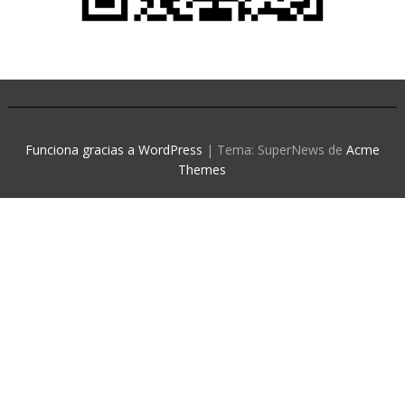
Funciona gracias a WordPress
|
Tema: SuperNews de
Acme
Themes