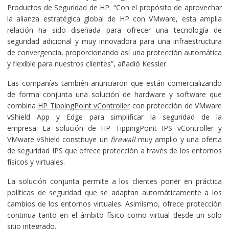
Productos de Seguridad de HP. “Con el propósito de aprovechar
la alianza estratégica global de HP con VMware, esta amplia
relación ha sido diseñada para ofrecer una tecnología de
seguridad adicional y muy innovadora para una infraestructura
de convergencia, proporcionando así una protección automática
y flexible para nuestros clientes”, añadió Kessler.
Las compañías también anunciaron que están comercializando
de forma conjunta una solución de hardware y software que
combina
HP TippingPoint vController
con protección de VMware
vShield App y Edge para simplificar la seguridad de la
empresa. La solución de HP TippingPoint IPS vController y
VMware vShield constituye un
firewall
muy amplio y una oferta
de seguridad IPS que ofrece protección a través de los entornos
físicos y virtuales.
La solución conjunta permite a los clientes poner en práctica
políticas de seguridad que se adaptan automáticamente a los
cambios de los entornos virtuales. Asimismo, ofrece protección
continua tanto en el ámbito físico como virtual desde un solo
sitio integrado.