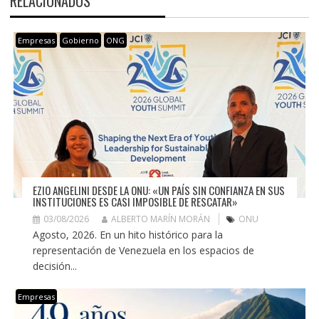
RELACIONADOS
Empresas
Gobierno
ONG
EZIO ANGELINI DESDE LA ONU: «UN PAÍS SIN CONFIANZA EN SUS
INSTITUCIONES ES CASI IMPOSIBLE DE RESCATAR»
03/08/2026
ALBERTO MARÍN MORÁN
ONU
Agosto, 2026. En un hito histórico para la
representación de Venezuela en los espacios de
decisión...
Empresas