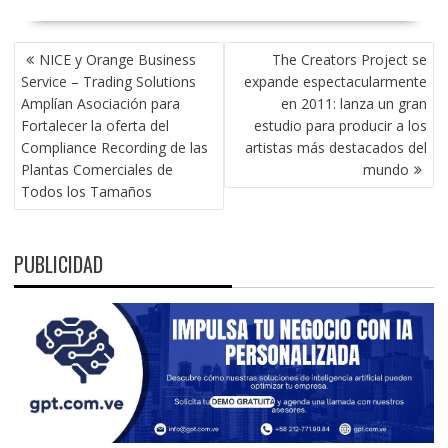
NAVEGACIÓN
NICE y Orange Business
The Creators Project se
DE
Service – Trading Solutions
expande espectacularmente
ENTRADAS
Amplían Asociación para
en 2011: lanza un gran
Fortalecer la oferta del
estudio para producir a los
Compliance Recording de las
artistas más destacados del
Plantas Comerciales de
mundo
Todos los Tamaños
PUBLICIDAD