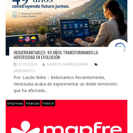
INQUEBRANTABLES: 49 AÑOS TRANSFORMANDO LA
ADVERSIDAD EN EVOLUCIÓN
31/07/2026
ALBERTO MARÍN MORÁN
BEKESANTOS
Por: Laszlo Beke – BekeSantos Recientemente,
Venezuela acaba de experimentar un doble terremoto
que ha afectado...
Empresas
Finanzas
Fintech