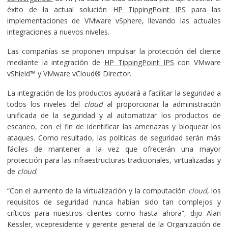
éxito de la actual solución
HP TippingPoint IPS
para las
implementaciones de VMware vSphere, llevando las actuales
integraciones a nuevos niveles.
Las compañías se proponen impulsar la protección del cliente
mediante la integración de
HP TippingPoint IPS
con VMware
vShield™ y VMware vCloud® Director.
La integración de los productos ayudará a facilitar la seguridad a
todos los niveles del
cloud
al proporcionar la administración
unificada de la seguridad y al automatizar los productos de
escaneo, con el fin de identificar las amenazas y bloquear los
ataques. Como resultado, las políticas de seguridad serán más
fáciles de mantener a la vez que ofrecerán una mayor
protección para las infraestructuras tradicionales, virtualizadas y
de
cloud
.
“Con el aumento de la virtualización y la computación
cloud
, los
requisitos de seguridad nunca habían sido tan complejos y
críticos para nuestros clientes como hasta ahora”, dijo Alan
Kessler, vicepresidente y gerente general de la Organización de