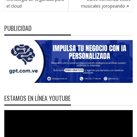
ENTRADAS
el cloud
musicales joropeando
PUBLICIDAD
ESTAMOS EN LÍNEA YOUTUBE