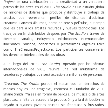
Project
de una celebración de la creatividad a un verdadero
patrón de las artes en el 2011.
The Studio
es un estudio global
de millones de dólares que produce y distribuye el trabajo de
artistas que representan perfiles de distintas disciplinas
creativas. Lanzará álbumes, obras de arte y películas, al tiempo
que les dará a los artistas recursos y nuevas tecnologías. Los
trabajos serán distribuidos después por
The Studio
a través de
diversos canales, incluyendo exhibiciones internacionales
itinerantes, museos, conciertos y plataformas digitales tales
como TheCreatorsProject.com. Los participantes conservarán
los derechos intelectuales de sus obras.
A lo largo del 2011,
The Studio,
operado por las oficinas
internacionales de VICE, reunirá una red multiforme de
creadores y trabajos que será accesible a millones de personas.
“Creamos
The Studio
porque el status quo en derechos de
medios hoy es una tragedia”, comenta el Fundador de VICE,
Shane Smith. “Ya sea en forma de película, de música o de artes
plásticas, la falta de acceso a la producción y a la distribución ha
dejado a algunos jóvenes artistas sin franquicia y frustrados.