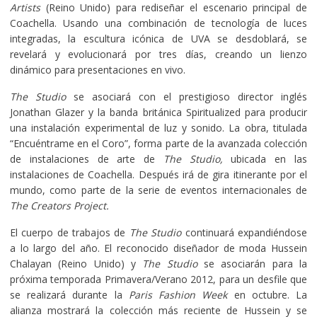
Artists
(Reino Unido) para rediseñar el escenario principal de
Coachella. Usando una combinación de tecnología de luces
integradas, la escultura icónica de UVA se desdoblará, se
revelará y evolucionará por tres días, creando un lienzo
dinámico para presentaciones en vivo.
The Studio
se asociará con el prestigioso director inglés
Jonathan Glazer y la banda británica Spiritualized para producir
una instalación experimental de luz y sonido. La obra, titulada
“Encuéntrame en el Coro”, forma parte de la avanzada colección
de instalaciones de arte de
The Studio,
ubicada en las
instalaciones de Coachella. Después irá de gira itinerante por el
mundo, como parte de la serie de eventos internacionales de
The Creators Project.
El cuerpo de trabajos de
The Studio
continuará expandiéndose
a lo largo del año. El reconocido diseñador de moda Hussein
Chalayan (Reino Unido) y
The Studio
se asociarán para la
próxima temporada Primavera/Verano 2012, para un desfile que
se realizará durante la
Paris Fashion Week
en octubre. La
alianza mostrará la colección más reciente de Hussein y se