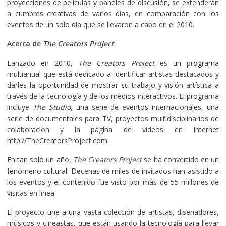
proyecciones de películas y paneles de discusión, se extenderán
a cumbres creativas de varios días, en comparación con los
eventos de un solo día que se llevaron a cabo en el 2010.
Acerca de
The Creators Project
Lanzado en 2010,
The Creators Project
es un programa
multianual que está dedicado a identificar artistas destacados y
darles la oportunidad de mostrar su trabajo y visión artística a
través de la tecnología y de los medios interactivos. El programa
incluye
The Studio
, una serie de eventos internacionales, una
serie de documentales para TV, proyectos multidisciplinarios de
colaboración y la página de videos en Internet
http://TheCreatorsProject.com.
En tan solo un año,
The Creators Project
se ha convertido en un
fenómeno cultural. Decenas de miles de invitados han asistido a
los eventos y el contenido fue visto por más de 55 millones de
visitas en línea.
El proyecto une a una vasta colección de artistas, diseñadores,
músicos y cineastas, que están usando la tecnología para llevar