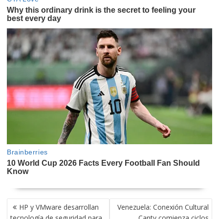
NAVEGACIÓN
HP y VMware desarrollan
Venezuela: Conexión Cultural
DE
tecnología de seguridad para
Cantv comienza ciclos