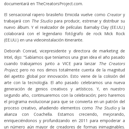
documentará en TheCreatorsProject.com.
El sensacional rapero brasileño Emicida vuelve como
Creator
y
trabajará con
The Studio
para producir, estrenar y distribuir su
nuevo álbum. Y el realizador de películas Barnaby Clay (EE.UU.)
colaborará con el legendario fotógrafo de rock Mick Rock
(EE.UU.) en una videoinstalación itinerante.
Deborah Conrad, vicepresidente y directora de marketing de
Intel, dijo: “Sabíamos que teníamos una gran idea el año pasado
cuando trabajamos junto a VICE para lanzar
The Creators
Project
; pero no nos dimos totalmente cuenta de la magnitud
del apetito global por innovación. Esto viene de la colisión del
arte con la tecnología. El año pasado celebramos una nueva
generación de genios creativos y artísticos. Y, en nuestro
segundo año, continuaremos con la celebración; pero haremos
el programa evolucionar para que se convierta en un patrón del
proceso creativo, añadiendo elementos como
The Studio
y la
alianza con Coachella. Estamos creciendo, mejorando,
enriqueciéndonos y profundizando en 2011 para empoderar a
un número aún mayor de creadores de formas inimaginables.