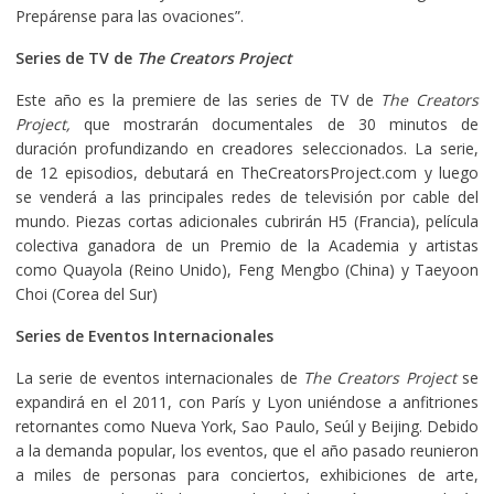
Prepárense para las ovaciones”.
Series de TV de
The Creators Project
Este año es la premiere de las series de TV de
The Creators
Project,
que mostrarán documentales de 30 minutos de
duración profundizando en creadores seleccionados. La serie,
de 12 episodios, debutará en TheCreatorsProject.com y luego
se venderá a las principales redes de televisión por cable del
mundo. Piezas cortas adicionales cubrirán H5 (Francia), película
colectiva ganadora de un Premio de la Academia y artistas
como Quayola (Reino Unido), Feng Mengbo (China) y Taeyoon
Choi (Corea del Sur)
Series de Eventos Internacionales
La serie de eventos internacionales de
The Creators Project
se
expandirá en el 2011, con París y Lyon uniéndose a anfitriones
retornantes como Nueva York, Sao Paulo, Seúl y Beijing. Debido
a la demanda popular, los eventos, que el año pasado reunieron
a miles de personas para conciertos, exhibiciones de arte,