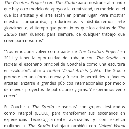
The Creators Project
creó
The Studio
para mostrarle al mundo
que hay otro modelo de apoyo a la creatividad, un modelo en el
que los artistas y el arte están en primer lugar. Para mostrar
nuestro compromiso, produciremos y distribuiremos arte
globalmente, al tiempo que permitimos que los artistas de
The
Studio
sean dueños, para siempre, de cualquier trabajo que
creen para nosotros”.
“Nos emociona volver como parte de
The Creators Project
en
2011 y tener la oportunidad de trabajar con
The Studio
en
recrear el escenario principal de Coachella como una escultura
en evolución”, afirmó
United Visual Artists
(UVA). “The Studio
promete ser una forma nueva y fresca de permitirles a jóvenes
artistas lanzarse a grandes públicos internacionales por medio
de nuevos proyectos de patrocionio y giras. Y esperamos verlo
crecer”.
En Coachella,
The Studio
se asociará con grupos destacados
como Interpol (EE.UU.) para transformar sus escenarios en
experiencias tecnológicamente avanzadas y con estética
multimedia.
The Studio
trabajará también con
United Visual