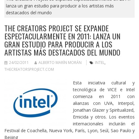
lanza un gran estudio para producir a los artistas más
destacados del mundo
THE CREATORS PROJECT SE EXPANDE
ESPECTACULARMENTE EN 2011: LANZA UN
GRAN ESTUDIO PARA PRODUCIR A LOS
ARTISTAS MÁS DESTACADOS DEL MUNDO
24/02/2011
ALBERTO MARÍN MORÁN
INTEL
,
THECREATORSPROJECT.COM
Esta iniciativa cultural y
tecnológica de VICE e Intel
comienza en 2011 con
alianzas con UVA, Interpol,
Jonathan Glazer y Spiritualized,
Emicida y otros. Los eventos
internacionales incluirán el
Festival de Coachella, Nueva York, París, Lyon, Seúl, Sao Paulo y
Beijing