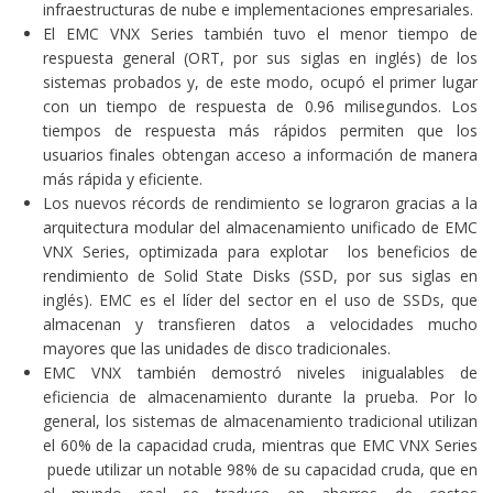
infraestructuras de nube e implementaciones empresariales.
El EMC VNX Series también tuvo el menor tiempo de
respuesta general (ORT, por sus siglas en inglés) de los
sistemas probados y, de este modo, ocupó el primer lugar
con un tiempo de respuesta de 0.96 milisegundos. Los
tiempos de respuesta más rápidos permiten que los
usuarios finales obtengan acceso a información de manera
más rápida y eficiente.
Los nuevos récords de rendimiento
se lograron
gracias a la
arquitectura modular del almacenamiento unificado de EMC
VNX Series, optimizada para explotar los beneficios de
rendimiento de Solid State Disks (SSD, por sus siglas en
inglés). EMC es el líder del sector en el uso de SSDs, que
almacenan y transfieren datos a velocidades mucho
mayores que las unidades de disco tradicionales.
EMC VNX también demostró niveles inigualables de
eficiencia de almacenamiento durante la prueba. Por lo
general, los sistemas de almacenamiento tradicional utilizan
el 60% de la capacidad cruda, mientras que EMC VNX Series
puede utilizar un notable 98% de su capacidad cruda, que en