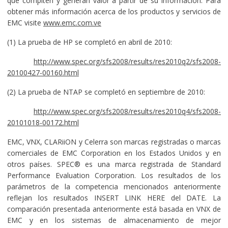
que compiten y generan valor a partir de su información. Para
obtener más información acerca de los productos y servicios de
EMC visite
www.emc.com.ve
(1) La prueba de HP se completó en abril de 2010:
http://www.spec.org/sfs2008/results/res2010q2/sfs2008-
20100427-00160.html
(2) La prueba de NTAP se completó en septiembre de 2010:
http://www.spec.org/sfs2008/results/res2010q4/sfs2008-
20101018-00172.html
EMC, VNX, CLARiiON y Celerra son marcas registradas o marcas
comerciales de EMC Corporation en los Estados Unidos y en
otros países. SPEC® es una marca registrada de Standard
Performance Evaluation Corporation. Los resultados de los
parámetros de la competencia mencionados anteriormente
reflejan los resultados INSERT LINK HERE del DATE. La
comparación presentada anteriormente está basada en VNX de
EMC y en los sistemas de almacenamiento de mejor