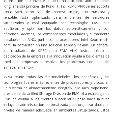
información se convierte en un tema delicado», afirmó Charles
King, analista principal de Pund-IT, Inc. «EMC VNX Series soporta
tanto SAN como NAS de manera simple, ininterrumpida y
rentable. Está optimizado para ambientes de servidores
virtualizados y está equipado con tecnologías FAST que
equilibran y optimizan los datos automáticamente y con
eficiencia. Además, los componentes modulares y sumamente
escalables de VNX, junto con procesadores Intel Xeon multi-
core, la convierten en una solución sólida y flexible. En general,
los resultados de SPEC para EMC VNX ilustran cómo la
dedicación de la empresa a la innovación ayuda a los clientes de
medianas empresas a resolver los problemas comunes del
almacenamiento».
«VNX reúne todas las funcionalidades, los beneficios y las
tecnologías líderes más recientes de procesadores y discos en
un sistema de almacenamiento integral», dijo Rich Napolitano,
presidente de Unified Storage Division de EMC. «La estrategia de
EMC de ayudar a los clientes a acelerar el paso hacia la nube
incluye la administración automatizada para organizar datos en
niveles de manera adecuada en ambientes virtualizados. Estos