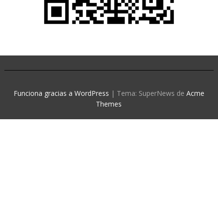
Funciona gracias a WordPress
|
Tema: SuperNews de
Acme
Themes