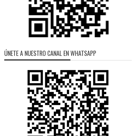
ÚNETE A NUESTRO CANAL EN WHATSAPP