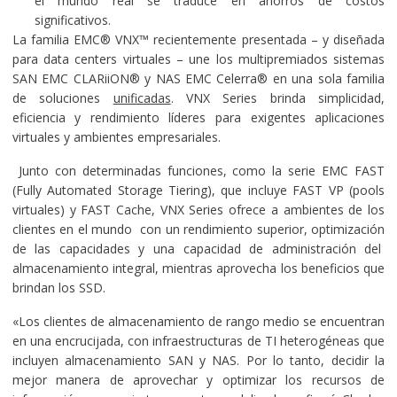
el mundo real se traduce en ahorros de costos
significativos.
La familia EMC® VNX™ recientemente presentada – y diseñada
para data centers virtuales – une los multipremiados sistemas
SAN EMC CLARiiON® y NAS EMC Celerra® en una sola familia
de soluciones
unificadas
. VNX Series brinda simplicidad,
eficiencia y rendimiento líderes para exigentes aplicaciones
virtuales y ambientes empresariales.
Junto con determinadas funciones, como la serie EMC FAST
(Fully Automated Storage Tiering), que incluye FAST VP (pools
virtuales) y FAST Cache, VNX Series ofrece a ambientes de los
clientes en el mundo con un rendimiento superior, optimización
de las capacidades y una capacidad de administración del
almacenamiento integral, mientras aprovecha los beneficios que
brindan los SSD.
«Los clientes de almacenamiento de rango medio se encuentran
en una encrucijada, con infraestructuras de TI heterogéneas que
incluyen almacenamiento SAN y NAS. Por lo tanto, decidir la
mejor manera de aprovechar y optimizar los recursos de