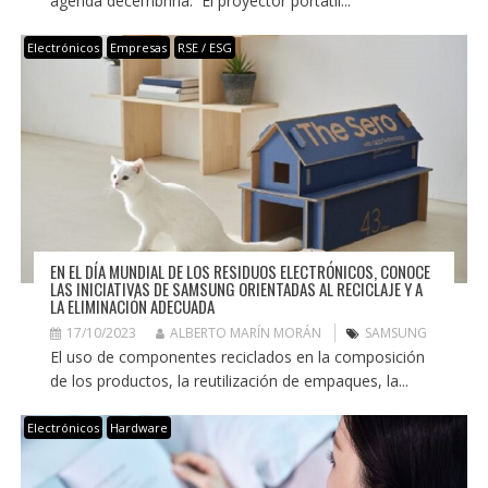
agenda decembrina. El proyector portátil...
Electrónicos
Empresas
RSE / ESG
EN EL DÍA MUNDIAL DE LOS RESIDUOS ELECTRÓNICOS, CONOCE
LAS INICIATIVAS DE SAMSUNG ORIENTADAS AL RECICLAJE Y A
LA ELIMINACIÓN ADECUADA
17/10/2023
ALBERTO MARÍN MORÁN
SAMSUNG
El uso de componentes reciclados en la composición
de los productos, la reutilización de empaques, la...
Electrónicos
Hardware