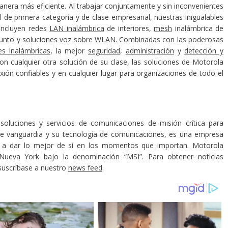
manera más eficiente. Al trabajar conjuntamente y sin inconvenientes
de primera categoría y de clase empresarial, nuestras inigualables
incluyen redes
LAN inalámbrica
de interiores,
mesh
inalámbrica de
unto
y soluciones
voz sobre WLAN
. Combinadas con las poderosas
es inalámbricas
, la mejor
seguridad
,
administración
y
detección y
n cualquier otra solución de su clase, las soluciones de Motorola
ión confiables y en cualquier lugar para organizaciones de todo el
soluciones y servicios de comunicaciones de misión crítica para
e vanguardia y su tecnología de comunicaciones, es una empresa
es a dar lo mejor de sí en los momentos que importan. Motorola
Nueva York bajo la denominación “MSI”. Para obtener noticias
suscríbase a nuestro
news feed
.