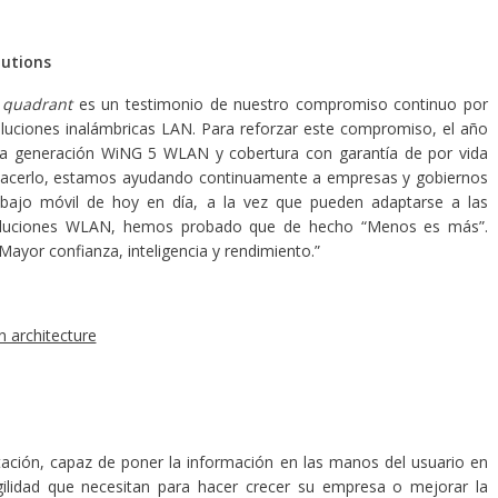
lutions
 quadrant
es un testimonio de nuestro compromiso continuo por
soluciones inalámbricas LAN. Para reforzar este compromiso, el año
ma generación WiNG 5 WLAN y cobertura con garantía de por vida
hacerlo, estamos ayudando continuamente a empresas y gobiernos
rabajo móvil de hoy en día, a la vez que pueden adaptarse a las
s soluciones WLAN, hemos probado que de hecho “Menos es más”.
ayor confianza, inteligencia y rendimiento.”
 architecture
itación, capaz de poner la información en las manos del usuario en
 agilidad que necesitan para hacer crecer su empresa o mejorar la