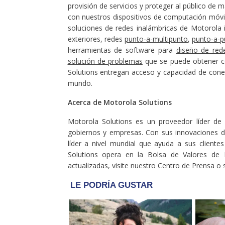
provisión de servicios y proteger al público de 
con nuestros dispositivos de computación móvil 
soluciones de redes inalámbricas de Motorola 
exteriores, redes
punto-a-multipunto
,
punto-a-p
herramientas de software para
diseño de red
solución de problemas
que se puede obtener co
Solutions entregan acceso y capacidad de conex
mundo.
Acerca de Motorola Solutions
Motorola Solutions es un proveedor líder de 
gobiernos y empresas. Con sus innovaciones d
líder a nivel mundial que ayuda a sus client
Solutions opera en la Bolsa de Valores de 
actualizadas, visite nuestro
Centro
de Prensa o 