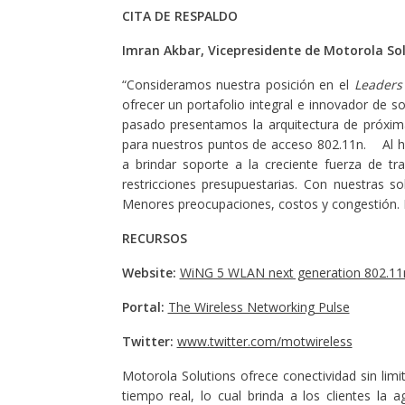
CITA DE RESPALDO
Imran Akbar, Vicepresidente de Motorola So
“Consideramos nuestra posición en el
Leaders
ofrecer un portafolio integral e innovador de 
pasado presentamos la arquitectura de próxi
para nuestros puntos de acceso 802.11n. Al 
a brindar soporte a la creciente fuerza de t
restricciones presupuestarias. Con nuestra
Menores preocupaciones, costos y congestión. M
RECURSOS
Website:
WiNG 5 WLAN next generation 802.11n
Portal:
The Wireless Networking Pulse
Twitter:
www.twitter.com/motwireless
Motorola Solutions ofrece conectividad sin lim
tiempo real, lo cual brinda a los clientes la