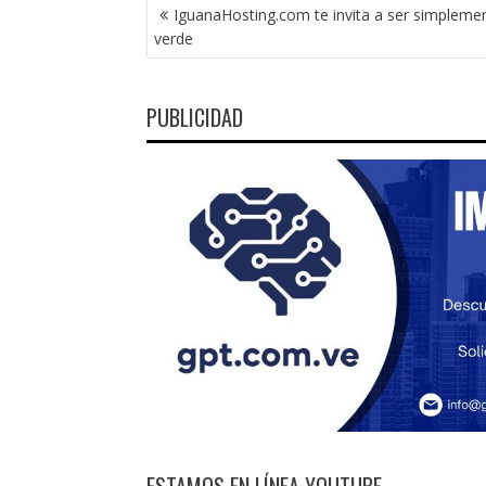
NAVEGACIÓN
IguanaHosting.com te invita a ser simpleme
DE
verde
ENTRADAS
PUBLICIDAD
ESTAMOS EN LÍNEA YOUTUBE