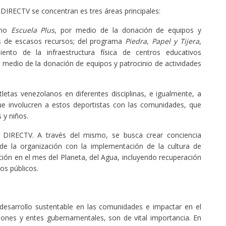
 DIRECTV se concentran es tres áreas principales:
omo
Escuela Plus
, por medio de la donación de equipos y
as de escasos recursos; del programa
Piedra, Papel y Tijera
,
nto de la infraestructura física de centros educativos
r medio de la donación de equipos y patrocinio de actividades
tletas venezolanos en diferentes disciplinas, e igualmente, a
que involucren a estos deportistas con las comunidades, que
 y niños.
DIRECTV. A través del mismo, se busca crear conciencia
e la organización con la implementación de la cultura de
ción en el mes del Planeta, del Agua, incluyendo recuperación
os públicos.
esarrollo sustentable en las comunidades e impactar en el
iones y entes gubernamentales, son de vital importancia. En