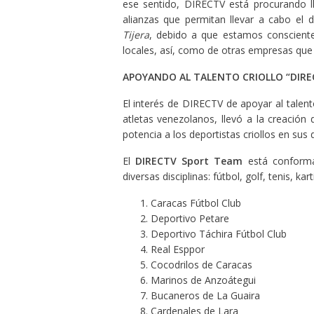
ese sentido, DIRECTV está procurando lle
alianzas que permitan llevar a cabo el 
Tijera
, debido a que estamos consciente
locales, así, como de otras empresas que
APOYANDO AL TALENTO CRIOLLO
“DIRE
El interés de DIRECTV de apoyar al talent
atletas venezolanos, llevó a la creación 
potencia a los deportistas criollos en sus d
El
DIRECTV Sport Team
está conforma
diversas disciplinas: fútbol, golf, tenis, k
Caracas Fútbol Club
Deportivo Petare
Deportivo Táchira Fútbol Club
Real Esppor
Cocodrilos de Caracas
Marinos de Anzoátegui
Bucaneros de La Guaira
Cardenales de Lara