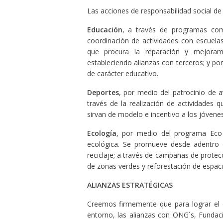
Las acciones de responsabilidad social de
Educación
, a través de programas c
coordinación de actividades con escuel
que procura la reparación y mejoramie
estableciendo alianzas con terceros; y po
de carácter educativo.
Deportes
, por medio del patrocinio de a
través de la realización de actividades 
sirvan de modelo e incentivo a los jóvenes
Ecología
, por medio del programa Eco 
ecológica. Se promueve desde adentro d
reciclaje; a través de campañas de protec
de zonas verdes y reforestación de espaci
ALIANZAS ESTRATÉGICAS
Creemos firmemente que para lograr el d
entorno, las alianzas con ONG´s, Fundac