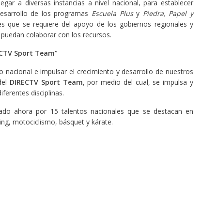
gar a diversas instancias a nivel nacional, para establecer
desarrollo de los programas
Escuela Plus
y
Piedra, Papel y
s que se requiere del apoyo de los gobiernos regionales y
 puedan colaborar con los recursos.
CTV Sport Team”
o nacional e impulsar el crecimiento y desarrollo de nuestros
del
DIRECTV Sport Team
, por medio del cual, se impulsa y
iferentes disciplinas.
do ahora por 15 talentos nacionales que se destacan en
arting, motociclismo, básquet y kárate.