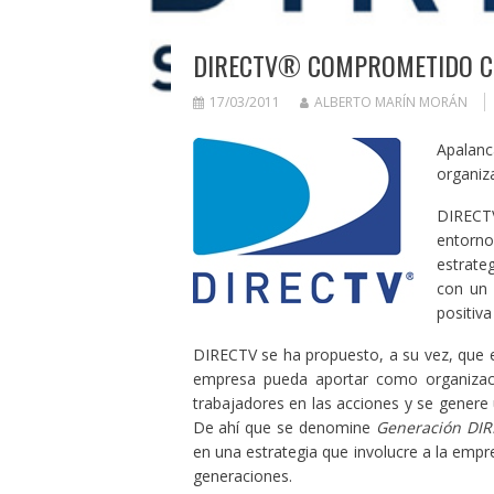
DIRECTV® COMPROMETIDO C
17/03/2011
ALBERTO MARÍN MORÁN
Apalanc
organiza
DIRECT
entorno
estrate
con un 
positiva
DIRECTV se ha propuesto, a su vez, que el
empresa pueda aportar como organizaci
trabajadores en las acciones y se gener
De ahí que se denomine
Generación DIR
en una estrategia que involucre a la empr
generaciones.