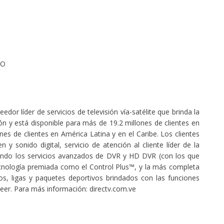
DO
dor líder de servicios de televisión vía-satélite que brinda la
ón y está disponible para más de 19.2 millones de clientes en
es de clientes en América Latina y en el Caribe. Los clientes
 sonido digital, servicio de atención al cliente líder de la
uyendo los servicios avanzados de DVR y HD DVR (con los que
ecnología premiada como el Control Plus™, y la más completa
s, ligas y paquetes deportivos brindados con las funciones
eer. Para más información: directv.com.ve