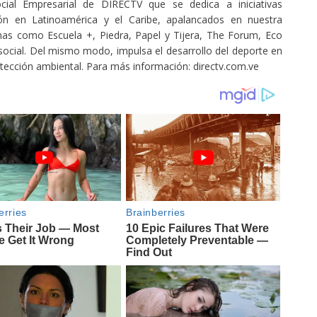
ial Empresarial de DIRECTV que se dedica a iniciativas
n en Latinoamérica y el Caribe, apalancados en nuestra
mas como Escuela +, Piedra, Papel y Tijera, The Forum, Eco
social. Del mismo modo, impulsa el desarrollo del deporte en
otección ambiental. Para más información: directv.com.ve