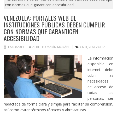
con normas que garanticen accesibilidad
VENEZUELA: PORTALES WEB DE
INSTITUCIONES PÚBLICAS DEBEN CUMPLIR
CON NORMAS QUE GARANTICEN
ACCESIBILIDAD
17/03/2011
ALBERTO MARÍN MORÁN
CNTI
,
VENEZUELA
La información
disponible en
internet debe
cubrir las
necesidades
de acceso de
todas las
personas, ser
redactada de forma clara y simple para facilitar su comprensión,
así como evitar términos técnicos y abreviaturas.