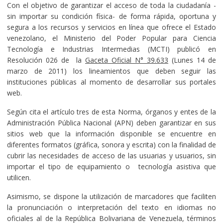
Con el objetivo de garantizar el acceso de toda la ciudadanía -
sin importar su condición física- de forma rápida, oportuna y
segura a los recursos y servicios en línea que ofrece el Estado
venezolano, el Ministerio del Poder Popular para Ciencia
Tecnología e Industrias Intermedias (MCTI) publicó en
Resolución 026 de la
Gaceta Oficial N° 39.633
(Lunes 14 de
marzo de 2011) los lineamientos que deben seguir las
instituciones públicas al momento de desarrollar sus portales
web.
Según cita el artículo tres de esta Norma, órganos y entes de la
Administración Pública Nacional (APN) deben garantizar en sus
sitios web que la información disponible se encuentre en
diferentes formatos (gráfica, sonora y escrita) con la finalidad de
cubrir las necesidades de acceso de las usuarias y usuarios, sin
importar el tipo de equipamiento o tecnología asistiva que
utilicen.
Asimismo, se dispone la utilización de marcadores que faciliten
la pronunciación o interpretación del texto en idiomas no
oficiales al de la República Bolivariana de Venezuela, términos