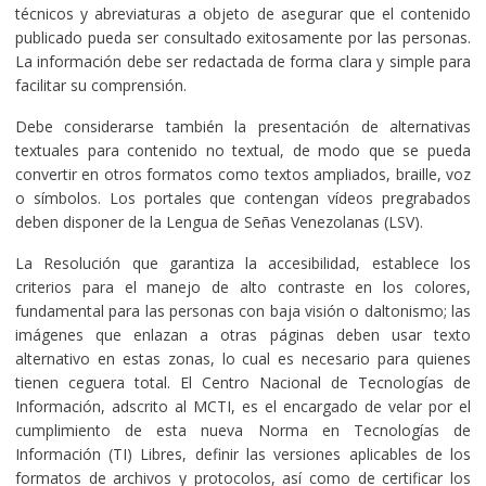
técnicos y abreviaturas a objeto de asegurar que el contenido
publicado pueda ser consultado exitosamente por las personas.
La información debe ser redactada de forma clara y simple para
facilitar su comprensión.
Debe considerarse también la presentación de alternativas
textuales para contenido no textual, de modo que se pueda
convertir en otros formatos como textos ampliados, braille, voz
o símbolos. Los portales que contengan vídeos pregrabados
deben disponer de la Lengua de Señas Venezolanas (LSV).
La Resolución que garantiza la accesibilidad, establece los
criterios para el manejo de alto contraste en los colores,
fundamental para las personas con baja visión o daltonismo; las
imágenes que enlazan a otras páginas deben usar texto
alternativo en estas zonas, lo cual es necesario para quienes
tienen ceguera total. El Centro Nacional de Tecnologías de
Información, adscrito al MCTI, es el encargado de velar por el
cumplimiento de esta nueva Norma en Tecnologías de
Información (TI) Libres, definir las versiones aplicables de los
formatos de archivos y protocolos, así como de certificar los