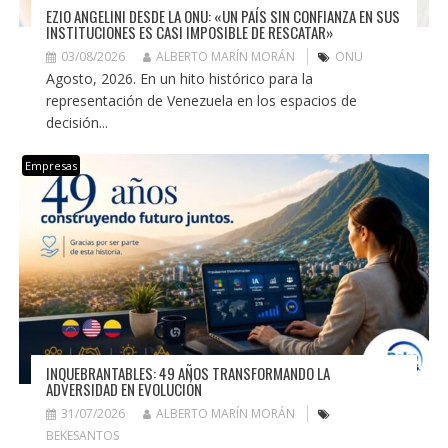
EZIO ANGELINI DESDE LA ONU: «UN PAÍS SIN CONFIANZA EN SUS
INSTITUCIONES ES CASI IMPOSIBLE DE RESCATAR»
03/08/2026
ALBERTO MARÍN MORÁN
ONU
Agosto, 2026. En un hito histórico para la
representación de Venezuela en los espacios de
decisión...
Empresas
INQUEBRANTABLES: 49 AÑOS TRANSFORMANDO LA
ADVERSIDAD EN EVOLUCIÓN
31/07/2026
ALBERTO MARÍN MORÁN
BEKESANTOS