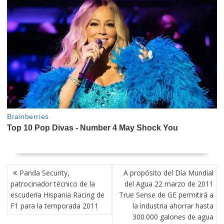
NAVEGACIÓN
Panda Security,
A propósito del Día Mundial
DE
patrocinador técnico de la
del Agua 22 marzo de 2011
ENTRADAS
escudería Hispania Racing de
True Sense de GE permitirá a
F1 para la temporada 2011
la industria ahorrar hasta
300.000 galones de agua