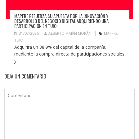
MAPFRE REFUERZA SU APUESTA POR LA INNOVACIÓN Y
DESARROLLO DEL NEGOCIO DIGITAL ADQUIRIENDO UNA
PARTICIPACIÓN EN TUIO
31/07/2026
ALBERTO MARÍN MORÁN
MAPFRE
,
TUIO
Adquirirá un 38,9% del capital de la compañía,
mediante la compra directa de participaciones sociales
y...
DEJA UN COMENTARIO