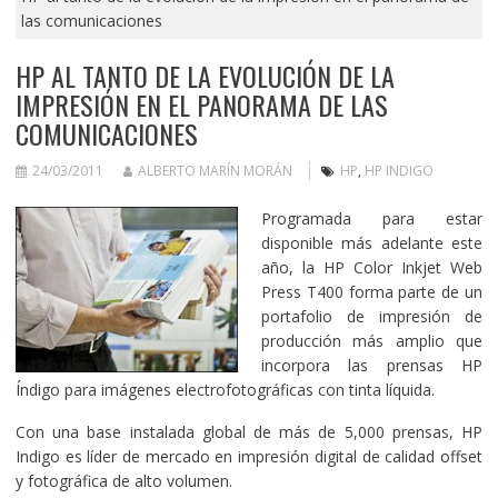
las comunicaciones
HP AL TANTO DE LA EVOLUCIÓN DE LA
IMPRESIÓN EN EL PANORAMA DE LAS
COMUNICACIONES
24/03/2011
ALBERTO MARÍN MORÁN
HP
,
HP INDIGO
Programada para estar
disponible más adelante este
año, la HP Color Inkjet Web
Press T400 forma parte de un
portafolio de impresión de
producción más amplio que
incorpora las prensas HP
Índigo para imágenes electrofotográficas con tinta líquida.
Con una base instalada global de más de 5,000 prensas, HP
Indigo es líder de mercado en impresión digital de calidad offset
y fotográfica de alto volumen.