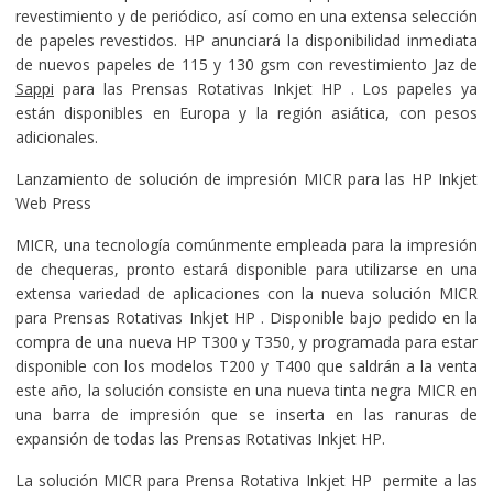
revestimiento y de periódico, así como en una extensa selección
de papeles revestidos. HP anunciará la disponibilidad inmediata
de nuevos papeles de 115 y 130 gsm con revestimiento Jaz de
Sappi
para las Prensas Rotativas Inkjet HP . Los papeles ya
están disponibles en Europa y la región asiática, con pesos
adicionales.
Lanzamiento de solución de impresión MICR para las HP Inkjet
Web Press
MICR, una tecnología comúnmente empleada para la impresión
de chequeras, pronto estará disponible para utilizarse en una
extensa variedad de aplicaciones con la nueva solución MICR
para Prensas Rotativas Inkjet HP . Disponible bajo pedido en la
compra de una nueva HP T300 y T350, y programada para estar
disponible con los modelos T200 y T400 que saldrán a la venta
este año, la solución consiste en una nueva tinta negra MICR en
una barra de impresión que se inserta en las ranuras de
expansión de todas las Prensas Rotativas Inkjet HP.
La solución MICR para Prensa Rotativa Inkjet HP permite a las