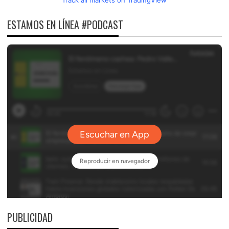
Track all markets on TradingView
ESTAMOS EN LÍNEA #PODCAST
PUBLICIDAD