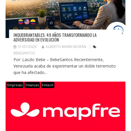
INQUEBRANTABLES: 49 AÑOS TRANSFORMANDO LA
ADVERSIDAD EN EVOLUCIÓN
31/07/2026
ALBERTO MARÍN MORÁN
BEKESANTOS
Por: Laszlo Beke – BekeSantos Recientemente,
Venezuela acaba de experimentar un doble terremoto
que ha afectado...
Empresas
Finanzas
Fintech