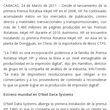
CARACAS, 24 de Marzo de 2011 – Desde el lanzamiento de la
primera Prensa Rotativa Inkjet HP en el 2008, HP ha continuado
acumulando éxitos en los mercados de publicación, correo
directo y materiales transaccionales y transpromocionales, con
más de 1,460 millones de páginas producidas en las Prensas
Rotativas Inkjet HP durante el 2010. Asimismo, HP se encuentra
instalando su primera Prensa Rotativa Inkjet HP en Asia en la
planta de Dongguan, en China, de la exportadora de libros CTPS.
“La T400 es una incorporación poderosa a la familia de Prensa
Rotativa Inkjet HP y eleva la línea a un nivel inimaginable de
productividad en la impresión digital”, dijo Jim Hamilton, director
de grupo en la compañía de análisis de la industria, InfoTrends.
“Se trata de dispositivos revolucionarios que obligan a los
comerciantes y a los proveedores de contenido a reconsiderar
lo que se puede lograr en la producción de impresión digital”.
Estreno mundial en O’Neil Data Systems
O’Neil Data Systems alberga la primera instalación de la prensa
HP T400, lo que lo convierte en la única planta de un cliente en