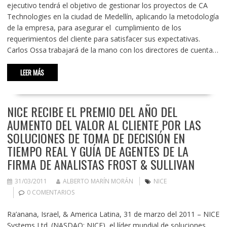
ejecutivo tendrá el objetivo de gestionar los proyectos de CA
Technologies en la ciudad de Medellín, aplicando la metodología
de la empresa, para asegurar el cumplimiento de los
requerimientos del cliente para satisfacer sus expectativas.
Carlos Ossa trabajará de la mano con los directores de cuenta…
LEER MÁS
NICE RECIBE EL PREMIO DEL AÑO DEL
AUMENTO DEL VALOR AL CLIENTE POR LAS
SOLUCIONES DE TOMA DE DECISIÓN EN
TIEMPO REAL Y GUÍA DE AGENTES DE LA
FIRMA DE ANALISTAS FROST & SULLIVAN
31/03/2011
ALBERTO MARÍN MORÁN
NICE
0 COMENTARIOS
Ra’anana, Israel, & America Latina, 31 de marzo del 2011 – NICE
Systems Ltd. (NASDAQ: NICE), el líder mundial de soluciones