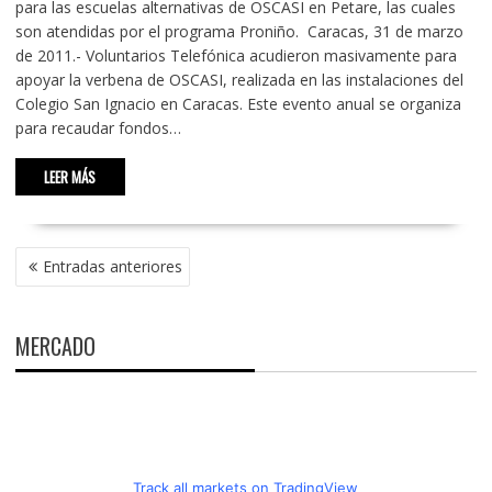
para las escuelas alternativas de OSCASI en Petare, las cuales
son atendidas por el programa Proniño. Caracas, 31 de marzo
de 2011.- Voluntarios Telefónica acudieron masivamente para
apoyar la verbena de OSCASI, realizada en las instalaciones del
Colegio San Ignacio en Caracas. Este evento anual se organiza
para recaudar fondos…
LEER MÁS
NAVEGACIÓN
Entradas anteriores
DE
ENTRADAS
MERCADO
Track all markets on TradingView