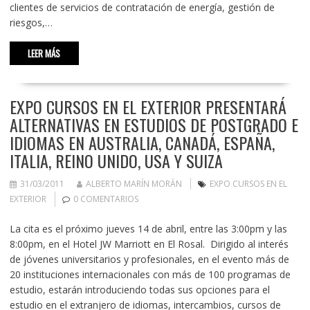
clientes de servicios de contratación de energía, gestión de
riesgos,…
LEER MÁS
EXPO CURSOS EN EL EXTERIOR PRESENTARÁ
ALTERNATIVAS EN ESTUDIOS DE POSTGRADO E
IDIOMAS EN AUSTRALIA, CANADÁ, ESPAÑA,
ITALIA, REINO UNIDO, USA Y SUIZA
31/03/2011
ALBERTO MARÍN MORÁN
EXPO CURSOS EN EL
EXTERIOR
0 COMENTARIOS
La cita es el próximo jueves 14 de abril, entre las 3:00pm y las
8:00pm, en el Hotel JW Marriott en El Rosal. Dirigido al interés
de jóvenes universitarios y profesionales, en el evento más de
20 instituciones internacionales con más de 100 programas de
estudio, estarán introduciendo todas sus opciones para el
estudio en el extranjero de idiomas, intercambios, cursos de