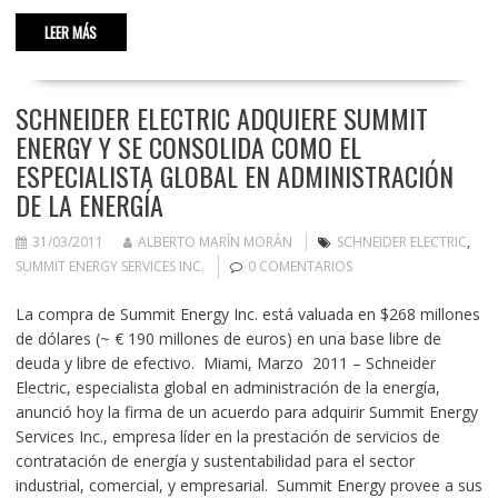
LEER MÁS
SCHNEIDER ELECTRIC ADQUIERE SUMMIT
ENERGY Y SE CONSOLIDA COMO EL
ESPECIALISTA GLOBAL EN ADMINISTRACIÓN
DE LA ENERGÍA
31/03/2011
ALBERTO MARÍN MORÁN
SCHNEIDER ELECTRIC
,
SUMMIT ENERGY SERVICES INC.
0 COMENTARIOS
La compra de Summit Energy Inc. está valuada en $268 millones
de dólares (~ € 190 millones de euros) en una base libre de
deuda y libre de efectivo. Miami, Marzo 2011 – Schneider
Electric, especialista global en administración de la energía,
anunció hoy la firma de un acuerdo para adquirir Summit Energy
Services Inc., empresa líder en la prestación de servicios de
contratación de energía y sustentabilidad para el sector
industrial, comercial, y empresarial. Summit Energy provee a sus