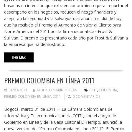
basadas en intención que extraen conocimiento para impactar el
desempeño en los negocios, reducen el riesgo financiero y
aseguran la seguridad y la salvaguardia, anunció el día de hoy
que ha recibido el Premio al Aumento de Valor al Cliente para
Norte América del 2011 por la firma de analistas Frost &
Sullivan. El premio es presentado cada año por Frost & Sullivan a
la empresa que ha demostrado…
LEER MÁS
PREMIO COLOMBIA EN LÍNEA 2011
31/03/2011
ALBERTO MARÍN MORÁN
CCIT
,
COLOMBIA
,
PREMIO COLOMBIA EN LÍNEA 2011
0 COMENTARIOS
Bogotá, marzo 31 de 2011 – La Cámara Colombiana de
Informática y Telecomunicaciones -CCIT-, con el apoyo de
Gobierno en Línea y de la Casa Editorial El Tiempo, anunció la
nueva versión del “Premio Colombia en Línea 2011”. El Premio