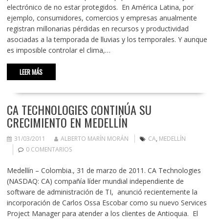
electrónico de no estar protegidos. En América Latina, por
ejemplo, consumidores, comercios y empresas anualmente
registran millonarias pérdidas en recursos y productividad
asociadas a la temporada de lluvias y los temporales. Y aunque
es imposible controlar el clima,…
LEER MÁS
CA TECHNOLOGIES CONTINÚA SU
CRECIMIENTO EN MEDELLÍN
31/03/2011
ALBERTO MARÍN MORÁN
CA
,
MEDELLÍN
0 COMENTARIOS
Medellín – Colombia., 31 de marzo de 2011. CA Technologies
(NASDAQ: CA) compañía líder mundial independiente de
software de administración de TI, anunció recientemente la
incorporación de Carlos Ossa Escobar como su nuevo Services
Project Manager para atender a los clientes de Antioquia. El