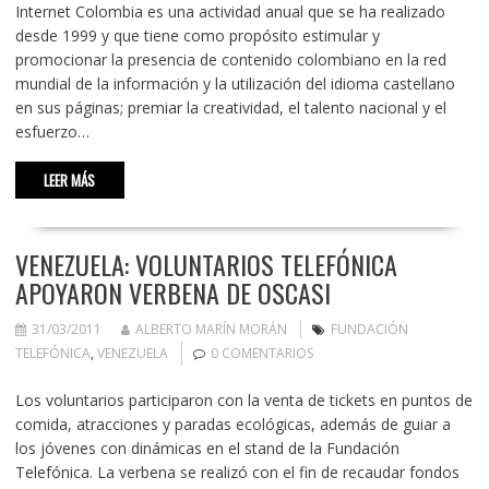
Internet Colombia es una actividad anual que se ha realizado
desde 1999 y que tiene como propósito estimular y
promocionar la presencia de contenido colombiano en la red
mundial de la información y la utilización del idioma castellano
en sus páginas; premiar la creatividad, el talento nacional y el
esfuerzo…
LEER MÁS
VENEZUELA: VOLUNTARIOS TELEFÓNICA
APOYARON VERBENA DE OSCASI
31/03/2011
ALBERTO MARÍN MORÁN
FUNDACIÓN
TELEFÓNICA
,
VENEZUELA
0 COMENTARIOS
Los voluntarios participaron con la venta de tickets en puntos de
comida, atracciones y paradas ecológicas, además de guiar a
los jóvenes con dinámicas en el stand de la Fundación
Telefónica. La verbena se realizó con el fin de recaudar fondos