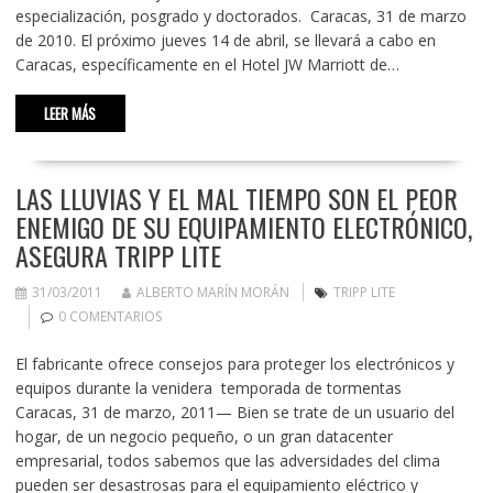
especialización, posgrado y doctorados. Caracas, 31 de marzo
de 2010. El próximo jueves 14 de abril, se llevará a cabo en
Caracas, específicamente en el Hotel JW Marriott de…
LEER MÁS
LAS LLUVIAS Y EL MAL TIEMPO SON EL PEOR
ENEMIGO DE SU EQUIPAMIENTO ELECTRÓNICO,
ASEGURA TRIPP LITE
31/03/2011
ALBERTO MARÍN MORÁN
TRIPP LITE
0 COMENTARIOS
El fabricante ofrece consejos para proteger los electrónicos y
equipos durante la venidera temporada de tormentas
Caracas, 31 de marzo, 2011— Bien se trate de un usuario del
hogar, de un negocio pequeño, o un gran datacenter
empresarial, todos sabemos que las adversidades del clima
pueden ser desastrosas para el equipamiento eléctrico y