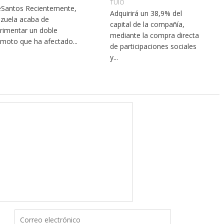
TUIO
Santos Recientemente,
Adquirirá un 38,9% del
zuela acaba de
capital de la compañía,
rimentar un doble
mediante la compra directa
emoto que ha afectado...
de participaciones sociales
y...