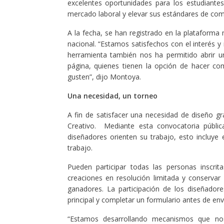
excelentes oportunidades para los estudiantes
mercado laboral y elevar sus estándares de comp
A la fecha, se han registrado en la plataforma 
nacional. “Estamos satisfechos con el interés y
herramienta también nos ha permitido abrir un
página, quienes tienen la opción de hacer com
gusten”, dijo Montoya.
Una necesidad, un torneo
A fin de satisfacer una necesidad de diseño g
Creativo. Mediante esta convocatoria pública
diseñadores orienten su trabajo, esto incluye
trabajo.
Pueden participar todas las personas inscrit
creaciones en resolución limitada y conservar
ganadores. La participación de los diseñadore
principal y completar un formulario antes de env
“Estamos desarrollando mecanismos que nos