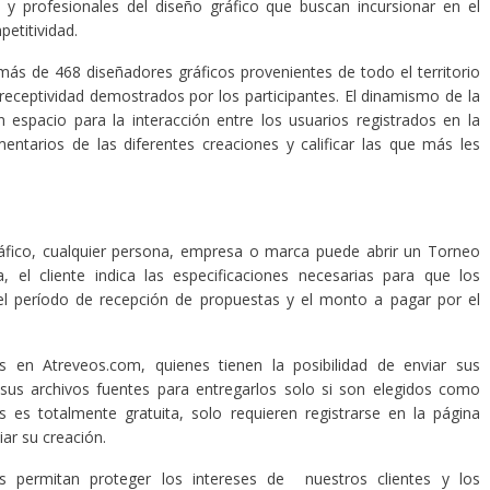
 y profesionales del diseño gráfico que buscan incursionar en el
etitividad.
más de 468 diseñadores gráficos provenientes de todo el territorio
 receptividad demostrados por los participantes. El dinamismo de la
 espacio para la interacción entre los usuarios registrados en la
entarios de las diferentes creaciones y calificar las que más les
ráfico, cualquier persona, empresa o marca puede abrir un Torneo
, el cliente indica las especificaciones necesarias para que los
 el período de recepción de propuestas y el monto a pagar por el
as en Atreveos.com, quienes tienen la posibilidad de enviar sus
 sus archivos fuentes para entregarlos solo si son elegidos como
s es totalmente gratuita, solo requieren registrarse en la página
iar su creación.
 permitan proteger los intereses de nuestros clientes y los