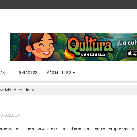
AST
CONTACTOS
MÁS NOTICIAS
eatividad en Línea
REVEOS.COM
rneos en línea promueve la interacción entre empresas y
s