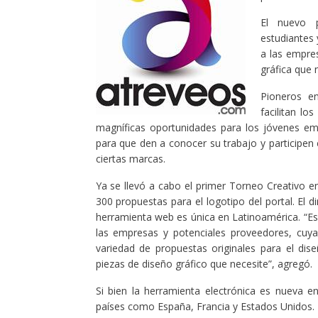
El nuevo p
estudiantes 
a las empres
gráfica que 
Pioneros e
facilitan lo
magníficas oportunidades para los jóvenes em
para que den a conocer su trabajo y participen 
ciertas marcas.
Ya se llevó a cabo el primer Torneo Creativo 
300 propuestas para el logotipo del portal. El
herramienta web es única en Latinoamérica. “Es
las empresas y potenciales proveedores, cuya 
variedad de propuestas originales para el dis
piezas de diseño gráfico que necesite”, agregó.
Si bien la herramienta electrónica es nueva 
países como España, Francia y Estados Unidos.