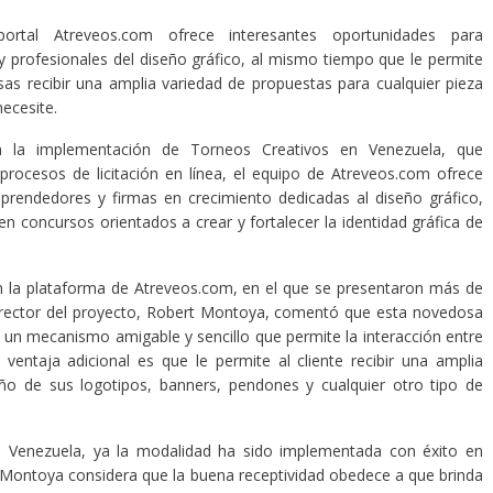
ortal Atreveos.com ofrece interesantes oportunidades para
y profesionales del diseño gráfico, al mismo tiempo que le permite
as recibir una amplia variedad de propuestas para cualquier pieza
necesite.
n la implementación de Torneos Creativos en Venezuela, que
s procesos de licitación en línea, el equipo de Atreveos.com ofrece
prendedores y firmas en crecimiento dedicadas al diseño gráfico,
en concursos orientados a crear y fortalecer la identidad gráfica de
en la plataforma de Atreveos.com, en el que se presentaron más de
 director del proyecto, Robert Montoya, comentó que esta novedosa
 un mecanismo amigable y sencillo que permite la interacción entre
ventaja adicional es que le permite al cliente recibir una amplia
eño de sus logotipos, banners, pendones y cualquier otro tipo de
en Venezuela, ya la modalidad ha sido implementada con éxito en
 Montoya considera que la buena receptividad obedece a que brinda