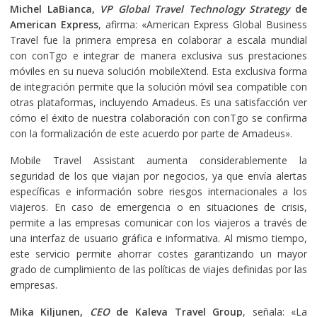
Michel LaBianca,
VP Global Travel Technology Strategy
de
American Express
, afirma: «American Express Global Business
Travel fue la primera empresa en colaborar a escala mundial
con conTgo e integrar de manera exclusiva sus prestaciones
móviles en su nueva solución mobileXtend. Esta exclusiva forma
de integración permite que la solución móvil sea compatible con
otras plataformas, incluyendo Amadeus. Es una satisfacción ver
cómo el éxito de nuestra colaboración con conTgo se confirma
con la formalización de este acuerdo por parte de Amadeus».
Mobile Travel Assistant aumenta considerablemente la
seguridad de los que viajan por negocios, ya que envía alertas
específicas e información sobre riesgos internacionales a los
viajeros. En caso de emergencia o en situaciones de crisis,
permite a las empresas comunicar con los viajeros a través de
una interfaz de usuario gráfica e informativa. Al mismo tiempo,
este servicio permite ahorrar costes garantizando un mayor
grado de cumplimiento de las políticas de viajes definidas por las
empresas.
Mika Kiljunen,
CEO
de Kaleva Travel Group
, señala: «La