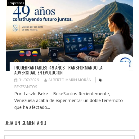
Empresas
INQUEBRANTABLES: 49 AÑOS TRANSFORMANDO LA
ADVERSIDAD EN EVOLUCIÓN
31/07/2026
ALBERTO MARÍN MORÁN
BEKESANTOS
Por: Laszlo Beke – BekeSantos Recientemente,
Venezuela acaba de experimentar un doble terremoto
que ha afectado...
DEJA UN COMENTARIO