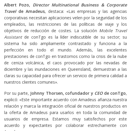
Albert Pozo,
Director Multinational Business & Corporate
Travel
de Amadeus
, destaca: «Las empresas y las agencias
corporativas necesitan aplicaciones velen por la seguridad de los
empleados, las restricciones de las políticas de viaje y los
objetivos de reducción de costes. La solución
Mobile Travel
Assistant
de conTgo es la líder indiscutible de su sector; su
sistema ha sido ampliamente contrastado y funciona a la
perfección en todo el mundo. Además, las excelentes
prestaciones de conTgo en trastornos como la crisis de la nube
de ceniza volcánica, el caos provocado por las nevadas de
diciembre y las inundaciones en Queensland, demuestran a las
claras su capacidad para ofrecer un servicio de primera calidad a
nuestros clientes comunes».
Por su parte,
Johnny Thorsen, cofundador y
CEO
de conTgo
,
explicó: «Este importante acuerdo con Amadeus afianza nuestra
relación y marca la integración oficial de nuestros productos en
la oferta de Amadeus para usarlos en toda la comunidad de
usuarios de empresa. Estamos muy satisfechos por este
acuerdo y expectantes por colaborar estrechamente con