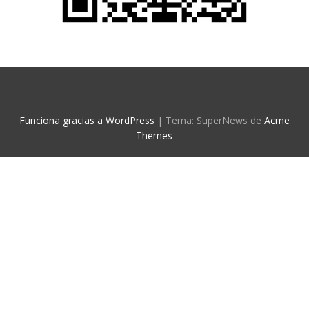
Funciona gracias a WordPress
|
Tema: SuperNews de
Acme
Themes