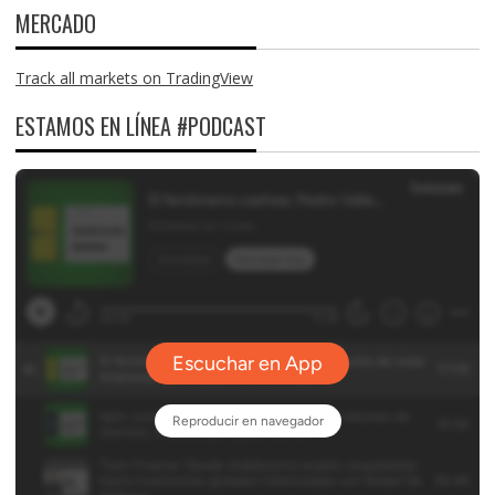
MERCADO
Track all markets on TradingView
ESTAMOS EN LÍNEA #PODCAST