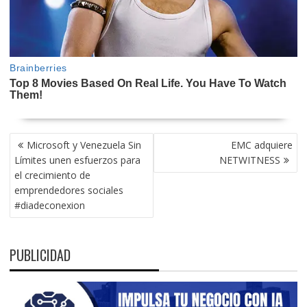
NAVEGACIÓN
Microsoft y Venezuela Sin
EMC adquiere
DE
Límites unen esfuerzos para
NETWITNESS
ENTRADAS
el crecimiento de
emprendedores sociales
#diadeconexion
PUBLICIDAD