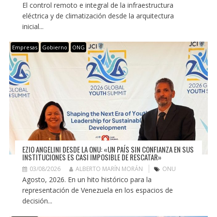
El control remoto e integral de la infraestructura
eléctrica y de climatización desde la arquitectura
inicial...
Empresas
Gobierno
ONG
EZIO ANGELINI DESDE LA ONU: «UN PAÍS SIN CONFIANZA EN SUS
INSTITUCIONES ES CASI IMPOSIBLE DE RESCATAR»
03/08/2026
ALBERTO MARÍN MORÁN
ONU
Agosto, 2026. En un hito histórico para la
representación de Venezuela en los espacios de
decisión...