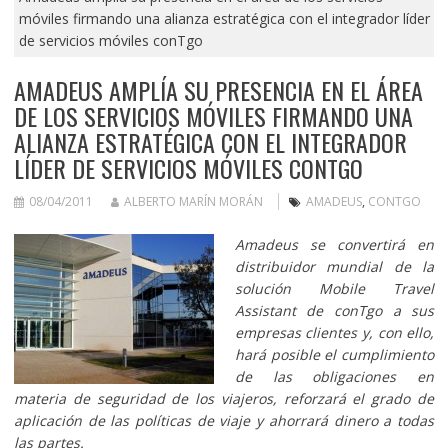
móviles firmando una alianza estratégica con el integrador líder
de servicios móviles conTgo
AMADEUS AMPLÍA SU PRESENCIA EN EL ÁREA
DE LOS SERVICIOS MÓVILES FIRMANDO UNA
ALIANZA ESTRATÉGICA CON EL INTEGRADOR
LÍDER DE SERVICIOS MÓVILES CONTGO
08/04/2011
ALBERTO MARÍN MORÁN
AMADEUS
,
CONTGO
Amadeus se convertirá en
distribuidor mundial de la
solución Mobile Travel
Assistant de conTgo a sus
empresas clientes y, con ello,
hará posible el cumplimiento
de las obligaciones en
materia de seguridad de los viajeros, reforzará el grado de
aplicación de las políticas de viaje y ahorrará dinero a todas
las partes.