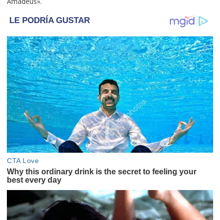
Amadeus».