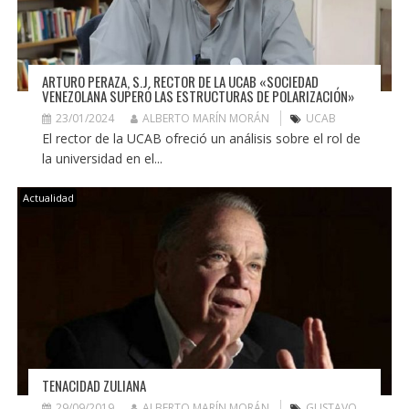
ARTURO PERAZA, S.J. RECTOR DE LA UCAB «SOCIEDAD
VENEZOLANA SUPERÓ LAS ESTRUCTURAS DE POLARIZACIÓN»
23/01/2024
ALBERTO MARÍN MORÁN
UCAB
El rector de la UCAB ofreció un análisis sobre el rol de
la universidad en el...
Actualidad
TENACIDAD ZULIANA
29/09/2019
ALBERTO MARÍN MORÁN
GUSTAVO