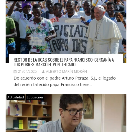
RECTOR DE LA UCAB SOBRE EL PAPA FRANCISCO: CERCANÍA A
LOS POBRES MARCÓ EL PONTIFICADO
21/04/2025
ALBERTO MARÍN MORÁN
De acuerdo con el padre Arturo Peraza, S.J., el legado
del recién fallecido papa Francisco tiene...
Actualidad
Educación