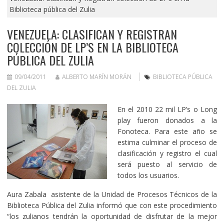
Biblioteca pública del Zulia
VENEZUELA: CLASIFICAN Y REGISTRAN
COLECCIÓN DE LP’S EN LA BIBLIOTECA
PÚBLICA DEL ZULIA
09/04/2011
ALBERTO MARÍN MORÁN
BIBLIOTECA PÚBLICA
DEL ZULIA
En el 2010 22 mil LP’s o Long
play fueron donados a la
Fonoteca. Para este año se
estima culminar el proceso de
clasificación y registro el cual
será puesto al servicio de
todos los usuarios.
Aura Zabala asistente de la Unidad de Procesos Técnicos de la
Biblioteca Pública del Zulia informó que con este procedimiento
“los zulianos tendrán la oportunidad de disfrutar de la mejor