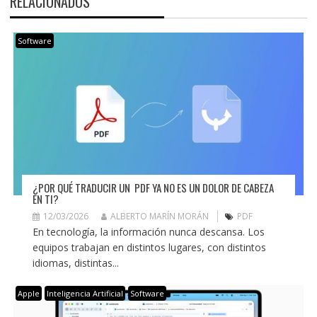
RELACIONADOS
Software
¿POR QUÉ TRADUCIR UN PDF YA NO ES UN DOLOR DE CABEZA
EN TI?
12/03/2026
ALBERTO MARÍN MORÁN
PDF
En tecnología, la información nunca descansa. Los
equipos trabajan en distintos lugares, con distintos
idiomas, distintas...
Apple
Inteligencia Artificial
Software