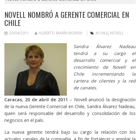
NOVELL NOMBRÓ A GERENTE COMERCIAL EN
CHILE
20/04/2011
ALBERTO MARÍN MORÁN
#CHILE
,
NOVELL
Sandra Álvarez Nadeau
tendrá a su cargo el
desarrollo comercial y el
crecimiento de Novell en
Chile incrementando la
cartera de clientes y la red
de canales.
Caracas, 20 de abril de 2011
– Novell anunció la designación
de la nueva Gerente Comercial en Chile, Sandra Álvarez Nadeau,
quien será responsable del desarrollo y consolidación de los
negocios en el país.
La nueva gerente tendrá bajo su cargo la relación con los
actuales canales de la compañía, a fin de fortalecer y ampliar la