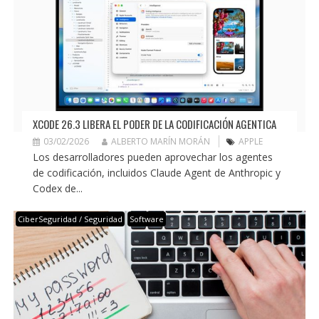
XCODE 26.3 LIBERA EL PODER DE LA CODIFICACIÓN AGENTICA
03/02/2026
ALBERTO MARÍN MORÁN
APPLE
Los desarrolladores pueden aprovechar los agentes
de codificación, incluidos Claude Agent de Anthropic y
Codex de...
CiberSeguridad / Seguridad
Software