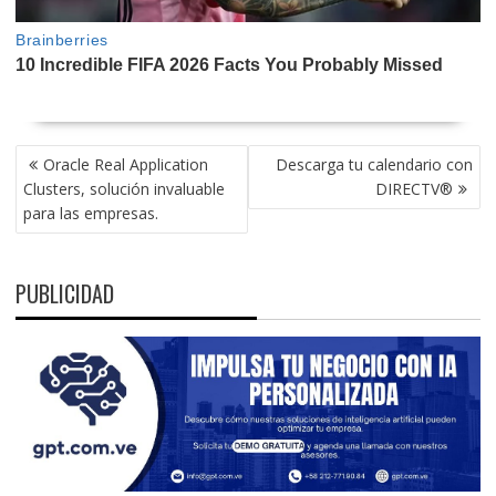
NAVEGACIÓN
Oracle Real Application
Descarga tu calendario con
DE
Clusters, solución invaluable
DIRECTV®
ENTRADAS
para las empresas.
PUBLICIDAD