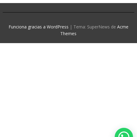
Funciona gracias a WordPress
|
Tema: SuperNews de
Acme
Themes