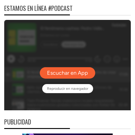
ESTAMOS EN LÍNEA #PODCAST
PUBLICIDAD