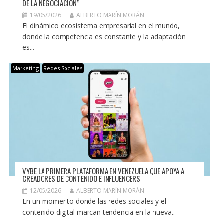
DE LA NEGOCIACIÓN”
19/05/2026
ALBERTO MARÍN MORÁN
El dinámico ecosistema empresarial en el mundo,
donde la competencia es constante y la adaptación
es...
Marketing
Redes Sociales
VYBE LA PRIMERA PLATAFORMA EN VENEZUELA QUE APOYA A
CREADORES DE CONTENIDO E INFLUENCERS
12/05/2026
ALBERTO MARÍN MORÁN
En un momento donde las redes sociales y el
contenido digital marcan tendencia en la nueva...