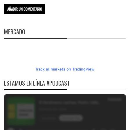
MERCADO
Track all markets on TradingView
ESTAMOS EN LÍNEA #PODCAST