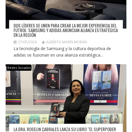
DOS LÍDERES SE UNEN PARA CREAR LA MEJOR EXPERIENCIA DEL
FÚTBOL: SAMSUNG Y ADIDAS ANUNCIAN ALIANZA ESTRATÉGICA
EN LA REGIÓN
27/05/2026
ALBERTO MARÍN MORÁN
La tecnología de Samsung y la cultura deportiva de
adidas se fusionan en una alianza estratégica...
Redes Sociales
LA DRA. ROSELIN CABRALES LANZA SU LIBRO “EL SUPERPODER