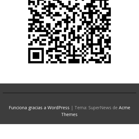
Funciona gracias a WordPress
|
Tema: SuperNews de
Acme
Themes