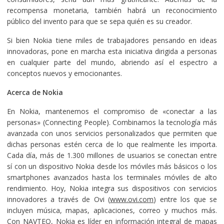
recompensa monetaria, también habrá un reconocimiento
público del invento para que se sepa quién es su creador.
Si bien Nokia tiene miles de trabajadores pensando en ideas
innovadoras, pone en marcha esta iniciativa dirigida a personas
en cualquier parte del mundo, abriendo así el espectro a
conceptos nuevos y emocionantes.
Acerca de Nokia
En Nokia, mantenemos el compromiso de «conectar a las
personas» (Connecting People). Combinamos la tecnología más
avanzada con unos servicios personalizados que permiten que
dichas personas estén cerca de lo que realmente les importa.
Cada día, más de 1.300 millones de usuarios se conectan entre
sí con un dispositivo Nokia desde los móviles más básicos o los
smartphones avanzados hasta los terminales móviles de alto
rendimiento. Hoy, Nokia integra sus dispositivos con servicios
innovadores a través de Ovi (
www.ovi.com
) entre los que se
incluyen música, mapas, aplicaciones, correo y muchos más.
Con NAVTEQ, Nokia es líder en información integral de mapas