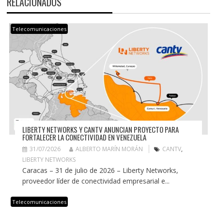
RELACIONADOS
Telecomunicaciones
LIBERTY NETWORKS Y CANTV ANUNCIAN PROYECTO PARA
FORTALECER LA CONECTIVIDAD EN VENEZUELA
31/07/2026
ALBERTO MARÍN MORÁN
CANTV
,
LIBERTY NETWORKS
Caracas – 31 de julio de 2026 – Liberty Networks,
proveedor líder de conectividad empresarial e...
Telecomunicaciones