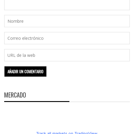
MERCADO
Track all markets on TradingView