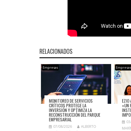
RELACIONADOS
Empresas
Empresa
MONITOREO DE SERVICIOS
EZIO 
CRÍTICOS PROTEGE LA
«UN 
INVERSIÓN Y OPTIMIZA LA
INST
RECONSTRUCCIÓN DEL PARQUE
IMPO
EMPRESARIAL
03
07/08/2026
ALBERTO
MARÍ