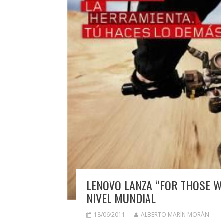
LENOVO LANZA “FOR THOSE W
NIVEL MUNDIAL
18/06/2011
ALBERTO MARÍN MORÁN