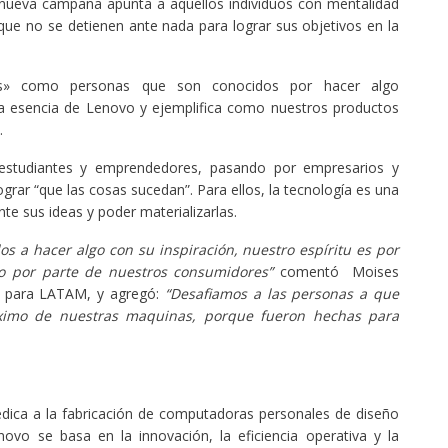
a nueva campaña apunta a aquellos individuos con mentalidad
que no se detienen ante nada para lograr sus objetivos en la
s» como personas que son conocidos por hacer algo
va esencia de Lenovo y ejemplifica como nuestros productos
.
estudiantes y emprendedores, pasando por empresarios y
grar “que las cosas sucedan”. Para ellos, la tecnología es una
nte sus ideas y poder materializarlas.
s a hacer algo con su inspiración, nuestro espíritu es por
 por parte de nuestros consumidores”
comentó Moises
o para LATAM, y agregó:
“Desafiamos a las personas a que
áximo de nuestras maquinas, porque fueron hechas para
ica a la fabricación de computadoras personales de diseño
ovo se basa en la innovación, la eficiencia operativa y la