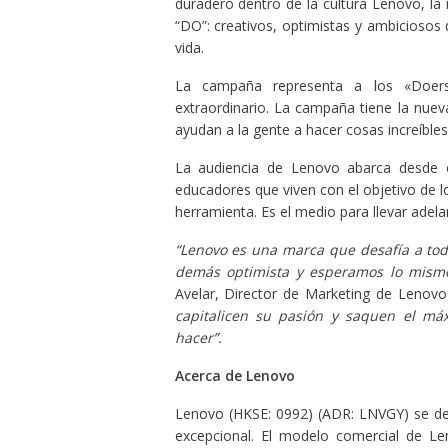
duradero dentro de la cultura Lenovo, l
“DO”: creativos, optimistas y ambiciosos 
vida.
La campaña representa a los «Doer
extraordinario. La campaña tiene la nue
ayudan a la gente a hacer cosas increíbles
La audiencia de Lenovo abarca desde 
educadores que viven con el objetivo de lo
herramienta. Es el medio para llevar adela
“Lenovo es una marca que desafía a todo
demás optimista y esperamos lo mismo
Avelar, Director de Marketing de Lenov
capitalicen su pasión y saquen el m
hacer”.
Acerca de Lenovo
Lenovo (HKSE: 0992) (ADR: LNVGY) se ded
excepcional. El modelo comercial de Len