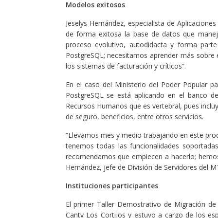
Modelos exitosos
Jeselys Hernández, especialista de Aplicacion
de forma exitosa la base de datos que maneja
proceso evolutivo, autodidacta y forma part
PostgreSQL; necesitamos aprender más sobre e
los sistemas de facturación y críticos”.
En el caso del Ministerio del Poder Popular 
PostgreSQL se está aplicando en el banco d
Recursos Humanos que es vertebral, pues incluye
de seguro, beneficios, entre otros servicios.
“Llevamos mes y medio trabajando en este proces
tenemos todas las funcionalidades soportadas
recomendamos que empiecen a hacerlo; hemos re
Hernández, jefe de División de Servidores del M
Instituciones participantes
El primer Taller Demostrativo de Migración d
Cantv Los Cortijos y estuvo a cargo de los espe