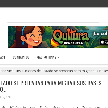
AST
CONTACTOS
MÁS NOTICIAS
Venezuela: Instituciones del Estado se preparan para migrar sus Bas
ESTADO SE PREPARAN PARA MIGRAR SUS BASES
SQL
NTV
,
CNTI
El Ministerio del Poder Popular para Transporte y