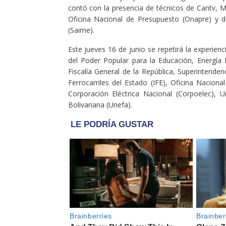
contó con la presencia de técnicos de Cantv, Mo
Oficina Nacional de Presupuesto (Onapre) y del
(Saime).
Este jueves 16 de junio se repetirá la experien
del Poder Popular para la Educación, Energía E
Fiscalía General de la República, Superintenden
Ferrocarriles del Estado (IFE), Oficina Naciona
Corporación Eléctrica Nacional (Corpoelec), 
Bolivariana (Unefa).