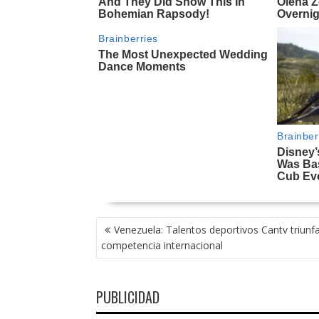
NAVEGACIÓN
Venezuela: Talentos deportivos Cantv triunf
DE
competencia internacional
ENTRADAS
PUBLICIDAD