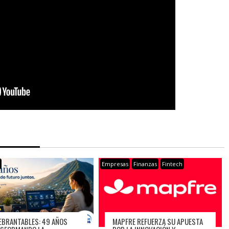
s
Empresas
Finanzas
Fintech
EBRANTABLES: 49 AÑOS
MAPFRE REFUERZA SU APUESTA