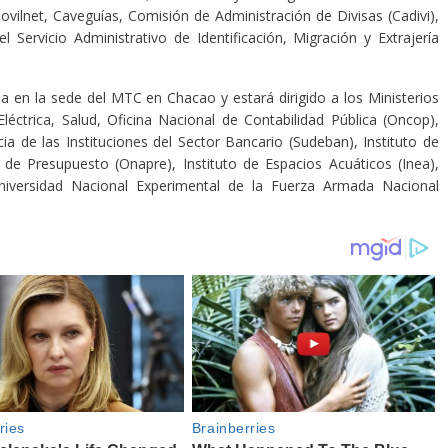
vilnet, Caveguías, Comisión de Administración de Divisas (Cadivi),
 Servicio Administrativo de Identificación, Migración y Extrajería
cia en la sede del MTC en Chacao y estará dirigido a los Ministerios
léctrica, Salud, Oficina Nacional de Contabilidad Pública (Oncop),
cia de las Instituciones del Sector Bancario (Sudeban), Instituto de
l de Presupuesto (Onapre), Instituto de Espacios Acuáticos (Inea),
Universidad Nacional Experimental de la Fuerza Armada Nacional