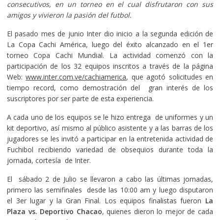
consecutivos, en un torneo en el cual disfrutaron con sus
amigos y vivieron la pasión del futbol.
El pasado mes de junio Inter dio inicio a la segunda edición de
La Copa Cachi América, luego del éxito alcanzado en el 1er
torneo Copa Cachi Mundial. La actividad comenzó con la
participación de los 32 equipos inscritos a través de la página
Web:
www.inter.com.ve/cachiamerica
, que agotó solicitudes en
tiempo record, como demostración del gran interés de los
suscriptores por ser parte de esta experiencia.
A cada uno de los equipos se le hizo entrega de uniformes y un
kit deportivo, así mismo al público asistente y a las barras de los
jugadores se les invitó a participar en la entretenida actividad de
Fuchibol recibiendo variedad de obsequios durante toda la
jornada, cortesía de Inter.
El sábado 2 de Julio se llevaron a cabo las últimas jornadas,
primero las semifinales desde las 10:00 am y luego disputaron
el 3er lugar y la Gran Final. Los equipos finalistas fueron
La
Plaza vs. Deportivo Chacao
, quienes dieron lo mejor de cada