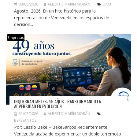
03/08/2026
ALBERTO MARÍN MORÁN
ONU
Agosto, 2026. En un hito histórico para la
representación de Venezuela en los espacios de
decisión...
Empresas
INQUEBRANTABLES: 49 AÑOS TRANSFORMANDO LA
ADVERSIDAD EN EVOLUCIÓN
31/07/2026
ALBERTO MARÍN MORÁN
BEKESANTOS
Por: Laszlo Beke – BekeSantos Recientemente,
Venezuela acaba de experimentar un doble terremoto