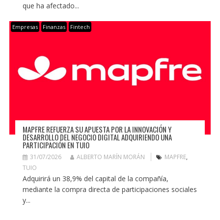
que ha afectado...
Empresas
Finanzas
Fintech
MAPFRE REFUERZA SU APUESTA POR LA INNOVACIÓN Y
DESARROLLO DEL NEGOCIO DIGITAL ADQUIRIENDO UNA
PARTICIPACIÓN EN TUIO
31/07/2026
ALBERTO MARÍN MORÁN
MAPFRE
,
TUIO
Adquirirá un 38,9% del capital de la compañía,
mediante la compra directa de participaciones sociales
y...