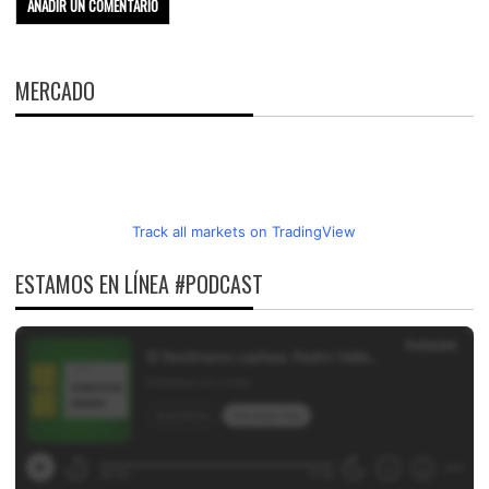
MERCADO
Track all markets on TradingView
ESTAMOS EN LÍNEA #PODCAST