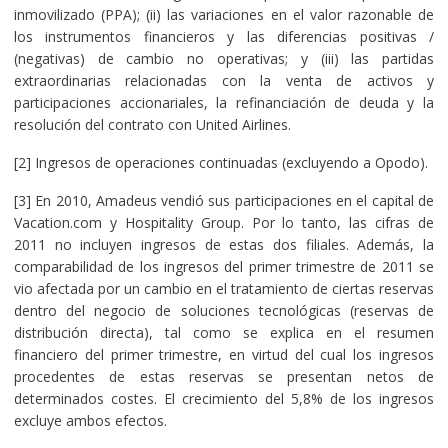
inmovilizado (PPA); (ii) las variaciones en el valor razonable de
los instrumentos financieros y las diferencias positivas /
(negativas) de cambio no operativas; y (iii) las partidas
extraordinarias relacionadas con la venta de activos y
participaciones accionariales, la refinanciación de deuda y la
resolución del contrato con United Airlines.
[2] Ingresos de operaciones continuadas (excluyendo a Opodo).
[3] En 2010, Amadeus vendió sus participaciones en el capital de
Vacation.com y Hospitality Group. Por lo tanto, las cifras de
2011 no incluyen ingresos de estas dos filiales. Además, la
comparabilidad de los ingresos del primer trimestre de 2011 se
vio afectada por un cambio en el tratamiento de ciertas reservas
dentro del negocio de soluciones tecnológicas (reservas de
distribución directa), tal como se explica en el resumen
financiero del primer trimestre, en virtud del cual los ingresos
procedentes de estas reservas se presentan netos de
determinados costes. El crecimiento del 5,8% de los ingresos
excluye ambos efectos.