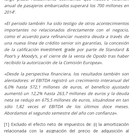
anual de pasajeros embarcados superará los 700 millones en
2014
”.
«El periodo también ha sido testigo de otros acontecimientos
importantes no relacionados directamente con el negocio,
como el acuerdo para refinanciar nuestra deuda a través de
una nueva línea de crédito senior sin garantías, la concesión
de la calificación
investment grade
por parte de Standard &
Poor’s y Moody’s, y el cierre de la venta de Opodo tras haber
recibido la autorización de la Comisión Europea».
«Desde la perspectiva financiera, los resultados también son
alentadores: el EBITDA registró un crecimiento interanual del
6,0% hasta 572,1 millones de euros, el beneficio ajustado
aumentó un 12,2% hasta 263,7 millones de euros y la deuda
neta se redujo en 675,5 millones de euros, situándose en tan
sólo 1,82 veces el EBITDA de los últimos doce meses.
Abordamos el segundo semestre del año con confianza».
[1] Excluido el efecto neto de impuestos de: (i) la amortización
relacionada con la asignación del precio de adquisición al