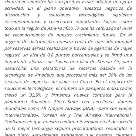
«El primer semestre ha sido positivo y marcado por una gran
actividad. En el plano operativo, nuestros negocios de
distribución y soluciones tecnológicas siguieron
incrementándose y cosecharon importantes logros, sobre
todo en la región de Asia-Pacífico, lo que ha reforzado el nivel
de reconocimiento de nuestro crecimiento futuro. En el
negocio de distribución, nuestra cuota de mercado mundial
por reservas aéreas realizadas a través de agencias de viajes
registró un alza de 0,8 puntos porcentuales y se firmó una
importante alianza con Topas, una filial de Korean Air, para
desarrollar una plataforma de reservas basada en la
tecnología de Amadeus que procesará más del 50% de las
reservas de agencias de viajes en Corea. En el negocio de
soluciones tecnológicas, el número de pasajeros embarcados
creció un 32,5% y firmamos nuevos contratos para la
plataforma Amadeus Altéa Suite con aerolíneas líderes
mundiales como All Nippon Airways (ANA) –para sus vuelos
internacionales–, Korean Air y Thai Airways International.
Confiamos en que nuestra continua inversión en el desarrollo
de la mejor tecnología seguirá procurándonos resultados a
largo plazo. Actualmente estimamos que nuestro volumen