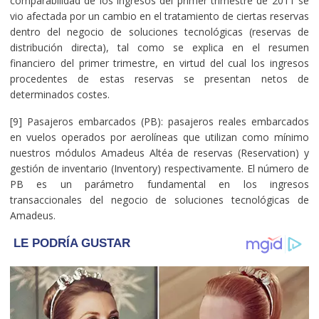
comparabilidad de los ingresos del primer trimestre de 2011 se
vio afectada por un cambio en el tratamiento de ciertas reservas
dentro del negocio de soluciones tecnológicas (reservas de
distribución directa), tal como se explica en el resumen
financiero del primer trimestre, en virtud del cual los ingresos
procedentes de estas reservas se presentan netos de
determinados costes.
[9] Pasajeros embarcados (PB): pasajeros reales embarcados
en vuelos operados por aerolíneas que utilizan como mínimo
nuestros módulos Amadeus Altéa de reservas (Reservation) y
gestión de inventario (Inventory) respectivamente. El número de
PB es un parámetro fundamental en los ingresos
transaccionales del negocio de soluciones tecnológicas de
Amadeus.