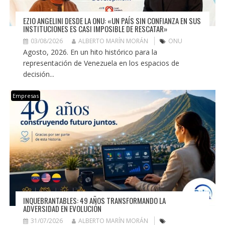
EZIO ANGELINI DESDE LA ONU: «UN PAÍS SIN CONFIANZA EN SUS
INSTITUCIONES ES CASI IMPOSIBLE DE RESCATAR»
03/08/2026
ALBERTO MARÍN MORÁN
ONU
Agosto, 2026. En un hito histórico para la
representación de Venezuela en los espacios de
decisión...
Empresas
INQUEBRANTABLES: 49 AÑOS TRANSFORMANDO LA
ADVERSIDAD EN EVOLUCIÓN
31/07/2026
ALBERTO MARÍN MORÁN