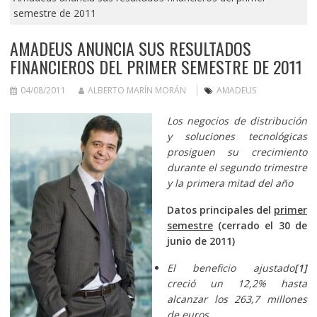
semestre de 2011
AMADEUS ANUNCIA SUS RESULTADOS
FINANCIEROS DEL PRIMER SEMESTRE DE 2011
04/08/2011
ALBERTO MARÍN MORÁN
AMADEUS
Los negocios de distribución
y soluciones tecnológicas
prosiguen su crecimiento
durante el segundo trimestre
y la primera mitad del año
Datos principales del
primer
semestre
(cerrado el 30 de
junio de 2011)
El beneficio ajustado
[1]
creció un 12,2% hasta
alcanzar los 263,7 millones
de euros