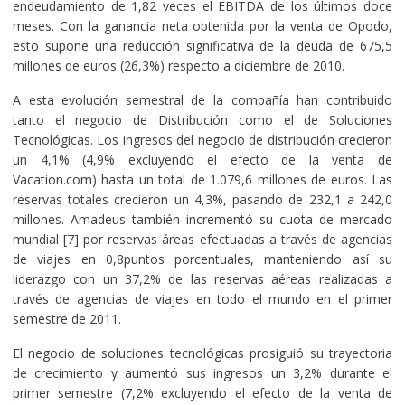
endeudamiento de 1,82 veces el EBITDA de los últimos doce
meses. Con la ganancia neta obtenida por la venta de Opodo,
esto supone una reducción significativa de la deuda de 675,5
millones de euros (26,3%) respecto a diciembre de 2010.
A esta evolución semestral de la compañía han contribuido
tanto el negocio de Distribución como el de Soluciones
Tecnológicas. Los ingresos del negocio de distribución crecieron
un 4,1% (4,9% excluyendo el efecto de la venta de
Vacation.com) hasta un total de 1.079,6 millones de euros. Las
reservas totales crecieron un 4,3%, pasando de 232,1 a 242,0
millones. Amadeus también incrementó su cuota de mercado
mundial [7] por reservas áreas efectuadas a través de agencias
de viajes en 0,8puntos porcentuales, manteniendo así su
liderazgo con un 37,2% de las reservas aéreas realizadas a
través de agencias de viajes en todo el mundo en el primer
semestre de 2011.
El negocio de soluciones tecnológicas prosiguió su trayectoria
de crecimiento y aumentó sus ingresos un 3,2% durante el
primer semestre (7,2% excluyendo el efecto de la venta de