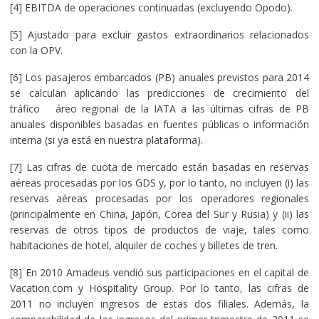
[4] EBITDA de operaciones continuadas (excluyendo Opodo).
[5] Ajustado para excluir gastos extraordinarios relacionados
con la OPV.
[6] Los pasajeros embarcados (PB) anuales previstos para 2014
se calculan aplicando las predicciones de crecimiento del
tráfico áreo regional de la IATA a las últimas cifras de PB
anuales disponibles basadas en fuentes públicas o información
interna (si ya está en nuestra plataforma).
[7] Las cifras de cuota de mercado están basadas en reservas
aéreas procesadas por los GDS y, por lo tanto, no incluyen (i) las
reservas aéreas procesadas por los operadores regionales
(principalmente en China, Japón, Corea del Sur y Rusia) y (ii) las
reservas de otros tipos de productos de viaje, tales como
habitaciones de hotel, alquiler de coches y billetes de tren.
[8] En 2010 Amadeus vendió sus participaciones en el capital de
Vacation.com y Hospitality Group. Por lo tanto, las cifras de
2011 no incluyen ingresos de estas dos filiales. Además, la