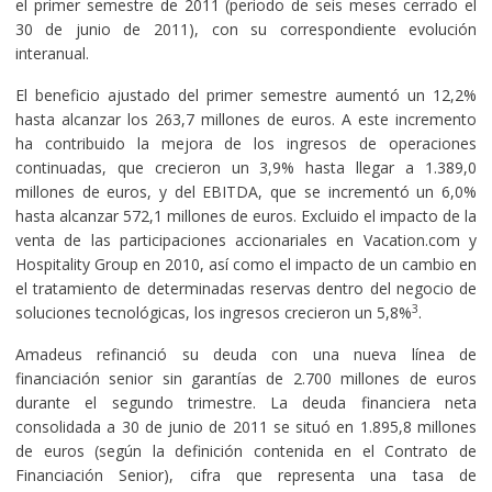
el primer semestre de 2011 (periodo de seis meses cerrado el
30 de junio de 2011), con su correspondiente evolución
interanual.
El beneficio ajustado del primer semestre aumentó un 12,2%
hasta alcanzar los 263,7 millones de euros. A este incremento
ha contribuido la mejora de los ingresos de operaciones
continuadas, que crecieron un 3,9% hasta llegar a 1.389,0
millones de euros, y del EBITDA, que se incrementó un 6,0%
hasta alcanzar 572,1 millones de euros. Excluido el impacto de la
venta de las participaciones accionariales en Vacation.com y
Hospitality Group en 2010, así como el impacto de un cambio en
el tratamiento de determinadas reservas dentro del negocio de
3
soluciones tecnológicas, los ingresos crecieron un 5,8%
.
Amadeus refinanció su deuda con una nueva línea de
financiación senior sin garantías de 2.700 millones de euros
durante el segundo trimestre. La deuda financiera neta
consolidada a 30 de junio de 2011 se situó en 1.895,8 millones
de euros (según la definición contenida en el Contrato de
Financiación Senior), cifra que representa una tasa de