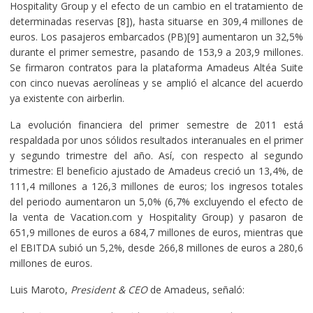
Hospitality Group y el efecto de un cambio en el tratamiento de
determinadas reservas [8]), hasta situarse en 309,4 millones de
euros. Los pasajeros embarcados (PB)[9] aumentaron un 32,5%
durante el primer semestre, pasando de 153,9 a 203,9 millones.
Se firmaron contratos para la plataforma Amadeus Altéa Suite
con cinco nuevas aerolíneas y se amplió el alcance del acuerdo
ya existente con airberlin.
La evolución financiera del primer semestre de 2011 está
respaldada por unos sólidos resultados interanuales en el primer
y segundo trimestre del año. Así, con respecto al segundo
trimestre: El beneficio ajustado de Amadeus creció un 13,4%, de
111,4 millones a 126,3 millones de euros; los ingresos totales
del periodo aumentaron un 5,0% (6,7% excluyendo el efecto de
la venta de Vacation.com y Hospitality Group) y pasaron de
651,9 millones de euros a 684,7 millones de euros, mientras que
el EBITDA subió un 5,2%, desde 266,8 millones de euros a 280,6
millones de euros.
Luis Maroto,
President & CEO
de Amadeus, señaló: