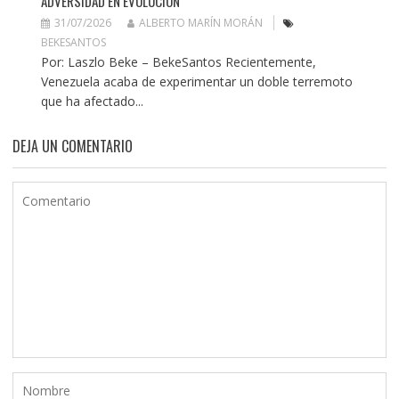
ADVERSIDAD EN EVOLUCIÓN
31/07/2026
ALBERTO MARÍN MORÁN
BEKESANTOS
Por: Laszlo Beke – BekeSantos Recientemente,
Venezuela acaba de experimentar un doble terremoto
que ha afectado...
DEJA UN COMENTARIO