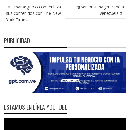
NAVEGACIÓN
España: gnoss.com enlaza
@SeniorManager viene a
DE
sus contenidos con The New
Venezuela
ENTRADAS
York Times
PUBLICIDAD
ESTAMOS EN LÍNEA YOUTUBE