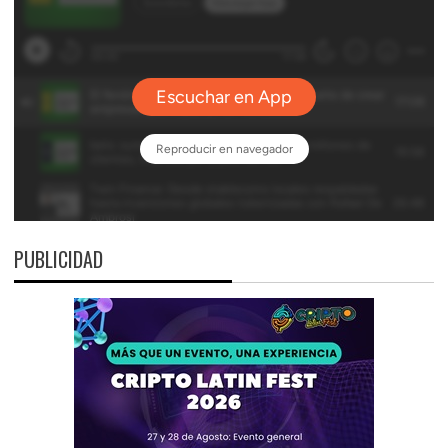
PUBLICIDAD