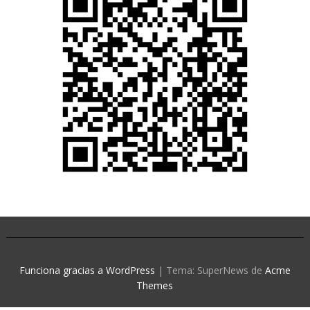
Funciona gracias a WordPress
|
Tema: SuperNews de
Acme
Themes