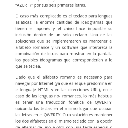
“AZERTY” por sus seis primeras letras.
El caso más complicado es el teclado para lenguas
asiáticas; la enorme cantidad de ideogramas que
tienen el japonés y el chino hace imposible su
inclusión dentro de un solo teclado. Una de las
soluciones que se implementaron es mantener el
alfabeto romance y un software que interpreta la
combinación de letras para mostrar en la pantalla
los posibles ideogramas que corresponderían a lo
que se teclea.
Dado que el alfabeto romano es necesario para
navegar por Internet (ya que es el que predomina en
el lenguaje HTML y en las direcciones URL), en el
caso de las lenguas no- romances, lo más habitual
es tener una traducción fonética de QWERTY,
ubicando las teclas en el mismo lugar que ocupan
las letras en el QWERTY. Otra solución es mantener
los dos alfabetos en el mismo teclado con la opción
de alternar de uno a otro con una tecla especial o