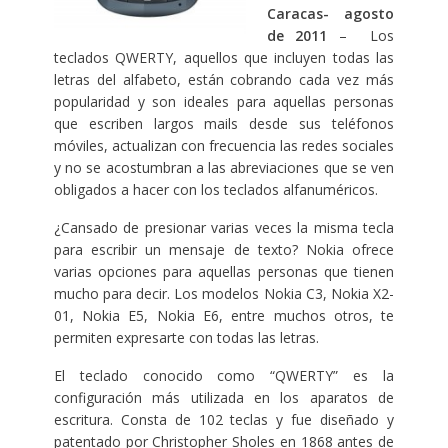
Caracas- agosto
de 2011
– Los
teclados QWERTY, aquellos que incluyen todas las
letras del alfabeto, están cobrando cada vez más
popularidad y son ideales para aquellas personas
que escriben largos mails desde sus teléfonos
móviles, actualizan con frecuencia las redes sociales
y no se acostumbran a las abreviaciones que se ven
obligados a hacer con los teclados alfanuméricos.
¿Cansado de presionar varias veces la misma tecla
para escribir un mensaje de texto? Nokia ofrece
varias opciones para aquellas personas que tienen
mucho para decir. Los modelos Nokia C3, Nokia X2-
01, Nokia E5, Nokia E6, entre muchos otros, te
permiten expresarte con todas las letras.
El teclado conocido como “QWERTY” es la
configuración más utilizada en los aparatos de
escritura. Consta de 102 teclas y fue diseñado y
patentado por Christopher Sholes en 1868 antes de