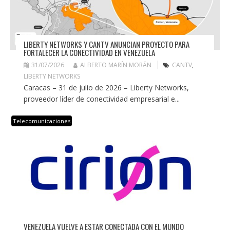
LIBERTY NETWORKS Y CANTV ANUNCIAN PROYECTO PARA
FORTALECER LA CONECTIVIDAD EN VENEZUELA
31/07/2026
ALBERTO MARÍN MORÁN
CANTV
,
LIBERTY NETWORKS
Caracas – 31 de julio de 2026 – Liberty Networks,
proveedor líder de conectividad empresarial e...
Telecomunicaciones
VENEZUELA VUELVE A ESTAR CONECTADA CON EL MUNDO