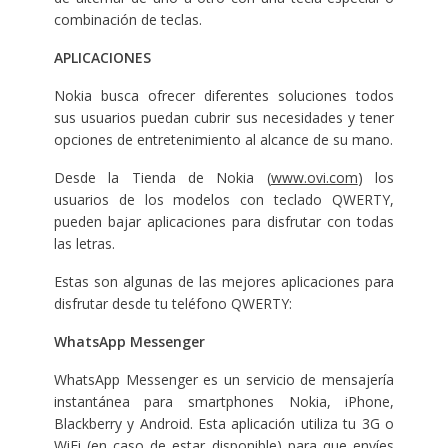
combinación de teclas.
APLICACIONES
Nokia busca ofrecer diferentes soluciones todos
sus usuarios puedan cubrir sus necesidades y tener
opciones de entretenimiento al alcance de su mano.
Desde la Tienda de Nokia (
www.ovi.com
) los
usuarios de los modelos con teclado QWERTY,
pueden bajar aplicaciones para disfrutar con todas
las letras.
Estas son algunas de las mejores aplicaciones para
disfrutar desde tu teléfono QWERTY:
WhatsApp Messenger
WhatsApp Messenger es un servicio de mensajería
instantánea para smartphones Nokia, iPhone,
Blackberry y Android. Esta aplicación utiliza tu 3G o
WiFi (en caso de estar disponible) para que envíes