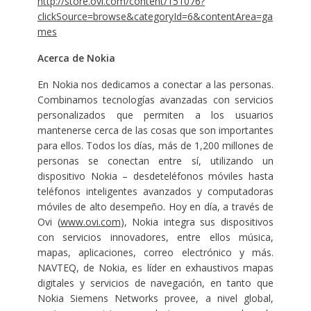
http://store.ovi.com/content/151076?
clickSource=browse&categoryId=6&contentArea=ga
mes
Acerca de Nokia
En Nokia nos dedicamos a conectar a las personas.
Combinamos tecnologías avanzadas con servicios
personalizados que permiten a los usuarios
mantenerse cerca de las cosas que son importantes
para ellos. Todos los días, más de 1,200 millones de
personas se conectan entre sí, utilizando un
dispositivo Nokia – desdeteléfonos móviles hasta
teléfonos inteligentes avanzados y computadoras
móviles de alto desempeño. Hoy en día, a través de
Ovi (
www.ovi.com
), Nokia integra sus dispositivos
con servicios innovadores, entre ellos música,
mapas, aplicaciones, correo electrónico y más.
NAVTEQ, de Nokia, es líder en exhaustivos mapas
digitales y servicios de navegación, en tanto que
Nokia Siemens Networks provee, a nivel global,