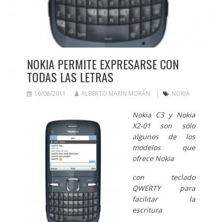
NOKIA PERMITE EXPRESARSE CON
TODAS LAS LETRAS
10/08/2011
ALBERTO MARÍN MORÁN
NOKIA
Nokia C3 y Nokia
X2-01 son sólo
algunos de los
modelos que
ofrece Nokia
con teclado
QWERTY para
facilitar la
escritura