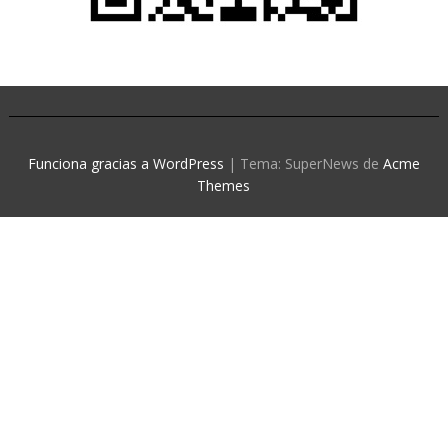
Funciona gracias a WordPress
|
Tema: SuperNews de
Acme
Themes