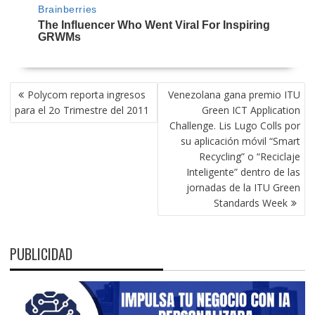
NAVEGACIÓN
Polycom reporta ingresos
Venezolana gana premio ITU
DE
para el 2o Trimestre del 2011
Green ICT Application
ENTRADAS
Challenge. Lis Lugo Colls por
su aplicación móvil “Smart
Recycling” o “Reciclaje
Inteligente” dentro de las
jornadas de la ITU Green
Standards Week
PUBLICIDAD