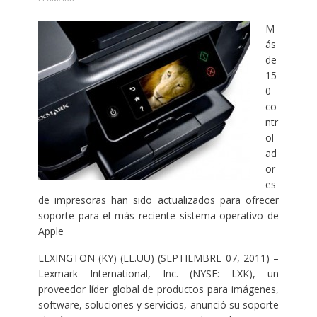
M
ás
de
15
0
co
ntr
ol
ad
or
es
de impresoras han sido actualizados para ofrecer
soporte para el más reciente sistema operativo de
Apple
LEXINGTON (KY) (EE.UU) (SEPTIEMBRE 07, 2011) –
Lexmark International, Inc. (NYSE: LXK), un
proveedor líder global de productos para imágenes,
software, soluciones y servicios, anunció su soporte