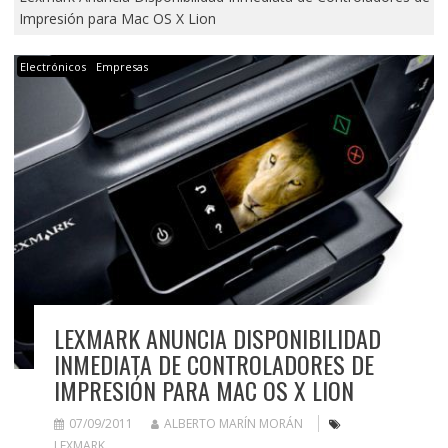
Impresión para Mac OS X Lion
Electrónicos
Empresas
LEXMARK ANUNCIA DISPONIBILIDAD
INMEDIATA DE CONTROLADORES DE
IMPRESIÓN PARA MAC OS X LION
07/09/2011
ALBERTO MARÍN MORÁN
LEXMARK