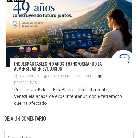
INQUEBRANTABLES: 49 AÑOS TRANSFORMANDO LA
ADVERSIDAD EN EVOLUCIÓN
31/07/2026
ALBERTO MARÍN MORÁN
BEKESANTOS
Por: Laszlo Beke – BekeSantos Recientemente,
Venezuela acaba de experimentar un doble terremoto
que ha afectado...
DEJA UN COMENTARIO