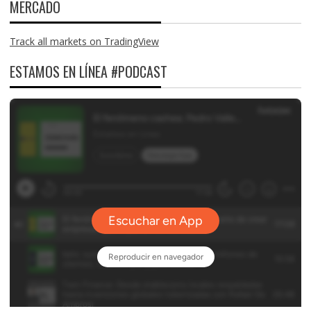
MERCADO
Track all markets on TradingView
ESTAMOS EN LÍNEA #PODCAST