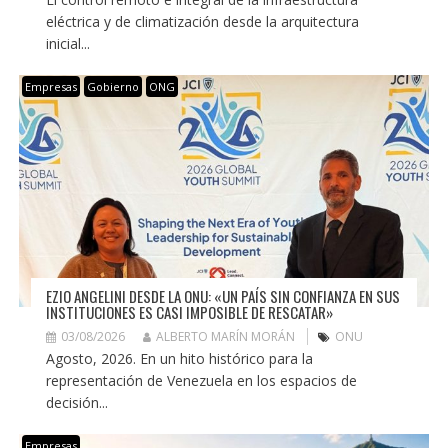
eléctrica y de climatización desde la arquitectura
inicial...
Empresas
Gobierno
ONG
EZIO ANGELINI DESDE LA ONU: «UN PAÍS SIN CONFIANZA EN SUS
INSTITUCIONES ES CASI IMPOSIBLE DE RESCATAR»
03/08/2026
ALBERTO MARÍN MORÁN
ONU
Agosto, 2026. En un hito histórico para la
representación de Venezuela en los espacios de
decisión...
Empresas