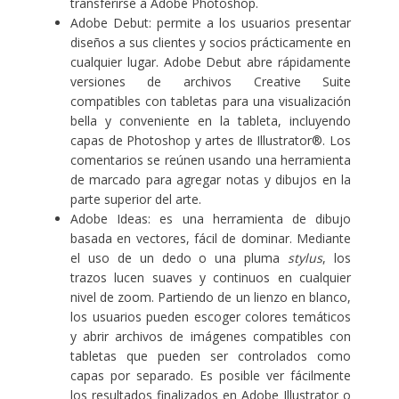
transferirse a Adobe Photoshop.
Adobe Debut
: permite a los usuarios presentar
diseños a sus clientes y socios prácticamente en
cualquier lugar. Adobe Debut abre rápidamente
versiones de archivos Creative Suite
compatibles con tabletas para una visualización
bella y conveniente en la tableta, incluyendo
capas de Photoshop y artes de
Illustrator®
. Los
comentarios se reúnen usando una herramienta
de marcado para agregar notas y dibujos en la
parte superior del arte.
Adobe Ideas
: es una herramienta de dibujo
basada en vectores, fácil de dominar. Mediante
el uso de un dedo o una pluma
stylus
, los
trazos lucen suaves y continuos en cualquier
nivel de zoom. Partiendo de un lienzo en blanco,
los usuarios pueden escoger colores temáticos
y abrir archivos de imágenes compatibles con
tabletas que pueden ser controlados como
capas por separado. Es posible ver fácilmente
los resultados finalizados en Adobe Illustrator o