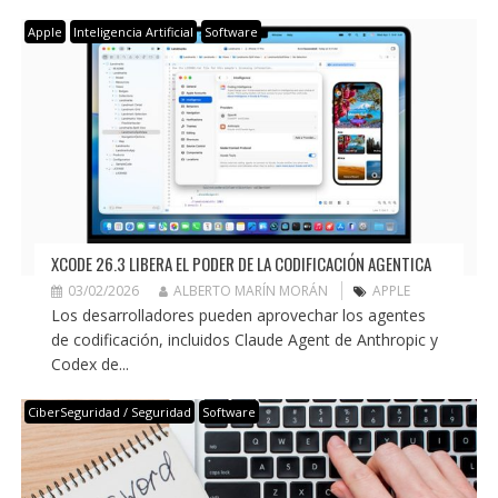
Apple
Inteligencia Artificial
Software
XCODE 26.3 LIBERA EL PODER DE LA CODIFICACIÓN AGENTICA
03/02/2026
ALBERTO MARÍN MORÁN
APPLE
Los desarrolladores pueden aprovechar los agentes
de codificación, incluidos Claude Agent de Anthropic y
Codex de...
CiberSeguridad / Seguridad
Software