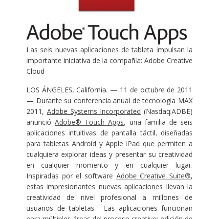
Las seis nuevas aplicaciones de tableta impulsan la
importante iniciativa de la compañía: Adobe Creative
Cloud
LOS ÁNGELES, California. — 11 de octubre de 2011
—
Durante su conferencia anual de tecnología MAX
2011,
Adobe Systems Incorporated
(Nasdaq:ADBE)
anunció
Adobe® Touch Apps
, una familia de seis
aplicaciones intuitivas de pantalla táctil, diseñadas
para tabletas Android y Apple iPad que permiten a
cualquiera explorar ideas y presentar su creatividad
en cualquier momento y en cualquier lugar.
Inspiradas por el software
Adobe Creative Suite®
,
estas impresionantes nuevas aplicaciones llevan la
creatividad de nivel profesional a millones de
usuarios de tabletas. Las aplicaciones funcionan
para múltiples áreas del proceso creativo: edición de