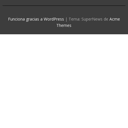
Funciona gracias a WordPress
|
Tema: SuperNews de
Acme
Themes