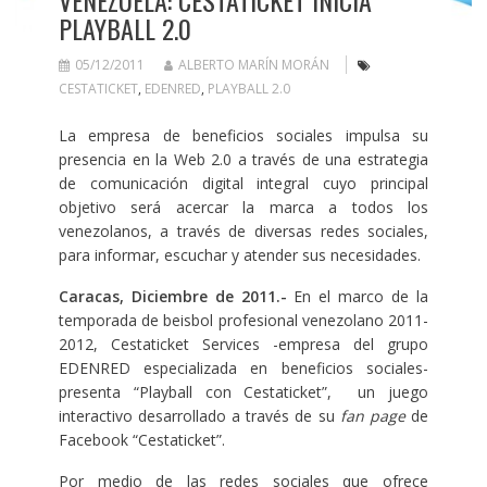
VENEZUELA: CESTATICKET INICIA
PLAYBALL 2.0
05/12/2011
ALBERTO MARÍN MORÁN
CESTATICKET
,
EDENRED
,
PLAYBALL 2.0
La empresa de beneficios sociales impulsa su
presencia en la Web 2.0 a través de una estrategia
de comunicación digital integral cuyo principal
objetivo será acercar la marca a todos los
venezolanos, a través de diversas redes sociales,
para informar, escuchar y atender sus necesidades.
Caracas, Diciembre de 2011.-
En el marco de la
temporada de beisbol profesional venezolano 2011-
2012, Cestaticket Services -empresa del grupo
EDENRED especializada en beneficios sociales-
presenta “Playball con Cestaticket”, un juego
interactivo desarrollado a través de su
fan page
de
Facebook “Cestaticket”.
Por medio de las redes sociales que ofrece