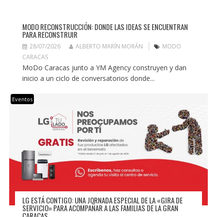
MODO RECONSTRUCCIÓN: DONDE LAS IDEAS SE ENCUENTRAN
PARA RECONSTRUIR
28/07/2026
ALBERTO MARÍN MORÁN
MODO
CARACAS
MoDo Caracas junto a YM Agency construyen y dan
inicio a un ciclo de conversatorios donde...
Eventos
LG ESTÁ CONTIGO: UNA JORNADA ESPECIAL DE LA «GIRA DE
SERVICIO» PARA ACOMPAÑAR A LAS FAMILIAS DE LA GRAN
CARACAS