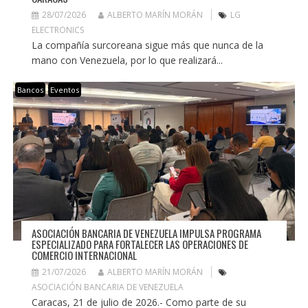
28/07/2026
ALBERTO MARÍN MORÁN
LG
ELECTRONICS
La compañía surcoreana sigue más que nunca de la
mano con Venezuela, por lo que realizará...
Bancos
Eventos
ASOCIACIÓN BANCARIA DE VENEZUELA IMPULSA PROGRAMA
ESPECIALIZADO PARA FORTALECER LAS OPERACIONES DE
COMERCIO INTERNACIONAL
21/07/2026
ALBERTO MARÍN MORÁN
ASOCIACIÓN BANCARIA DE VENEZUELA
Caracas, 21 de julio de 2026.- Como parte de su