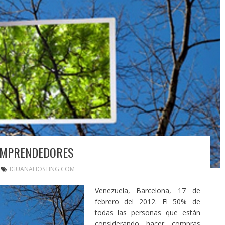
 EMPRENDEDORES
IGUANAHOSTING.COM
Venezuela, Barcelona, 17 de
febrero del 2012. El 50% de
todas las personas que están
considerando hacer compras