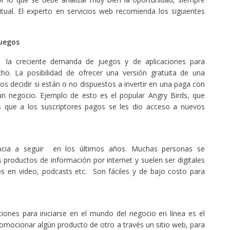
tual. El experto en servicios web recomienda los siguientes
juegos
 la creciente demanda de juegos y de aplicaciones para
ho. La posibilidad de ofrecer una versión gratuita de una
ios decidir si están o no dispuestos a invertir en una paga con
un negocio. Ejemplo de esto es el popular Angry Birds, que
as que a los suscriptores pagos se les dio acceso a nuevos
encia a seguir en los últimos años. Muchas personas se
s productos de información por internet y suelen ser digitales
s en video, podcasts etc. Son fáciles y de bajo costo para
ones para iniciarse en el mundo del negocio en línea es el
promocionar algún producto de otro a través un sitio web, para