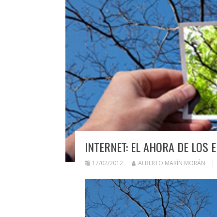
INTERNET: EL AHORA DE LOS
17/02/2012
ALBERTO MARÍN MORÁN