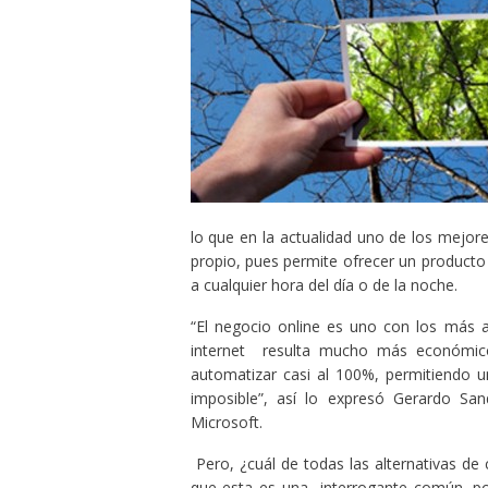
lo que en la actualidad uno de los mejo
propio, pues permite ofrecer un producto 
a cualquier hora del día o de la noche.
“El negocio online es uno con los más a
internet resulta mucho más económic
automatizar casi al 100%, permitiendo u
imposible”, así lo expresó Gerardo Sa
Microsoft.
Pero, ¿cuál de todas las alternativas d
que esta es una interrogante común, por