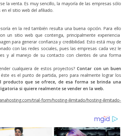
rse la venta. Es muy sencillo, la mayoría de las empresas sólo
en el sitio web del afiliado.
esoría en la red también resulta una buena opción. Para ello
n un sitio web que contenga, principalmente experiencia
magen para generar confianza y credibilidad. Esto está muy de
nado con las redes sociales, pues las empresas cada vez le
es y al manejo de su contacto con clientes de una forma
prender cualquiera de estos proyectos?
Contar con un buen
 éste es el punto de partida, pero para realmente lograr los
el producto que se ofrece, de esa forma se brinda una
gatoria si quiere realmente se vender en la web.
anahosting.com/trial-form/hosting-ilimitado/hosting-ilimitado-