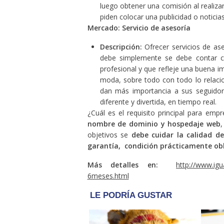
luego obtener una comisión al realiza
piden colocar una publicidad o noticias 
Mercado: Servicio de asesoría
Descripción:
Ofrecer servicios de as
debe simplemente se debe contar co
profesional y que refleje una buena i
moda, sobre todo con todo lo relacio
dan más importancia a sus seguidor
diferente y divertida, en tiempo real.
¿Cuál es el requisito principal para em
nombre de dominio y hospedaje web
,
objetivos se
debe cuidar la calidad d
garantía, condición prácticamente obli
Más detalles en:
http://www.igu
6meses.html