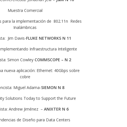
Muestra Comercial
as para la implementación de 802.11n Redes
Inalámbricas
ta: Jim Davis-
FLUKE NETWORKS N 11
implementando Infraestructura Inteligente
sta: Simon Cowley
COMMSCOPE – N 2
na nueva aplicación: Ethernet: 40Gbps sobre
cobre
ncista: Miguel Adama-
SIEMON N 8
ity Solutions Today to Support the Future
ista: Andrew Jiménez –
ANIXTER N 6
dencias de Diseño para Data Centers