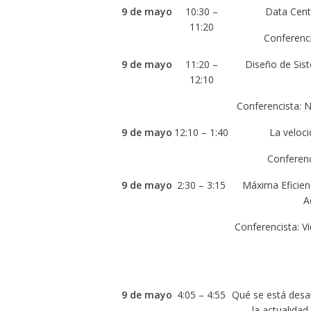
9 de mayo
10:30 –
Data Cent
11:20
Conferenci
9 de mayo
11:20 –
Diseño de Sis
12:10
Conferencista: 
9 de mayo
12:10 – 1:40
La veloci
Conferen
9 de mayo
2:30 – 3:15
Máxima Eficien
A
Conferencista: V
9 de mayo
4:05 – 4:55
Qué se está desa
la actualida