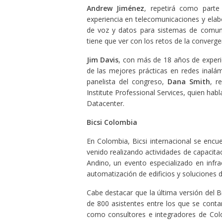
Andrew Jiménez
, repetirá como part
experiencia en telecomunicaciones y elab
de voz y datos para sistemas de comun
tiene que ver con los retos de la converge
Jim Davis
, con más de 18 años de experi
de las mejores prácticas en redes inalá
panelista del congreso,
Dana Smith
, r
Institute Professional Services, quien habl
Datacenter.
Bicsi Colombia
En Colombia, Bicsi internacional se encu
venido realizando actividades de capacita
Andino, un evento especializado en infra
automatización de edificios y soluciones d
Cabe destacar que la última versión del B
de 800 asistentes entre los que se contar
como consultores e integradores de Colo