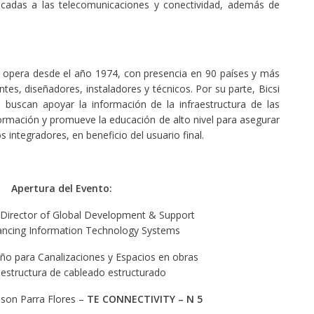
cadas a las telecomunicaciones y conectividad, además de
e opera desde el año 1974, con presencia en 90 países y más
es, diseñadores, instaladores y técnicos. Por su parte, Bicsi
e buscan apoyar la información de la infraestructura de las
ormación y promueve la educación de alto nivel para asegurar
s integradores, en beneficio del usuario final.
Apertura del Evento:
 Director of Global Development & Support
ancing Information Technology Systems
eño para Canalizaciones y Espacios en obras
aestructura de cableado estructurado
lson Parra Flores –
TE CONNECTIVITY – N 5