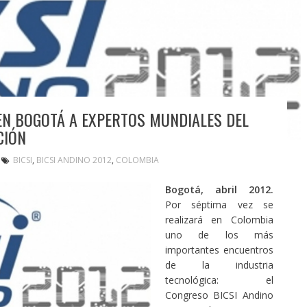
 EN BOGOTÁ A EXPERTOS MUNDIALES DEL
CIÓN
BICSI
,
BICSI ANDINO 2012
,
COLOMBIA
Bogotá, abril 2012.
Por séptima vez se
realizará en Colombia
uno de los más
importantes encuentros
de la industria
tecnológica: el
Congreso BICSI Andino