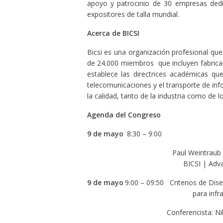
apoyo y patrocinio de 30 empresas dedi
expositores de talla mundial.
Acerca de BICSI
Bicsi es una organización profesional qu
de 24.000 miembros que incluyen fabricant
establece las directrices académicas qu
telecomunicaciones y el transporte de inf
la calidad, tanto de la industria como de lo
Agenda del Congreso
9 de mayo
8:30 – 9:00
Paul Weintraub
BICSI | Adv
9 de mayo
9:00 – 09:50
Criterios de Dis
para infr
Conferencista: Ni