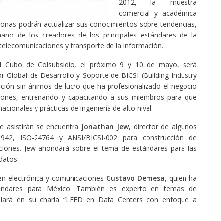
2012, la muestra
comercial y académica
sonas podrán actualizar sus conocimientos sobre tendencias,
ano de los creadores de los principales estándares de la
 telecomunicaciones y transporte de la información.
El Cubo de Colsubsidio, el próximo 9 y 10 de mayo, será
or Global de Desarrollo y Soporte de BICSI (Building Industry
zación sin ánimos de lucro que ha profesionalizado el negocio
aciones, entrenando y capacitando a sus miembros para que
cionales y prácticas de ingeniería de alto nivel.
e asistirán se encuentra
Jonathan Jew
, director de algunos
942, ISO-24764 y ANSI/BICSI-002 para construcción de
ciones. Jew ahondará sobre el tema de estándares para las
datos.
o en electrónica y comunicaciones
Gustavo Demesa
, quien ha
stándares para México. También es experto en temas de
hablará en su charla “LEED en Data Centers con enfoque a