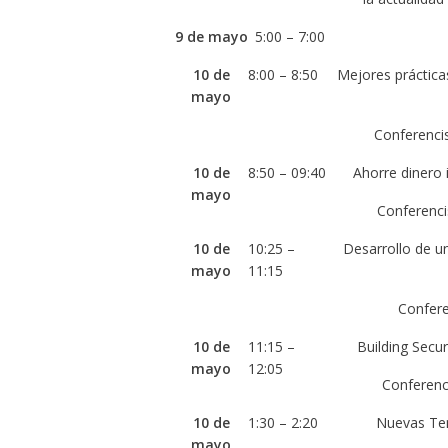
9 de mayo
5:00 – 7:00
10 de
8:00 – 8:50
Mejores práctic
mayo
Conferencis
10 de
8:50 – 09:40
Ahorre dinero 
mayo
Conferenci
10 de
10:25 –
Desarrollo de u
mayo
11:15
Confere
10 de
11:15 –
Building Secur
mayo
12:05
Conferenc
10 de
1:30 – 2:20
Nuevas Ten
mayo