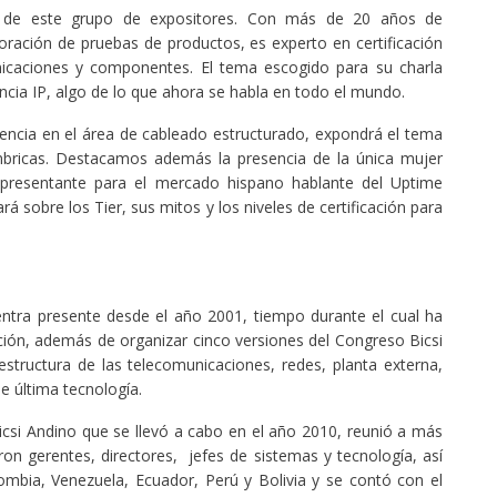
e de este grupo de expositores. Con más de 20 años de
oración de pruebas de productos, es experto en certificación
icaciones y componentes. El tema escogido para su charla
ncia IP, algo de lo que ahora se habla en todo el mundo.
encia en el área de cableado estructurado, expondrá el tema
mbricas. Destacamos además la presencia de la única mujer
epresentante para el mercado hispano hablante del Uptime
ará sobre los Tier, sus mitos y los niveles de certificación para
entra presente desde el año 2001, tiempo durante el cual ha
ción, además de organizar cinco versiones del Congreso Bicsi
estructura de las telecomunicaciones, redes, planta externa,
e última tecnología.
icsi Andino que se llevó a cabo en el año 2010, reunió a más
on gerentes, directores, jefes de sistemas y tecnología, así
mbia, Venezuela, Ecuador, Perú y Bolivia y se contó con el