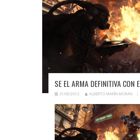
SE EL ARMA DEFINITIVA CON 
31/05/2012
ALBERTO MARÍN MORÁN