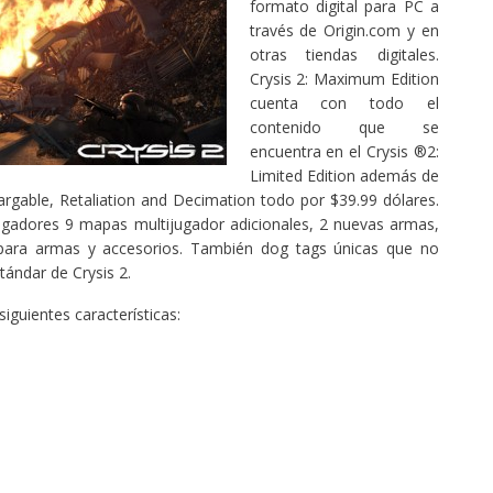
formato digital para PC a
través de Origin.com y en
otras tiendas digitales.
Crysis 2: Maximum Edition
cuenta con todo el
contenido que se
encuentra en el Crysis ®2:
Limited Edition además de
rgable, Retaliation and Decimation todo por $39.99 dólares.
jugadores 9 mapas multijugador adicionales, 2 nuevas armas,
s para armas y accesorios. También dog tags únicas que no
tándar de Crysis 2.
iguientes características: