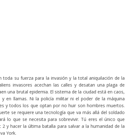
 toda su fuerza para la invasión y la total aniquilación de la
aliens invasores acechan las calles y desatan una plaga de
aen una brutal epidemia. El sistema de la ciudad está en caos,
s y en llamas. Ni la policía militar ni el poder de la máquina
res y todos los que optan por no huir son hombres muertos.
muerte se requiere una tecnología que va más allá del soldado
 lo que se necesita para sobrevivir. Tú eres el único que
2 y hacer la última batalla para salvar a la humanidad de la
va York.