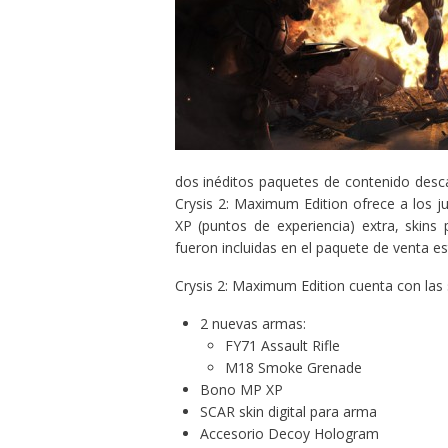
dos inéditos paquetes de contenido desca
Crysis 2: Maximum Edition ofrece a los 
XP (puntos de experiencia) extra, skin
fueron incluidas en el paquete de venta es
Crysis 2: Maximum Edition cuenta con las s
2 nuevas armas:
FY71 Assault Rifle
M18 Smoke Grenade
Bono MP XP
SCAR skin digital para arma
Accesorio Decoy Hologram