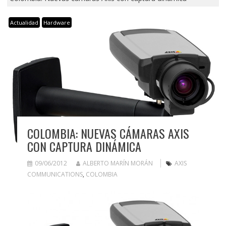
Actualidad
Hardware
COLOMBIA: NUEVAS CÁMARAS AXIS
CON CAPTURA DINÁMICA
09/06/2012
ALBERTO MARÍN MORÁN
AXIS
COMMUNICATIONS
,
COLOMBIA