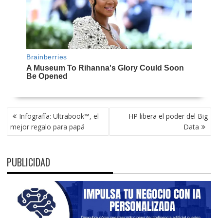
NAVEGACIÓN
Infografía: Ultrabook™, el
HP libera el poder del Big
DE
mejor regalo para papá
Data
ENTRADAS
PUBLICIDAD