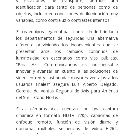
y estaciones de transporte; permite una
identificación clara tanto de personas como de
objetos, incluso en condiciones de iluminación muy
variables, como contraluz o contrastes intensos.
Estos equipos llegan al país con el fin de brindar a
los departamentos de seguridad una alternativa
diferente previniendo los inconvenientes que se
presentan ante los cambios continuos de
luminosidad en escenarios como vías públicas.
“Para Axis Communications es indispensable
innovar y avanzar en cuanto a las soluciones de
video en red y así brindar mayores ventajas a los
usuarios finales” asegura Luís Alberto Delgado,
Gerente de Ventas Regional de Axis para América
del Sur – Cono Norte.
Estas cámaras Axis cuentan con una captura
dinámica en formato HDTV 720p, capacidad de
enfoque remoto, función de visión diurna y
nocturna, múltiples secuencias de video H.264,