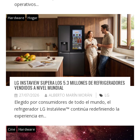
operativos...
Hardware
Hogar
LG INSTAVIEW SUPERA LOS 5.3 MILLONES DE REFRIGERADORES
VENDIDOS A NIVEL MUNDIAL
27/07/2026
ALBERTO MARÍN MORÁN
LG
Elegido por consumidores de todo el mundo, el
refrigerador LG InstaView™ continúa redefiniendo la
experiencia en...
Cine
Hardware