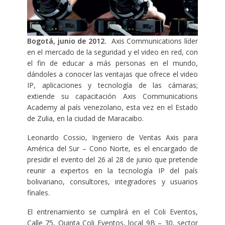
Bogotá, junio de 2012.
Axis Communications líder
en el mercado de la seguridad y el video en red, con
el fin de educar a más personas en el mundo,
dándoles a conocer las ventajas que ofrece el video
IP, aplicaciones y tecnología de las cámaras;
extiende su capacitación Axis Communications
Academy al país venezolano, esta vez en el Estado
de Zulia, en la ciudad de Maracaibo.
Leonardo Cossio, Ingeniero de Ventas Axis para
América del Sur – Cono Norte, es el encargado de
presidir el evento del 26 al 28 de junio que pretende
reunir a expertos en la tecnología IP del país
bolivariano, consultores, integradores y usuarios
finales.
El entrenamiento se cumplirá en el Coli Eventos,
Calle 75, Quinta Coli Eventos, local 9B – 30, sector