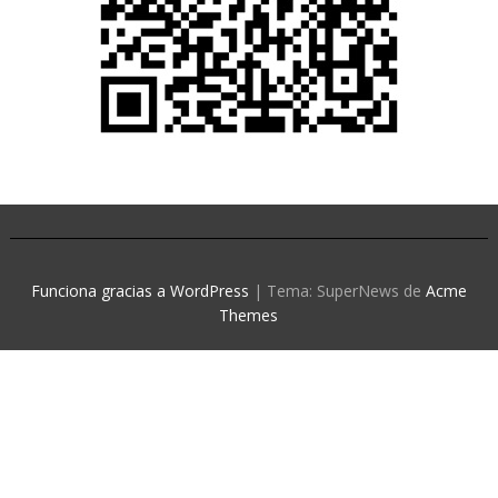
Funciona gracias a WordPress
|
Tema: SuperNews de
Acme
Themes