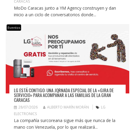
CARACAS
MoDo Caracas junto a YM Agency construyen y dan
inicio a un ciclo de conversatorios donde...
Eventos
LG ESTÁ CONTIGO: UNA JORNADA ESPECIAL DE LA «GIRA DE
SERVICIO» PARA ACOMPAÑAR A LAS FAMILIAS DE LA GRAN
CARACAS
28/07/2026
ALBERTO MARÍN MORÁN
LG
ELECTRONICS
La compañía surcoreana sigue más que nunca de la
mano con Venezuela, por lo que realizará...