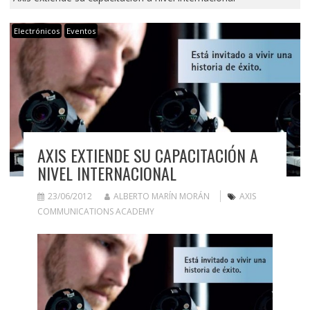
Electrónicos
Eventos
AXIS EXTIENDE SU CAPACITACIÓN A
NIVEL INTERNACIONAL
23/06/2012
ALBERTO MARÍN MORÁN
AXIS
COMMUNICATIONS ACADEMY