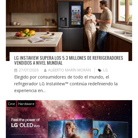
LG INSTAVIEW SUPERA LOS 5.3 MILLONES DE REFRIGERADORES
VENDIDOS A NIVEL MUNDIAL
27/07/2026
ALBERTO MARÍN MORÁN
LG
Elegido por consumidores de todo el mundo, el
refrigerador LG InstaView™ continúa redefiniendo la
experiencia en...
Cine
Hardware