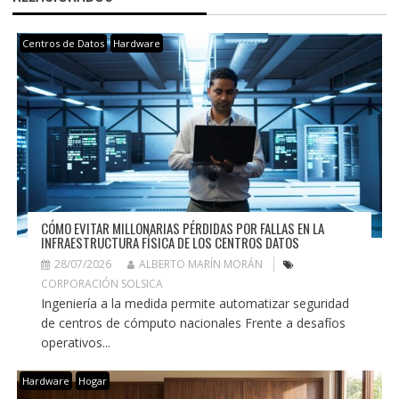
Centros de Datos
Hardware
CÓMO EVITAR MILLONARIAS PÉRDIDAS POR FALLAS EN LA
INFRAESTRUCTURA FÍSICA DE LOS CENTROS DATOS
28/07/2026
ALBERTO MARÍN MORÁN
CORPORACIÓN SOLSICA
Ingeniería a la medida permite automatizar seguridad
de centros de cómputo nacionales Frente a desafíos
operativos...
Hardware
Hogar