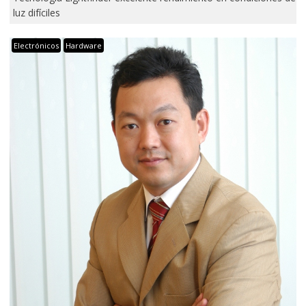
luz difíciles
Electrónicos
Hardware