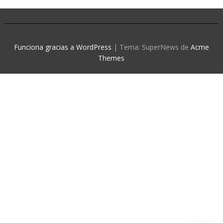
Funciona gracias a WordPress
|
Tema: SuperNews de
Acme
Themes