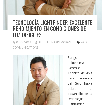
TECNOLOGÍA LIGHTFINDER EXCELENTE
RENDIMIENTO EN CONDICIONES DE
LUZ DIFÍCILES
05/07/2012
ALBERTO MARÍN MORÁN
AXIS
COMMUNICATIONS
Sergio
Fukushima,
Gerente
Técnico de Axis
para América
del Sur, habla
sobre el
desarrollo de la
tecnología
Lightfinder