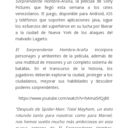
Sorprendente Hombre-Araña
, la película de Sony
Pictures que llegó esta semana a los cines
venezolanos. El juego, disponible para Android, iOS
y teléfonos que soporten aplicaciones Java, sigue
los esfuerzos del superhéroe en su lucha por liberar
a la ciudad de Nueva York de los ataques del
malvado Lagarto.
El Sorprendente Hombre-Araña
incorpora
personajes y ambientes de la película, además de
una multitud de misiones y un completo sistema de
batallas. En el transcurso de la historia, los
jugadores deberán explorar la ciudad, proteger a los
ciudadanos, mejorar sus habilidades y descubrir
poderes sorprendentes.
httpv://www.youtube.com/watch?v=hAma5rlQj80
“Después de Spider-Man: Total Mayhem, un éxito
rotundo tanto para nosotros como para Marvel,
nos hemos vuelto mucho más ambiciosos en esta
nueva entrega de El Sorprendente Hombre-