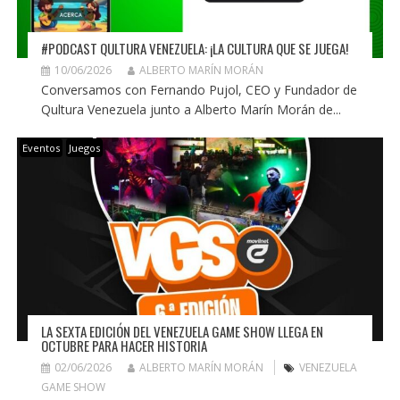
#PODCAST QULTURA VENEZUELA: ¡LA CULTURA QUE SE JUEGA!
10/06/2026
ALBERTO MARÍN MORÁN
Conversamos con Fernando Pujol, CEO y Fundador de
Qultura Venezuela junto a Alberto Marín Morán de...
Eventos
Juegos
LA SEXTA EDICIÓN DEL VENEZUELA GAME SHOW LLEGA EN
OCTUBRE PARA HACER HISTORIA
02/06/2026
ALBERTO MARÍN MORÁN
VENEZUELA
GAME SHOW