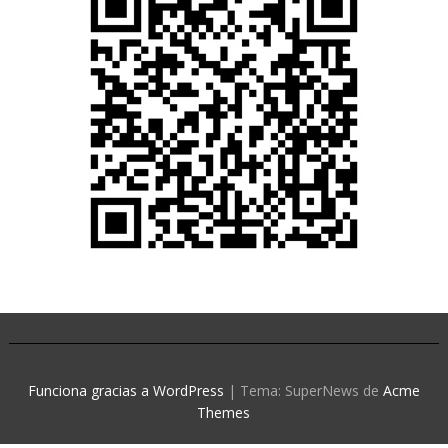
Funciona gracias a WordPress
|
Tema: SuperNews de
Acme
Themes