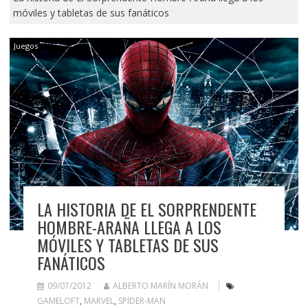
móviles y tabletas de sus fanáticos
Juegos
LA HISTORIA DE EL SORPRENDENTE
HOMBRE-ARAÑA LLEGA A LOS
MÓVILES Y TABLETAS DE SUS
FANÁTICOS
09/07/2012
ALBERTO MARÍN MORÁN
GAMELOFT
,
MARVEL
,
SPIDER-MAN