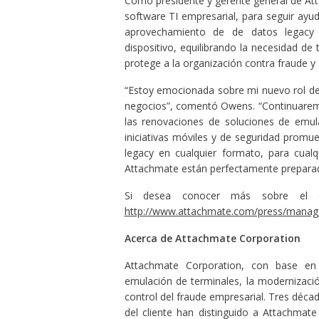
Como presidente y gerente general de Atta
software TI empresarial, para seguir ayud
aprovechamiento de de datos legacy 
dispositivo, equilibrando la necesidad de 
protege a la organización contra fraude y
“Estoy emocionada sobre mi nuevo rol de
negocios”, comentó Owens. “Continuaremo
las renovaciones de soluciones de emul
iniciativas móviles y de seguridad promu
legacy en cualquier formato, para cualqu
Attachmate están perfectamente preparad
Si desea conocer más sobre el eq
http://www.attachmate.com/press/mana
Acerca de Attachmate Corporation
Attachmate Corporation, con base en 
emulación de terminales, la modernización
control del fraude empresarial. Tres décad
del cliente han distinguido a Attachmat