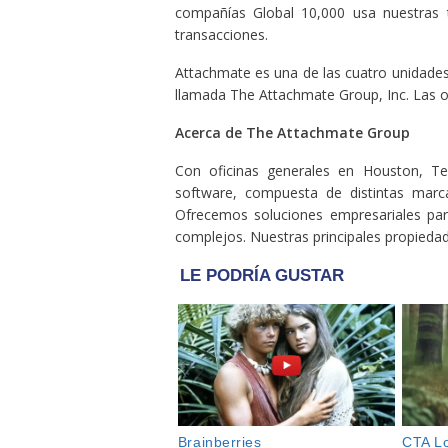
compañías Global 10,000 usa nuestras t
transacciones.
Attachmate es una de las cuatro unidade
llamada The Attachmate Group, Inc. Las o
Acerca de The Attachmate Group
Con oficinas generales en Houston, T
software, compuesta de distintas marca
Ofrecemos soluciones empresariales pa
complejos. Nuestras principales propieda