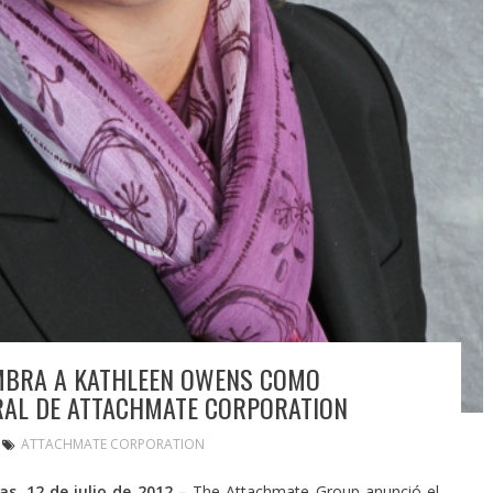
MBRA A KATHLEEN OWENS COMO
RAL DE ATTACHMATE CORPORATION
ATTACHMATE CORPORATION
as, 12 de julio de 2012 –
The Attachmate Group anunció el