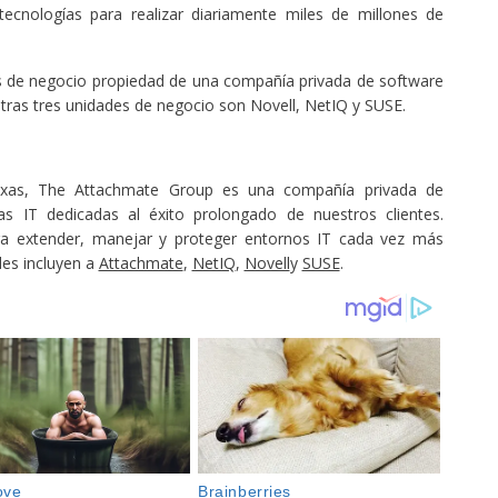
ecnologías para realizar diariamente miles de millones de
s de negocio propiedad de una compañía privada de software
tras tres unidades de negocio son Novell, NetIQ y SUSE.
exas, The Attachmate Group es una compañía privada de
s IT dedicadas al éxito prolongado de nuestros clientes.
ra extender, manejar y proteger entornos IT cada vez más
des incluyen a
Attachmate
,
NetIQ
,
Novell
y
SUSE
.