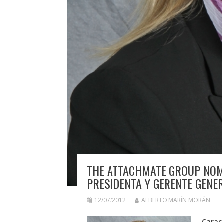
THE ATTACHMATE GROUP NO
PRESIDENTA Y GERENTE GENE
12/07/2012
ALBERTO MARÍN MORÁN
Carac