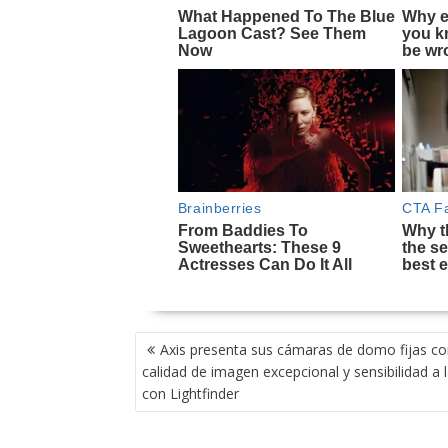
NAVEGACIÓN
Axis presenta sus cámaras de domo fijas c
DE
calidad de imagen excepcional y sensibilidad a l
ENTRADAS
con Lightfinder