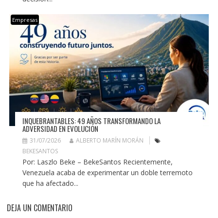
Empresas
INQUEBRANTABLES: 49 AÑOS TRANSFORMANDO LA
ADVERSIDAD EN EVOLUCIÓN
31/07/2026
ALBERTO MARÍN MORÁN
BEKESANTOS
Por: Laszlo Beke – BekeSantos Recientemente,
Venezuela acaba de experimentar un doble terremoto
que ha afectado...
DEJA UN COMENTARIO