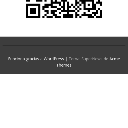
Funciona gracias a WordPress
|
Tema: SuperNews de
Acme
Themes