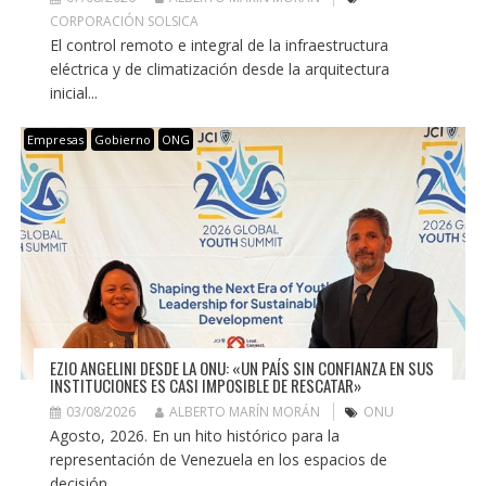
CORPORACIÓN SOLSICA
El control remoto e integral de la infraestructura
eléctrica y de climatización desde la arquitectura
inicial...
Empresas
Gobierno
ONG
EZIO ANGELINI DESDE LA ONU: «UN PAÍS SIN CONFIANZA EN SUS
INSTITUCIONES ES CASI IMPOSIBLE DE RESCATAR»
03/08/2026
ALBERTO MARÍN MORÁN
ONU
Agosto, 2026. En un hito histórico para la
representación de Venezuela en los espacios de
decisión...