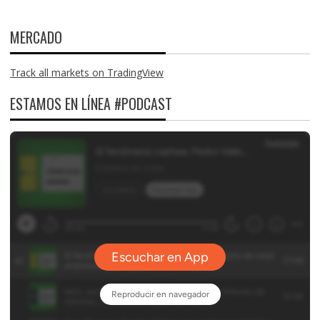
MERCADO
Track all markets on TradingView
ESTAMOS EN LÍNEA #PODCAST