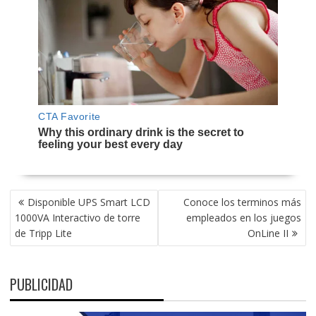
NAVEGACIÓN
Disponible UPS Smart LCD
Conoce los terminos más
DE
1000VA Interactivo de torre
empleados en los juegos
ENTRADAS
de Tripp Lite
OnLine II
PUBLICIDAD