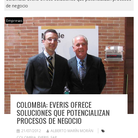
de negocio
Empresas
COLOMBIA: EVERIS OFRECE
SOLUCIONES QUE POTENCIALIZAN
PROCESOS DE NEGOCIO
21/07/2012
ALBERTO MARÍN MORÁN
COLOMBIA
,
EVERIS
,
SAP