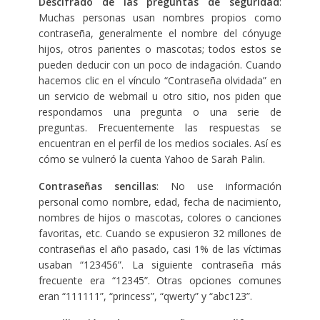
Descifrado de las preguntas de seguridad
:
Muchas personas usan nombres propios como
contraseña, generalmente el nombre del cónyuge
hijos, otros parientes o mascotas; todos estos se
pueden deducir con un poco de indagación. Cuando
hacemos clic en el vínculo “Contraseña olvidada” en
un servicio de webmail u otro sitio, nos piden que
respondamos una pregunta o una serie de
preguntas. Frecuentemente las respuestas se
encuentran en el perfil de los medios sociales. Así es
cómo se vulneró la cuenta Yahoo de Sarah Palin.
Contraseñas sencillas
: No use información
personal como nombre, edad, fecha de nacimiento,
nombres de hijos o mascotas, colores o canciones
favoritas, etc. Cuando se expusieron 32 millones de
contraseñas el año pasado, casi 1% de las víctimas
usaban “123456”. La siguiente contraseña más
frecuente era “12345”. Otras opciones comunes
eran “111111”, “princess”, “qwerty” y “abc123”.