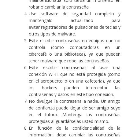
malintencionada solo tarda un momento en
robar o cambiar la contraseña.
Use software de seguridad completo y
manténgalo actualizado para
evitar
registradores de pulsaciones de teclas
y
otros tipos de
malware
.
Evite escribir contraseñas en equipos que no
controla (como computadoras en un
cibercafé o una biblioteca), ya que pueden
tener malware que robe las contraseñas.
Evite escribir contraseñas al usar una
conexión Wi-Fi que no está protegida (como
en el aeropuerto o en una cafetería), ya que
los hackers pueden interceptar las
contraseñas y datos en este tipo conexión.
No divulgue la contraseña a nadie. Un amigo
de confianza puede dejar de ser amigo suyo
en el futuro. Mantenga las contraseñas
protegidas al guardárselas usted mismo.
En función de la confidencialidad de la
información, debe cambiar las contraseñas