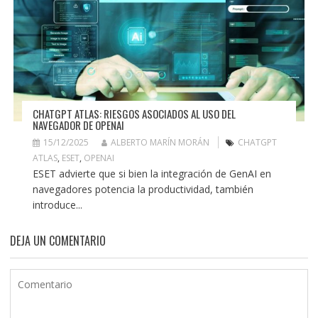
CHATGPT ATLAS: RIESGOS ASOCIADOS AL USO DEL
NAVEGADOR DE OPENAI
15/12/2025
ALBERTO MARÍN MORÁN
CHATGPT
ATLAS
,
ESET
,
OPENAI
ESET advierte que si bien la integración de GenAI en
navegadores potencia la productividad, también
introduce...
DEJA UN COMENTARIO