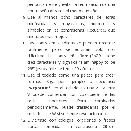
periódicamente y evitar la reutilización de una
contraseña durante al menos un año.
Use al menos ocho caracteres de letras
minúsculas y mayúsculas, números y
símbolos en las contraseñas. Recuerde, que
mientras más mejor.
Las contraseñas sólidas se pueden recordar
fácilmente pero se adivinan solo con
dificultad. La contraseña “
Iam:)2b29!
” tiene
diez caracteres y significa “I am happy to be
29!” (estoy feliz de tener 29 años).
Use el teclado como una paleta para crear
formas. Siga por ejemplo la secuencia
“
%tgbHU8*
” en el teclado. Es una V. La letra
V puede comenzar con cualquiera de las
teclas superiores. Para cambiarlas
periódicamente, puede trasladarlas por el
teclado. Use W si se siente revolucionario.
Diviértase con códigos, oraciones o frases
cortas conocidas. La contraseña “
2B-or-