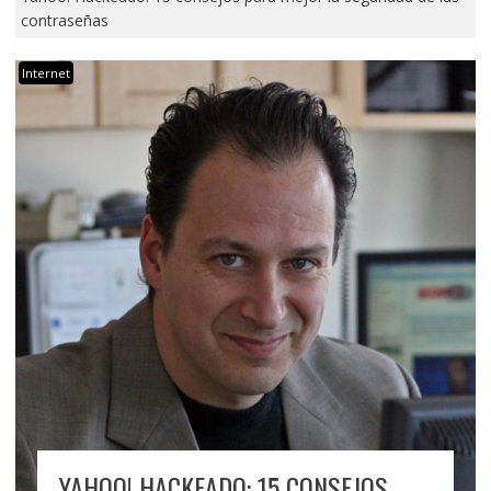
contraseñas
Internet
YAHOO! HACKEADO: 15 CONSEJOS