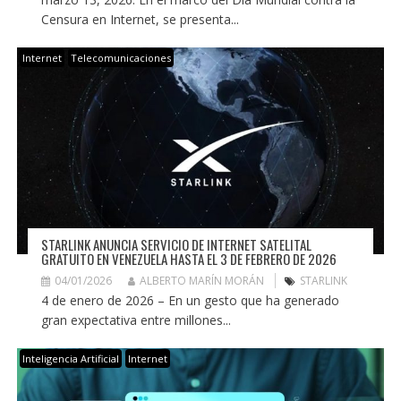
Censura en Internet, se presenta...
Internet
Telecomunicaciones
STARLINK ANUNCIA SERVICIO DE INTERNET SATELITAL
GRATUITO EN VENEZUELA HASTA EL 3 DE FEBRERO DE 2026
04/01/2026
ALBERTO MARÍN MORÁN
STARLINK
4 de enero de 2026 – En un gesto que ha generado
gran expectativa entre millones...
Inteligencia Artificial
Internet