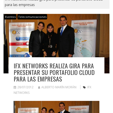
para las empresas
Eventos
Telecomunicaciones
IFX NETWORKS REALIZA GIRA PARA
PRESENTAR SU PORTAFOLIO CLOUD
PARA LAS EMPRESAS
28/07/2012
ALBERTO MARÍN MORÁN
IFX
NETWORKS