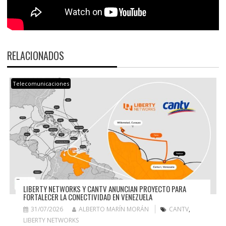
RELACIONADOS
Telecomunicaciones
LIBERTY NETWORKS Y CANTV ANUNCIAN PROYECTO PARA
FORTALECER LA CONECTIVIDAD EN VENEZUELA
31/07/2026
ALBERTO MARÍN MORÁN
CANTV
,
LIBERTY NETWORKS