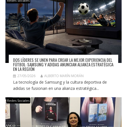
Redes Sociales
DOS LÍDERES SE UNEN PARA CREAR LA MEJOR EXPERIENCIA DEL
FÚTBOL: SAMSUNG Y ADIDAS ANUNCIAN ALIANZA ESTRATÉGICA
EN LA REGIÓN
27/05/2026
ALBERTO MARÍN MORÁN
La tecnología de Samsung y la cultura deportiva de
adidas se fusionan en una alianza estratégica...
Redes Sociales