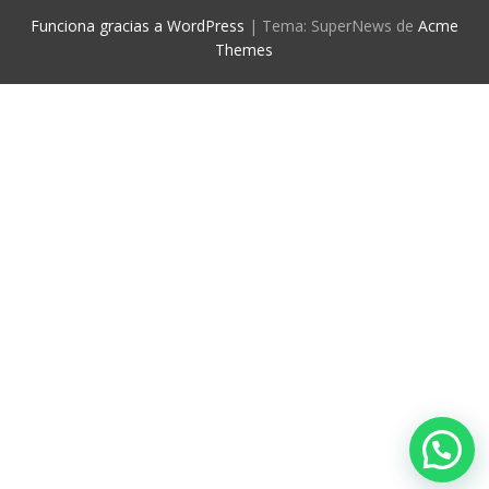
Funciona gracias a WordPress
|
Tema: SuperNews de
Acme
Themes