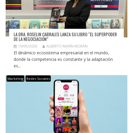
LA DRA. ROSELIN CABRALES LANZA SU LIBRO “EL SUPERPODER
DE LA NEGOCIACIÓN”
19/05/2026
ALBERTO MARÍN MORÁN
El dinámico ecosistema empresarial en el mundo,
donde la competencia es constante y la adaptación
es...
Marketing
Redes Sociales