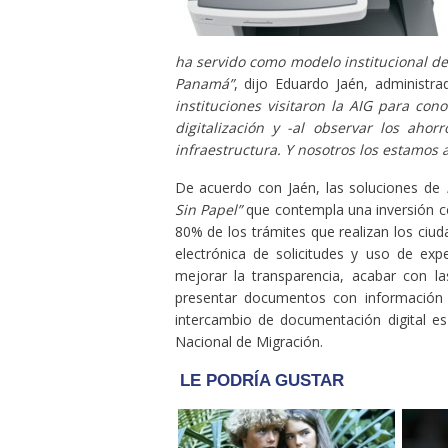
ha servido como modelo institucional de
Panamá”
, dijo Eduardo Jaén, administr
instituciones visitaron la AIG para co
digitalización y -al observar los ah
infraestructura. Y nosotros los estamos
De acuerdo con Jaén, las soluciones de
Sin Papel”
que contempla una inversión ce
80% de los trámites que realizan los ciud
electrónica de solicitudes y uso de exp
mejorar la transparencia, acabar con la
presentar documentos con información 
intercambio de documentación digital e
Nacional de Migración.