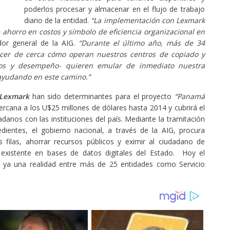
poderlos procesar y almacenar en el flujo de trabajo
diario de la entidad.
“La implementación con Lexmark
 ahorro en costos y símbolo de eficiencia organizacional en
ador general de la AIG.
“Durante el último año, más de 34
nocer de cerca cómo operan nuestros centros de copiado y
orros y desempeño- quieren emular de inmediato nuestra
 ayudando en este camino.”
Lexmark
han sido determinantes para el proyecto
“Panamá
rcana a los U$25 millones de dólares hasta 2014 y cubrirá el
adanos con las instituciones del país. Mediante la tramitación
edientes, el gobierno nacional, a través de la AIG, procura
s filas, ahorrar recursos públicos y eximir al ciudadano de
existente en bases de datos digitales del Estado. Hoy el
s ya una realidad entre más de 25 entidades como Servicio