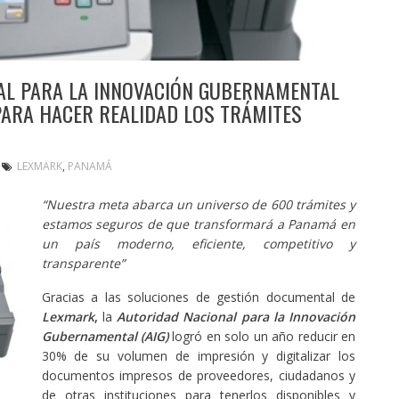
AL PARA LA INNOVACIÓN GUBERNAMENTAL
 PARA HACER REALIDAD LOS TRÁMITES
LEXMARK
,
PANAMÁ
“Nuestra meta abarca un universo de 600 trámites y
estamos seguros de que transformará a Panamá en
un país moderno, eficiente, competitivo y
transparente”
Gracias a las soluciones de gestión documental de
Lexmark
,
la
Autoridad Nacional para la Innovación
Gubernamental (AIG)
logró en solo un año reducir en
30% de su volumen de impresión y digitalizar los
documentos impresos de proveedores, ciudadanos y
de otras instituciones para tenerlos disponibles y