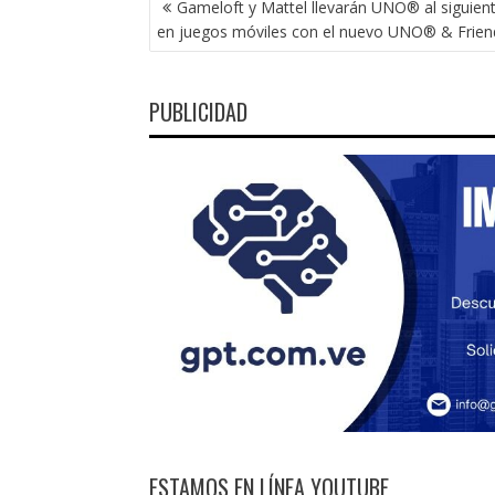
Gameloft y Mattel llevarán UNO® al siguient
DE
en juegos móviles con el nuevo UNO® & Frien
ENTRADAS
PUBLICIDAD
ESTAMOS EN LÍNEA YOUTUBE