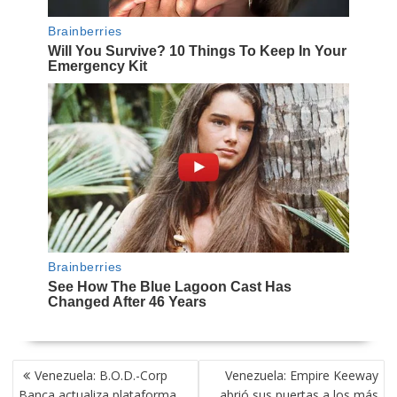
NAVEGACIÓN
Venezuela: B.O.D.-Corp
Venezuela: Empire Keeway
DE
Banca actualiza plataforma
abrió sus puertas a los más