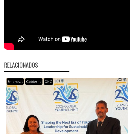
RELACIONADOS
Empresas
Gobierno
ONG