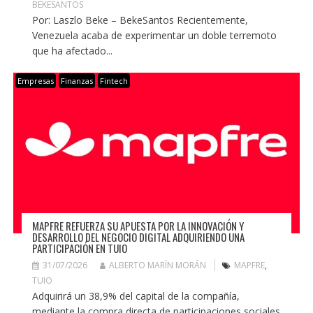
BEKESANTOS
Por: Laszlo Beke – BekeSantos Recientemente,
Venezuela acaba de experimentar un doble terremoto
que ha afectado...
Empresas
Finanzas
Fintech
MAPFRE REFUERZA SU APUESTA POR LA INNOVACIÓN Y
DESARROLLO DEL NEGOCIO DIGITAL ADQUIRIENDO UNA
PARTICIPACIÓN EN TUIO
31/07/2026
ALBERTO MARÍN MORÁN
MAPFRE
,
TUIO
Adquirirá un 38,9% del capital de la compañía,
mediante la compra directa de participaciones sociales