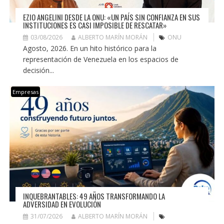
EZIO ANGELINI DESDE LA ONU: «UN PAÍS SIN CONFIANZA EN SUS
INSTITUCIONES ES CASI IMPOSIBLE DE RESCATAR»
03/08/2026
ALBERTO MARÍN MORÁN
ONU
Agosto, 2026. En un hito histórico para la
representación de Venezuela en los espacios de
decisión...
Empresas
INQUEBRANTABLES: 49 AÑOS TRANSFORMANDO LA
ADVERSIDAD EN EVOLUCIÓN
31/07/2026
ALBERTO MARÍN MORÁN