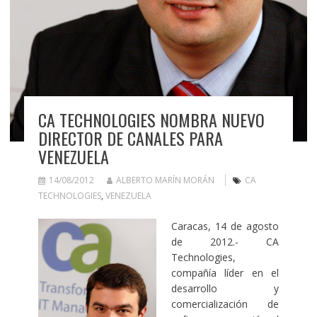
CA TECHNOLOGIES NOMBRA NUEVO
DIRECTOR DE CANALES PARA
VENEZUELA
14/08/2012
ALBERTO MARÍN MORÁN
CA
TECHNOLOGIES
,
VENEZUELA
Caracas, 14 de agosto
de 2012.- CA
Technologies,
compañía líder en el
desarrollo y
comercialización de