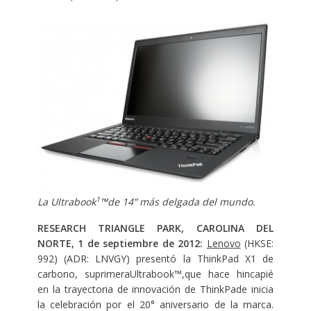
1
La Ultrabook
™de 14” más delgada del mundo.
RESEARCH TRIANGLE PARK, CAROLINA DEL
NORTE, 1 de septiembre de 2012:
Lenovo
(HKSE:
992) (ADR: LNVGY) presentó la ThinkPad X1 de
carbono, suprimeraUltrabook™,que hace hincapié
en la trayectoria de innovación de ThinkPade inicia
la celebración por el 20° aniversario de la marca.