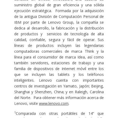
suministro global de gran eficiencia y una sólida
ejecución estratégica. Formada por la adquisición
de la antigua División de Computación Personal de
IBM por parte de Lenovo Group, la compañía se
dedica al desarrollo, la fabricación y la distribución
de productos y servicios de tecnología de alta
calidad, confiable, segura y fácil de operar. Sus
líneas de productos incluyen las legendarias
computadoras comerciales de marca Think y la
línea para el consumidor de marca Idea, así como
también servidores, estaciones de trabajo y una
familia de dispositivos de Internet móvil entre los
que se incluyen las tablets y los teléfonos
inteligentes. Lenovo cuenta con importantes
centros de investigación en Yamato, Japón; Beijing,
Shanghai y Shenzhen, China; y en Raleigh, Carolina
del Norte. Para obtener más información acerca de
Lenovo, visite
www.lenovo.com
.
1
Comparada con otras portátiles de 14” que