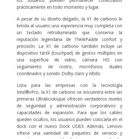
los usuarios pueden permanecer conectados
prácticamente en todo momento y lugar.
A pesar de su diseño delgado, la X1 de carbono le
brinda al usuario una experiencia muy completa con
un teclado retroiluminado que conserva la
reputación legendaria de ThinkPadde confort y
precisión. La X1 de carbono también incluye un
dispositivo táctil (touchpad) de gestos múltiples en
una superficie de vidrio, cámara HD con
seguimiento de rostro, micrófonos duales
coordinados y sonido Dolby claro y nítido.
Lista para las empresas con la tecnología
Intel®vPro, la X1 de carbono se encuentra entre las
primeras Ultrabooksque ofrecen verdaderos niveles
de seguridad y administración corporativos y
capacidades de expansión. Para que los cables
queden ocultos, los usuarios pueden colocarla en el
dock con el nuevo Dock USB3. Además, Lenovo
ofrece una variedad de paquetes de servicio y