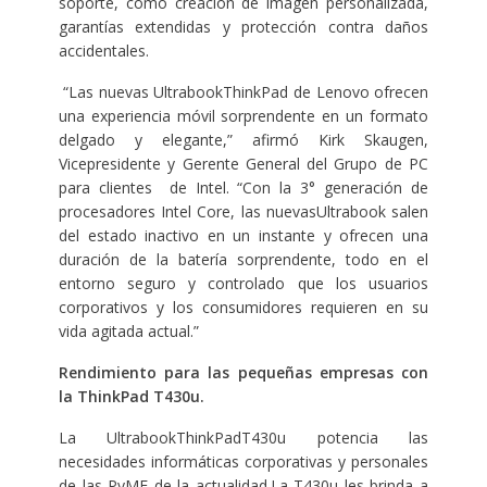
soporte, como creación de imagen personalizada,
garantías extendidas y protección contra daños
accidentales.
“Las nuevas UltrabookThinkPad de Lenovo ofrecen
una experiencia móvil sorprendente en un formato
delgado y elegante,” afirmó Kirk Skaugen,
Vicepresidente y Gerente General del Grupo de PC
para clientes de Intel. “Con la 3° generación de
procesadores Intel Core, las nuevasUltrabook salen
del estado inactivo en un instante y ofrecen una
duración de la batería sorprendente, todo en el
entorno seguro y controlado que los usuarios
corporativos y los consumidores requieren en su
vida agitada actual.”
Rendimiento para las pequeñas empresas con
la ThinkPad T430u.
La UltrabookThinkPadT430u potencia las
necesidades informáticas corporativas y personales
de las PyME de la actualidad.La T430u les brinda a