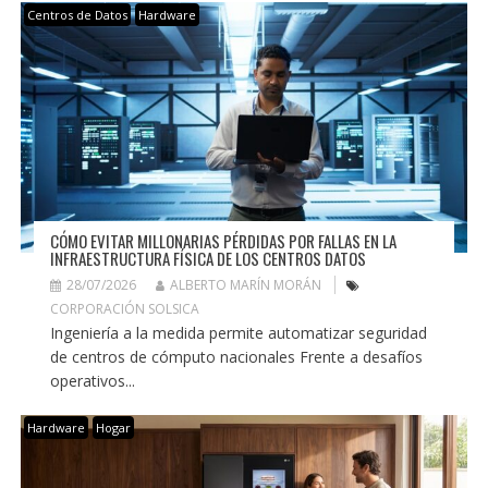
Centros de Datos
Hardware
CÓMO EVITAR MILLONARIAS PÉRDIDAS POR FALLAS EN LA
INFRAESTRUCTURA FÍSICA DE LOS CENTROS DATOS
28/07/2026
ALBERTO MARÍN MORÁN
CORPORACIÓN SOLSICA
Ingeniería a la medida permite automatizar seguridad
de centros de cómputo nacionales Frente a desafíos
operativos...
Hardware
Hogar