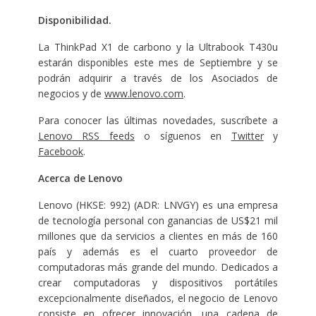
D
isponibilidad.
La ThinkPad X1 de carbono y la Ultrabook T430u
estarán disponibles este mes de Septiembre y se
podrán adquirir a través de los Asociados de
negocios y de
www.lenovo.com
.
Para conocer las últimas novedades, suscríbete a
Lenovo RSS feeds
o síguenos en
Twitter
y
Facebook
.
Acerca de Lenovo
Lenovo (HKSE: 992) (ADR: LNVGY) es una empresa
de tecnología personal con ganancias de US$21 mil
millones que da servicios a clientes en más de 160
país y además es el cuarto proveedor de
computadoras más grande del mundo. Dedicados a
crear computadoras y dispositivos portátiles
excepcionalmente diseñados, el negocio de Lenovo
consiste en ofrecer innovación, una cadena de