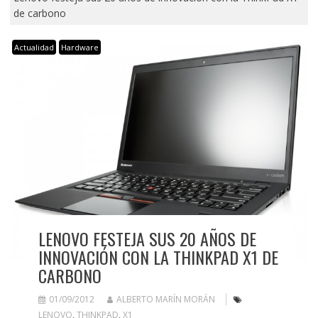
de carbono
Actualidad
Hardware
LENOVO FESTEJA SUS 20 AÑOS DE
INNOVACIÓN CON LA THINKPAD X1 DE
CARBONO
01/09/2012
ALBERTO MARÍN MORÁN
LENOVO
,
THINKPAD
,
X1