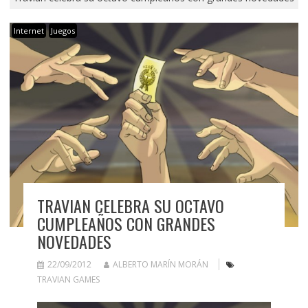
Internet
Juegos
TRAVIAN CELEBRA SU OCTAVO
CUMPLEAÑOS CON GRANDES
NOVEDADES
22/09/2012
ALBERTO MARÍN MORÁN
TRAVIAN GAMES