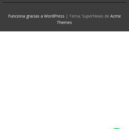
Funciona gracias a WordPress
|
Tema: SuperNews de
Acme
Themes