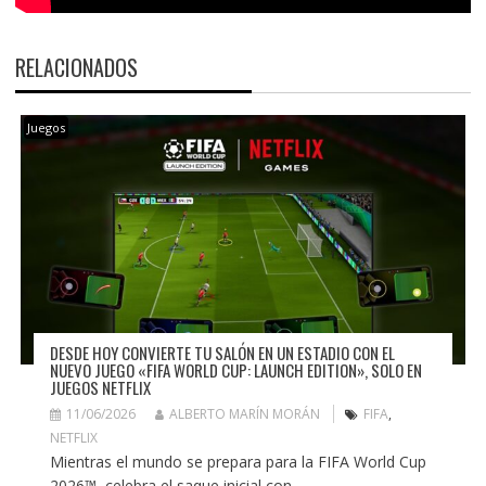
RELACIONADOS
Juegos
DESDE HOY CONVIERTE TU SALÓN EN UN ESTADIO CON EL
NUEVO JUEGO «FIFA WORLD CUP: LAUNCH EDITION», SOLO EN
JUEGOS NETFLIX
11/06/2026
ALBERTO MARÍN MORÁN
FIFA
,
NETFLIX
Mientras el mundo se prepara para la FIFA World Cup
2026™, celebra el saque inicial con...