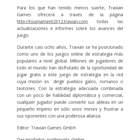
Para los que han tenido menos suerte, Travian
Games ofrecerá a través de la página
http://tournament2012.travian.com
todas las
actualizaciones e informes sobre los avances del
juego.
Durante casi ocho años, Travian se ha posicionado
como uno de los juegos online de estrategia más
populares a nivel global. Millones de jugadores de
todo el mundo han disfrutado de la oportunidad de
jugar gratis a este juego de estrategia en la red
cuya misión es dirigir pueblos galos, romanos o
teutones. Con la estrategia adecuada combinada
con un poco de habilidad diplomática y comercial,
cualquier jugador puede convertir sus aldeas en un
pequeño imperio en sólo unos meses y frustrar a
sus oponentes con una poderosa alianza.
Editor: Travian Games GmbH
Desarrollador: northworks GmbH