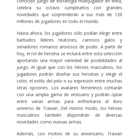
conocido juego de estrategia multijugador en línea,
celebra su octavo cumpleaños con grandes
novedades que sorprenderán a sus más de 120
millones de jugadores en todo el mundo.
Hasta ahora, los jugadores sólo podían elegir entre
barbudos líderes teutones, canosos galos y
senadores romanos ansiosos de poder. A partir de
hoy, el rol de heroína se incluirá entre esta selección
aportando una mayor variedad de posibilidades al
juego. Al igual que con los héroes masculinos, los
jugadores podrán diseñar sus heroínas y elegir el
color, el estilo del pelo o su expresión entre muchas
otras opciones. Los avatares femeninos contarán
con una amplia gama de vestuario y podrán optar
entre varias armas para enfrentarse al duro
universo de Travian. Del mismo modo, los héroes
masculinos también dispondrán de diversas
novedades como nuevas armas.
Además, con motivo de su aniversario, Travian