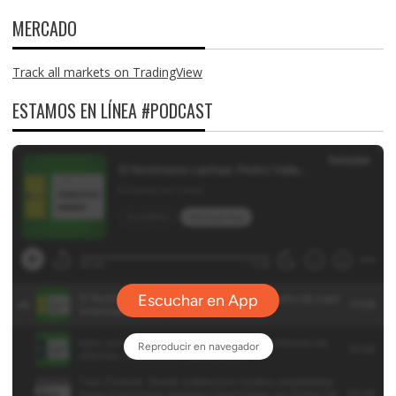
MERCADO
Track all markets on TradingView
ESTAMOS EN LÍNEA #PODCAST