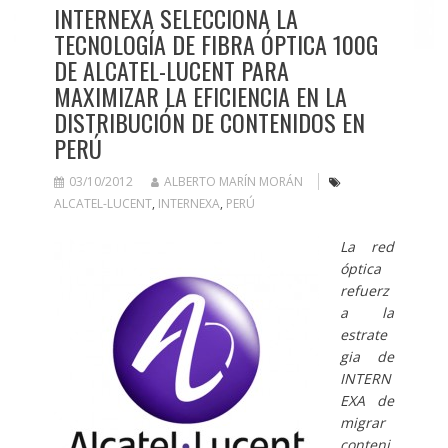
INTERNEXA SELECCIONA LA
TECNOLOGÍA DE FIBRA ÓPTICA 100G
DE ALCATEL-LUCENT PARA
MAXIMIZAR LA EFICIENCIA EN LA
DISTRIBUCIÓN DE CONTENIDOS EN
PERÚ
03/10/2012
ALBERTO MARÍN MORÁN
ALCATEL-LUCENT
,
INTERNEXA
,
PERÚ
La red
óptica
refuerz
a la
estrate
gia de
INTERN
EXA de
migrar
conteni