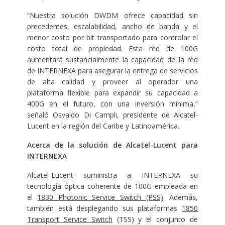
“Nuestra solución DWDM ofrece capacidad sin
precedentes, escalabilidad, ancho de banda y el
menor costo por bit transportado para controlar el
costo total de propiedad. Esta red de 100G
aumentará sustancialmente la capacidad de la red
de INTERNEXA para asegurar la entrega de servicios
de alta calidad y proveer al operador una
plataforma flexible para expandir su capacidad a
400G en el futuro, con una inversión mínima,”
señaló Osvaldo Di Campli, presidente de Alcatel-
Lucent en la región del Caribe y Latinoamérica.
Acerca de la solución de Alcatel-Lucent para
INTERNEXA
Alcatel-Lucent suministra a INTERNEXA su
tecnología óptica coherente de 100G empleada en
el
1830 Photonic Service Switch (PSS)
. Además,
también está desplegando sus plataformas
1850
Transport Service Switch
(TSS) y el conjunto de