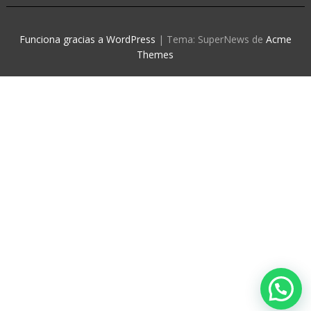
Funciona gracias a WordPress
|
Tema: SuperNews de
Acme
Themes