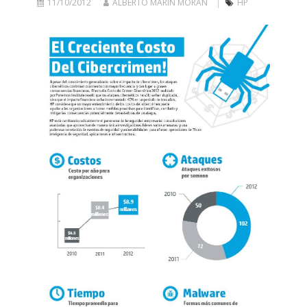
11/10/2012
ALBERTO MARÍN MORÁN
HP