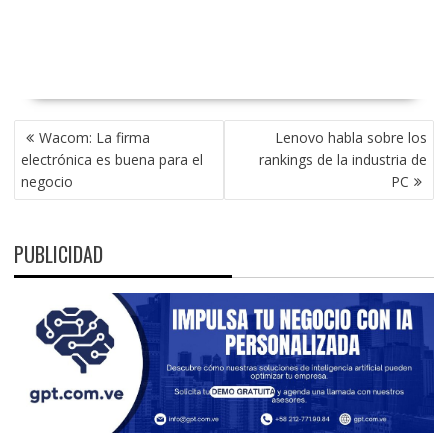
NAVEGACIÓN
Wacom: La firma
Lenovo habla sobre los
DE
electrónica es buena para el
rankings de la industria de
ENTRADAS
negocio
PC
PUBLICIDAD