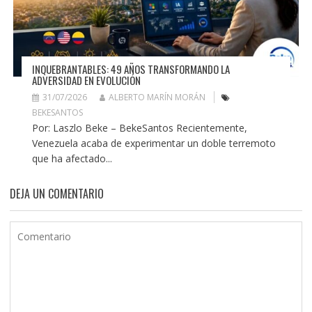
INQUEBRANTABLES: 49 AÑOS TRANSFORMANDO LA
ADVERSIDAD EN EVOLUCIÓN
31/07/2026
ALBERTO MARÍN MORÁN
BEKESANTOS
Por: Laszlo Beke – BekeSantos Recientemente,
Venezuela acaba de experimentar un doble terremoto
que ha afectado...
DEJA UN COMENTARIO