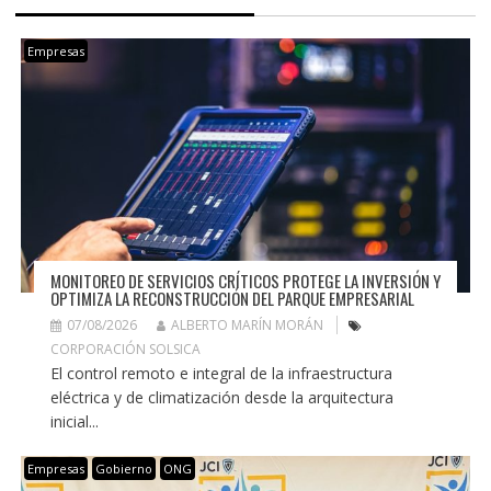
Empresas
MONITOREO DE SERVICIOS CRÍTICOS PROTEGE LA INVERSIÓN Y
OPTIMIZA LA RECONSTRUCCIÓN DEL PARQUE EMPRESARIAL
07/08/2026
ALBERTO MARÍN MORÁN
CORPORACIÓN SOLSICA
El control remoto e integral de la infraestructura
eléctrica y de climatización desde la arquitectura
inicial...
Empresas
Gobierno
ONG