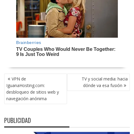
NAVEGACIÓN
VPN de
TV y social media: hacia
DE
IguanaHosting.com:
dónde va esa fusión
ENTRADAS
desbloqueo de sitios web y
navegación anónima
PUBLICIDAD