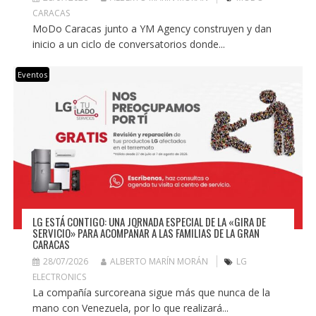
CARACAS
MoDo Caracas junto a YM Agency construyen y dan
inicio a un ciclo de conversatorios donde...
Eventos
LG ESTÁ CONTIGO: UNA JORNADA ESPECIAL DE LA «GIRA DE
SERVICIO» PARA ACOMPAÑAR A LAS FAMILIAS DE LA GRAN
CARACAS
28/07/2026
ALBERTO MARÍN MORÁN
LG
ELECTRONICS
La compañía surcoreana sigue más que nunca de la
mano con Venezuela, por lo que realizará...