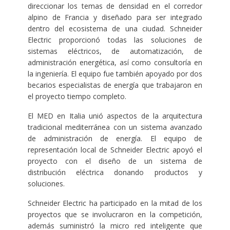
direccionar los temas de densidad en el corredor
alpino de Francia y diseñado para ser integrado
dentro del ecosistema de una ciudad. Schneider
Electric proporcionó todas las soluciones de
sistemas eléctricos, de automatización, de
administración energética, así como consultoría en
la ingeniería. El equipo fue también apoyado por dos
becarios especialistas de energía que trabajaron en
el proyecto tiempo completo.
El MED en Italia unió aspectos de la arquitectura
tradicional mediterránea con un sistema avanzado
de administración de energía. El equipo de
representación local de Schneider Electric apoyó el
proyecto con el diseño de un sistema de
distribución eléctrica donando productos y
soluciones.
Schneider Electric ha participado en la mitad de los
proyectos que se involucraron en la competición,
además suministró la micro red inteligente que