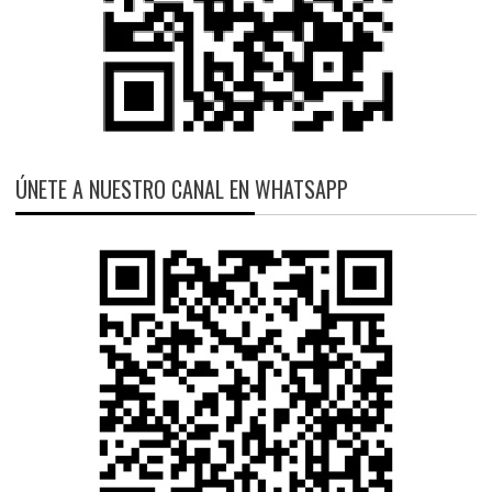
ÚNETE A NUESTRO CANAL EN WHATSAPP