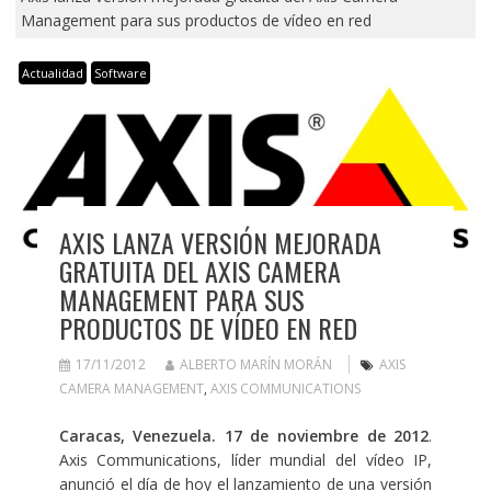
Management para sus productos de vídeo en red
Actualidad
Software
AXIS LANZA VERSIÓN MEJORADA
GRATUITA DEL AXIS CAMERA
MANAGEMENT PARA SUS
PRODUCTOS DE VÍDEO EN RED
17/11/2012
ALBERTO MARÍN MORÁN
AXIS
CAMERA MANAGEMENT
,
AXIS COMMUNICATIONS
Caracas, Venezuela. 17 de noviembre de 2012
.
Axis Communications, líder mundial del vídeo IP,
anunció el día de hoy el lanzamiento de una versión