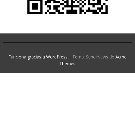
Funciona gracias a WordPress
|
Tema: SuperNews de
Acme
Themes