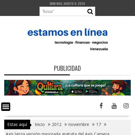
Saltar
DOMINGO, AGOSTO 9, 2026
al
contenido
PUBLICIDAD
Estas aquí
Inicio
2012
noviembre
17
Axis lanza versión mejorada gratuita del Axis Camera