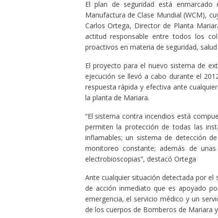
El plan de seguridad está enmarcado e
Manufactura de Clase Mundial (WCM), cuy
Carlos Ortega, Director de Planta Maria
actitud responsable entre todos los col
proactivos en materia de seguridad, salud
El proyecto para el nuevo sistema de ext
ejecución se llevó a cabo durante el 20
respuesta rápida y efectiva ante cualquie
la planta de Mariara.
“El sistema contra incendios está compu
permiten la protección de todas las in
inflamables; un sistema de detección de 
monitoreo constante; además de unas 
electrobioscopias”, destacó Ortega
Ante cualquier situación detectada por el 
de acción inmediato que es apoyado po
emergencia, el servicio médico y un ser
de los cuerpos de Bomberos de Mariara y 