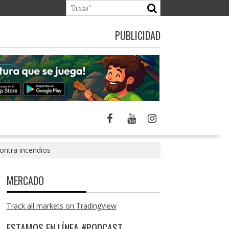
PUBLICIDAD
ontra incendios
MERCADO
Track all markets on TradingView
ESTAMOS EN LÍNEA #PODCAST