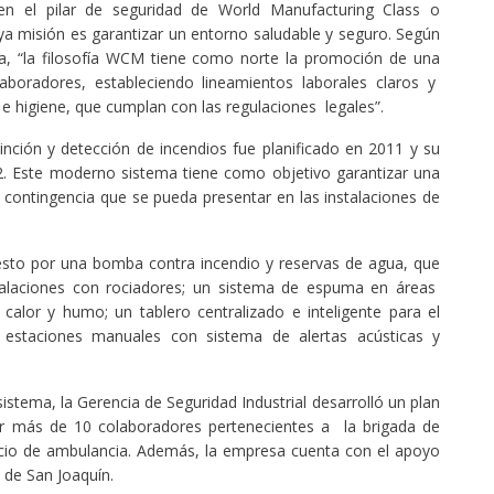
n el pilar de seguridad de World Manufacturing Class o
a misión es garantizar un entorno saludable y seguro. Según
ra, “la filosofía WCM tiene como norte la promoción de una
aboradores, estableciendo lineamientos laborales claros y
 e higiene, que cumplan con las regulaciones legales”.
inción y detección de incendios fue planificado en 2011 y su
12. Este moderno sistema tiene como objetivo garantizar una
r contingencia que se pueda presentar en las instalaciones de
esto por una bomba contra incendio y reservas de agua, que
stalaciones con rociadores; un sistema de espuma en áreas
calor y humo; un tablero centralizado e inteligente para el
estaciones manuales con sistema de alertas acústicas y
sistema, la Gerencia de Seguridad Industrial desarrolló un plan
r más de 10 colaboradores pertenecientes a la brigada de
vicio de ambulancia. Además, la empresa cuenta con el apoyo
de San Joaquín.