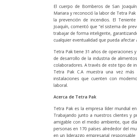
El cuerpo de Bomberos de San Joaquín, 
Mariara y reconoció la labor de Tetra Pak 
la prevención de incendios. El Tenie
Joaquín, comentó que “el sistema de prev
trabajar de forma inteligente, garantizan
cualquier eventualidad que pueda afectar
Tetra Pak tiene 31 años de operaciones y
de desarrollo de la industria de alimento
colaboradores. A través de este tipo de i
Tetra Pak C.A muestra una vez más 
instalaciones que cuenten con moderno
laboral.
Acerca de Tetra Pak
Tetra Pak es la empresa líder mundial e
Trabajando junto a nuestros clientes y 
amigable con el medio ambiente, que día
personas en 170 países alrededor del m
en un liderazgo empresarial responsable