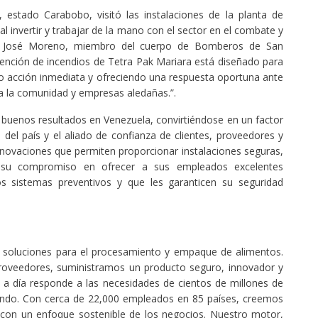
estado Carabobo, visitó las instalaciones de la planta de
al invertir y trabajar de la mano con el sector en el combate y
nte José Moreno, miembro del cuerpo de Bomberos de San
ención de incendios de Tetra Pak Mariara está diseñado para
do acción inmediata y ofreciendo una respuesta oportuna ante
 a la comunidad y empresas aledañas.”.
 buenos resultados en Venezuela, convirtiéndose en un factor
s del país y el aliado de confianza de clientes, proveedores y
nnovaciones que permiten proporcionar instalaciones seguras,
su compromiso en ofrecer a sus empleados excelentes
s sistemas preventivos y que les garanticen su seguridad
n soluciones para el procesamiento y empaque de alimentos.
proveedores, suministramos un producto seguro, innovador y
 a día responde a las necesidades de cientos de millones de
undo. Con cerca de 22,000 empleados en 85 países, creemos
 con un enfoque sostenible de los negocios. Nuestro motor,