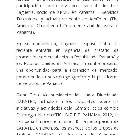
participación como invitado especial de Luis
Laguerre, socio de KPMG en Panamá – Servicios
Tributarios, y actual presidente de AmCham (The
American Chamber of Commerce and Industry of
Panama).
En su conferencia, Laguerre expuso sobre la
reciente entrada en vigencia del tratado de
promoción comercial entrela Repúblicade Panamá y
los Estados Unidos de América, la cual representa
una oportunidad para la expansión del mercado,
potenciando la posición geográfica y la plataforma
de servicios de Panamá.
Glenn Tjon, Vicepresidente dela Junta Directivade
CAPATEC, actualizó a los asistentes sobre las
iniciativas y actividades dela Cámara, tales comola
Estrategia NacionalTIC, BIZ FIT PANAMÁ 2012, la
campaña Emprende tu vida TIC, la participación de
CAPATEC en eventos, los avances de los Grupos de
Trabajo CAPATEC, el Programa de Beneficios