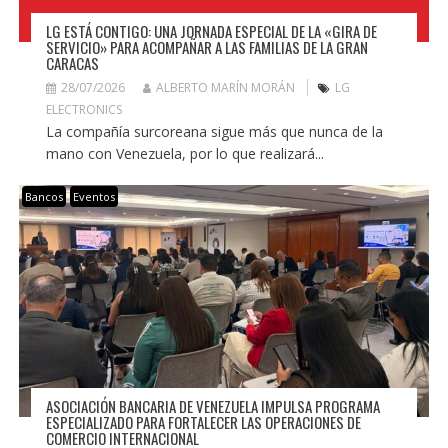
LG ESTÁ CONTIGO: UNA JORNADA ESPECIAL DE LA «GIRA DE
SERVICIO» PARA ACOMPAÑAR A LAS FAMILIAS DE LA GRAN
CARACAS
28/07/2026
ALBERTO MARÍN MORÁN
LG
ELECTRONICS
La compañía surcoreana sigue más que nunca de la
mano con Venezuela, por lo que realizará...
Bancos
Eventos
ASOCIACIÓN BANCARIA DE VENEZUELA IMPULSA PROGRAMA
ESPECIALIZADO PARA FORTALECER LAS OPERACIONES DE
COMERCIO INTERNACIONAL