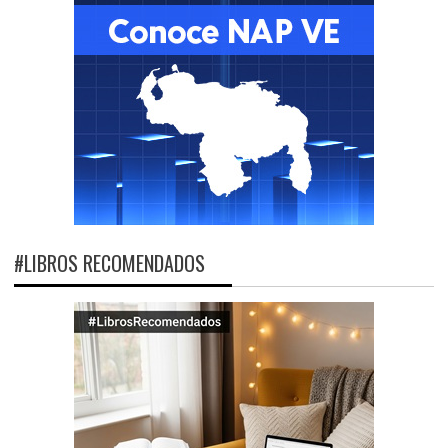
#LIBROS RECOMENDADOS